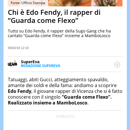
&
Fonte: Ufficio Stampa
TEST
Chi è Edo Fendy, il rapper di
MUSIC
“Guarda come Flexo”
&
SPETT
Tutto su Edo Fendy, il rapper della Sugo Gang che ha
cantato “Guarda come Flexo” insieme a MamboLosco
LE
NOTIZI
DI
08/02/18 12:10
OGGI
SuperEva
LE
REDAZIONE SUPEREVA
NOTIZI
FACEBOOK
SuperEva è il magazine di Italiaonline dedicato a
DI
IERI
trend, curiosità, entertainment e “feel-good news”.
Tatuaggi, abiti Gucci, atteggiamento spavaldo,
Pensato per tutti ma soprattutto per la GenZ, molto
amante dei soldi e della fama: andiamo a scoprire
CONTAT
“social” e sempre in cerca di notizie originali. Dalle
Edo Fendy
, il giovane rapper di Vicenza che si è fatto
tendenze del momento ai fatti più strani alle
conoscere con il singolo
“Guarda come Flexo”.
scoperte più divertenti: mille storie da scoprire ogni
Realizzato insieme a MamboLosco
.
giorno”