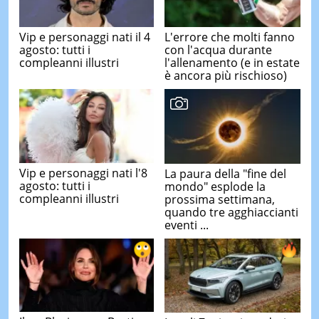
Vip e personaggi nati il 4
L'errore che molti fanno
agosto: tutti i
con l'acqua durante
compleanni illustri
l'allenamento (e in estate
è ancora più rischioso)
Vip e personaggi nati l'8
La paura della "fine del
agosto: tutti i
mondo" esplode la
compleanni illustri
prossima settimana,
quando tre agghiaccianti
eventi ...