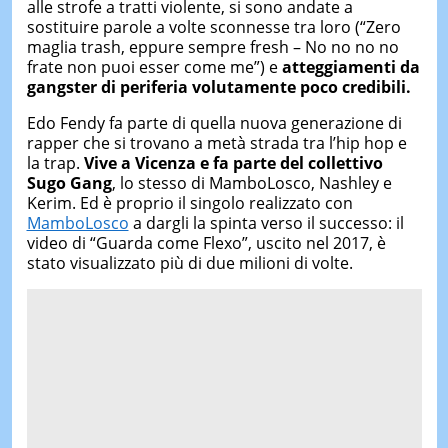
alle strofe a tratti violente, si sono andate a
sostituire parole a volte sconnesse tra loro (“Zero
maglia trash, eppure sempre fresh – No no no no
frate non puoi esser come me”) e
atteggiamenti da
gangster di periferia volutamente poco credibili.
Edo Fendy fa parte di quella nuova generazione di
rapper che si trovano a metà strada tra l’hip hop e
la trap.
Vive a Vicenza e fa parte del collettivo
Sugo Gang
, lo stesso di MamboLosco, Nashley e
Kerim. Ed è proprio il singolo realizzato con
MamboLosco
a dargli la spinta verso il successo: il
video di “Guarda come Flexo”, uscito nel 2017, è
stato visualizzato più di due milioni di volte.