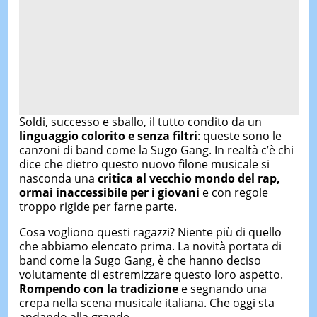
Soldi, successo e sballo, il tutto condito da un
linguaggio colorito e senza filtri
: queste sono le
canzoni di band come la Sugo Gang. In realtà c’è chi
dice che dietro questo nuovo filone musicale si
nasconda una
critica al vecchio mondo del rap,
ormai inaccessibile per i giovani
e con regole
troppo rigide per farne parte.
Cosa vogliono questi ragazzi? Niente più di quello
che abbiamo elencato prima. La novità portata di
band come la Sugo Gang, è che hanno deciso
volutamente di estremizzare questo loro aspetto.
Rompendo con la tradizione
e segnando una
crepa nella scena musicale italiana. Che oggi sta
andando alla grande.