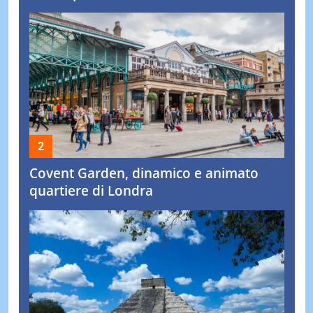
Covent Garden, dinamico e animato
quartiere di Londra