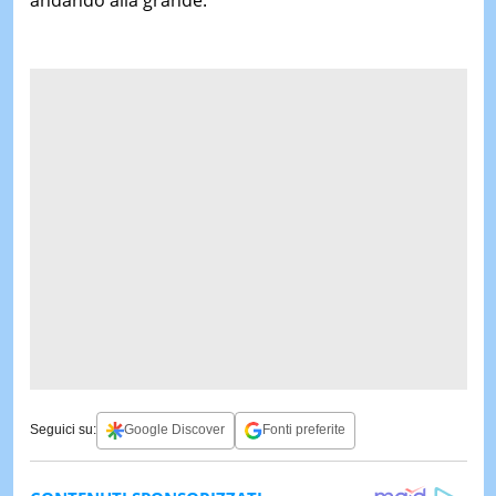
Seguici su:
Google Discover
Fonti preferite