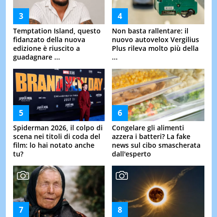
Temptation Island, questo
Non basta rallentare: il
fidanzato della nuova
nuovo autovelox Vergilius
edizione è riuscito a
Plus rileva molto più della
guadagnare ...
...
Spiderman 2026, il colpo di
Congelare gli alimenti
scena nei titoli di coda del
azzera i batteri? La fake
film: lo hai notato anche
news sul cibo smascherata
tu?
dall'esperto