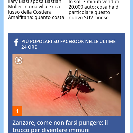
Ilary Blasi sposa Bastian
In soli 7 minuti venduti
Muller in una villa extra
20.000 auto: cosa ha di
lusso della Costiera
particolare questo
Amalfitana: quanto costa
nuovo SUV cinese
...
PIÙ POPOLARI SU FACEBOOK NELLE ULTIME
24 ORE
Zanzare, come non farsi pungere: il
trucco per diventare immuni