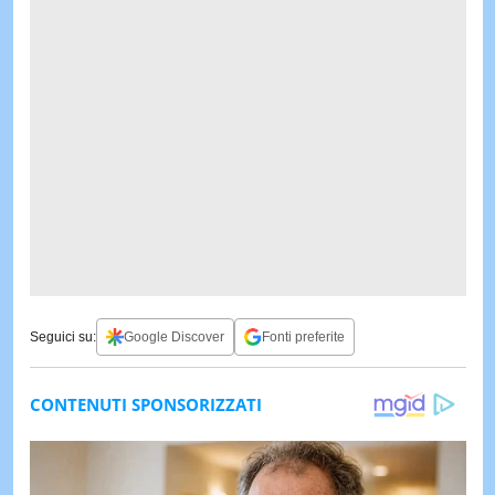
Seguici su:
Google Discover
Fonti preferite