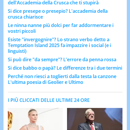
dell'Accademia della Crusca che ti stupirà
Si dice presepe o presepio? L'accademia della
crusca chiarisce
Le ninna nanne più dolci per far addormentare i
vostri piccoli
Esiste "invergognire"? Lo strano verbo detto a
Temptation Island 2025 fa impazzire i social (e i
linguisti)
Si può dire "da sempre"? L'errore da penna rossa
Si dice babbo o papà? Le differenze tra i due termini
Perché non riesci a toglierti dalla testa la canzone
L'ultima poesia di Geolier e Ultimo
I PIÙ CLICCATI DELLE ULTIME 24 ORE