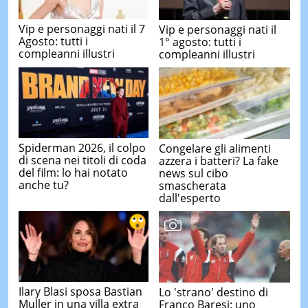
Vip e personaggi nati il 7
Vip e personaggi nati il
Agosto: tutti i
1° agosto: tutti i
compleanni illustri
compleanni illustri
Spiderman 2026, il colpo
Congelare gli alimenti
di scena nei titoli di coda
azzera i batteri? La fake
del film: lo hai notato
news sul cibo
anche tu?
smascherata
dall'esperto
Ilary Blasi sposa Bastian
Lo 'strano' destino di
Muller in una villa extra
Franco Baresi: uno