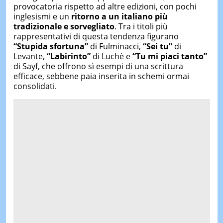
provocatoria rispetto ad altre edizioni, con pochi
inglesismi e un
ritorno a un italiano più
tradizionale e sorvegliato
. Tra i titoli più
rappresentativi di questa tendenza figurano
“Stupida sfortuna”
di Fulminacci,
“Sei tu”
di
Levante,
“Labirinto”
di Luchè e
“Tu mi piaci tanto”
di Sayf, che offrono sì esempi di una scrittura
efficace, sebbene paia inserita in schemi ormai
consolidati.