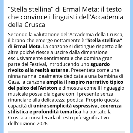
“Stella stellina” di Ermal Meta: il testo
che convince i linguisti dell’Accademia
della Crusca
Secondo la valutazione dell’Accademia della Crusca,
il brano che emerge nettamente è
“Stella stellina”
di
Ermal Meta
. La canzone si distingue rispetto alle
altre poiché riesce a uscire dalla dimensione
esclusivamente sentimentale che domina gran
parte del Festival, introducendo uno
sguardo
rivolto alla realtà esterna
. Presentata come una
ninna nanna idealmente dedicata a una bambina di
Gaza, la canzone
amplia il respiro narrativo tipico
del palco dell’Ariston
e dimostra come il linguaggio
musicale possa dialogare con il presente senza
rinunciare alla delicatezza poetica. Proprio questa
capacità di
unire semplicità espressiva, coerenza
stilistica e profondità tematica
ha portato la
Crusca a considerarla il testo più significativo
dell’edizione 2026.