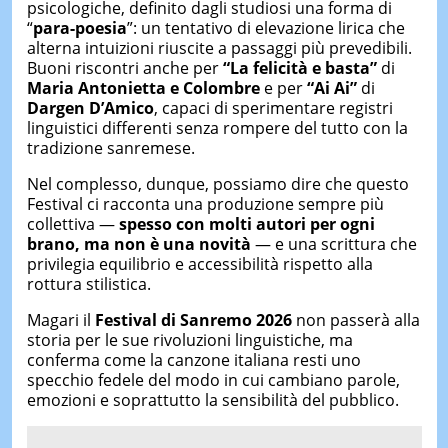
psicologiche, definito dagli studiosi una forma di
“
para-poesia
”: un tentativo di elevazione lirica che
alterna intuizioni riuscite a passaggi più prevedibili.
Buoni riscontri anche per
“La felicità e basta”
di
Maria Antonietta e Colombre
e per
“Ai Ai”
di
Dargen D’Amico
, capaci di sperimentare registri
linguistici differenti senza rompere del tutto con la
tradizione sanremese.
Nel complesso, dunque, possiamo dire che questo
Festival ci racconta una produzione sempre più
collettiva —
spesso con molti autori per ogni
brano,
ma non è una novità
— e una scrittura che
privilegia equilibrio e accessibilità rispetto alla
rottura stilistica.
Magari il
Festival di
Sanremo 2026
non passerà alla
storia per le sue rivoluzioni linguistiche, ma
conferma come la canzone italiana resti uno
specchio fedele del modo in cui cambiano parole,
emozioni e soprattutto la sensibilità del pubblico.