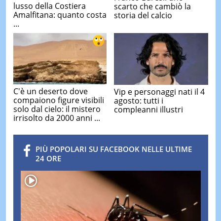
lusso della Costiera
scarto che cambiò la
Amalfitana: quanto costa
storia del calcio
...
C'è un deserto dove
Vip e personaggi nati il 4
compaiono figure visibili
agosto: tutti i
solo dal cielo: il mistero
compleanni illustri
irrisolto da 2000 anni ...
PIÙ POPOLARI SU FACEBOOK NELLE ULTIME
24 ORE