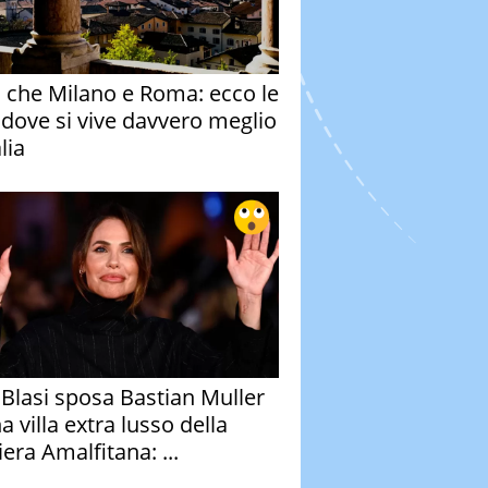
o che Milano e Roma: ecco le
à dove si vive davvero meglio
alia
y Blasi sposa Bastian Muller
a villa extra lusso della
era Amalfitana: ...