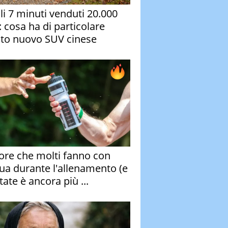
oli 7 minuti venduti 20.000
: cosa ha di particolare
to nuovo SUV cinese
rore che molti fanno con
qua durante l'allenamento (e
tate è ancora più ...