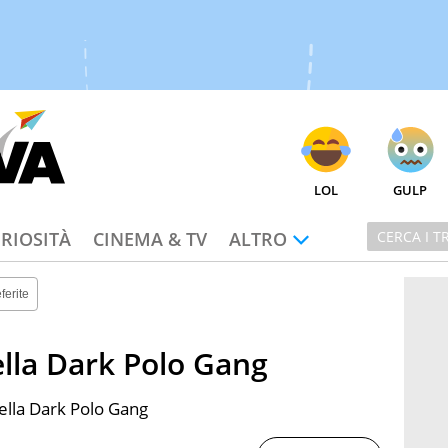
LOL
GULP
RIOSITÀ
CINEMA & TV
ALTRO
ferite
ella Dark Polo Gang
della Dark Polo Gang