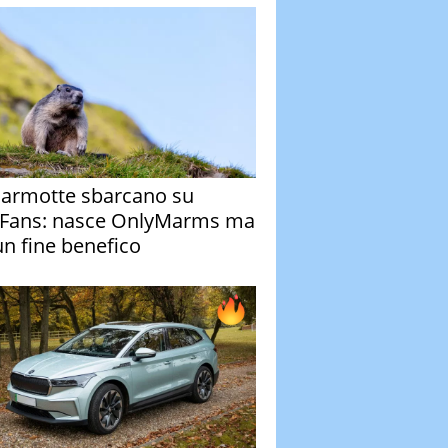
armotte sbarcano su
Fans: nasce OnlyMarms ma
un fine benefico