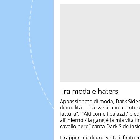
Tra moda e haters
Appassionato di moda, Dark Side
di qualità — ha svelato in un’inte
fattura”. “Alti come i palazzi / pie
all’inferno / la gang è la mia vita f
cavallo nero” canta Dark Side ins
Il rapper più di una volta è finito
n