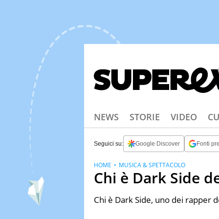
NEWS
STORIE
VIDEO
CU
Seguici su:
Google Discover
Fonti pre
HOME
MUSICA & SPETTACOLO
Chi è Dark Side d
Chi è Dark Side, uno dei rapper 