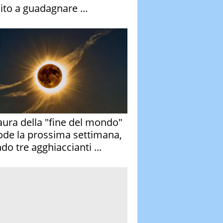
ito a guadagnare ...
aura della "fine del mondo"
ode la prossima settimana,
do tre agghiaccianti ...