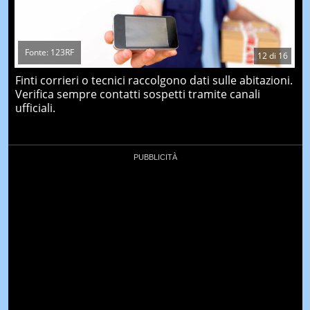
Fonte: 123RF
12
di
16
Finti corrieri o tecnici raccolgono dati sulle abitazioni.
Verifica sempre contatti sospetti tramite canali
ufficiali.