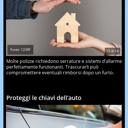
Fonte: 123RF
15
di
16
Molte polizze richiedono serrature e sistemi d’allarme
perfettamente funzionanti. Trascurarli può
compromettere eventuali rimborsi dopo un furto.
Proteggi le chiavi dell’auto