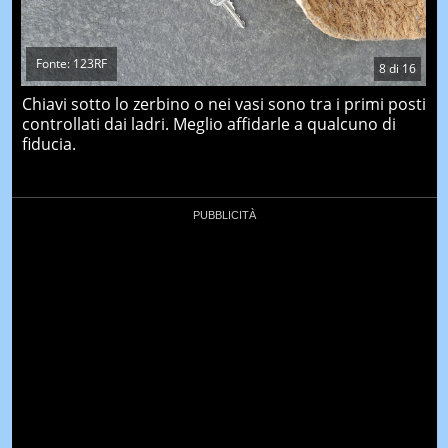
Fonte: 123RF
8
di
16
Chiavi sotto lo zerbino o nei vasi sono tra i primi posti
controllati dai ladri. Meglio affidarle a qualcuno di
fiducia.