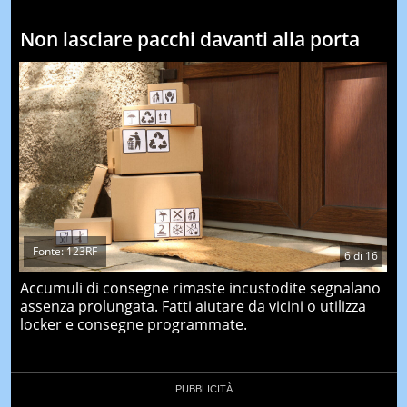
Non lasciare pacchi davanti alla porta
Fonte: 123RF
6
di
16
Accumuli di consegne rimaste incustodite segnalano
assenza prolungata. Fatti aiutare da vicini o utilizza
locker e consegne programmate.