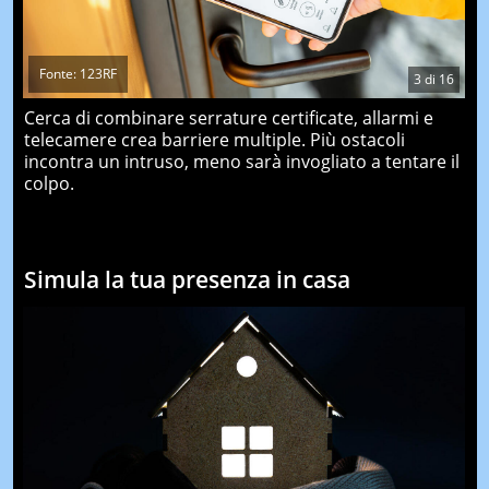
Fonte: 123RF
3
di
16
Cerca di combinare serrature certificate, allarmi e
telecamere crea barriere multiple. Più ostacoli
incontra un intruso, meno sarà invogliato a tentare il
colpo.
Simula la tua presenza in casa