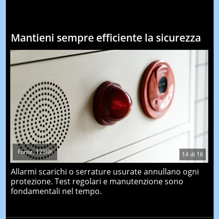
Mantieni sempre efficiente la sicurezza
Fonte: 123RF
14
di
16
Allarmi scarichi o serrature usurate annullano ogni
protezione. Test regolari e manutenzione sono
fondamentali nel tempo.