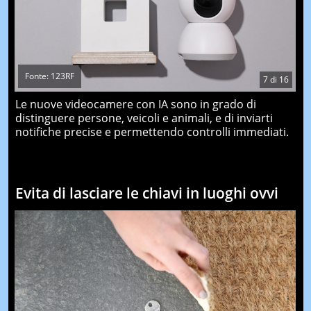
Fonte: 123RF
7
di
16
Le nuove videocamere con IA sono in grado di
distinguere persone, veicoli e animali, e di inviarti
notifiche precise e permettendo controlli immediati.
Evita di lasciare le chiavi in luoghi ovvi