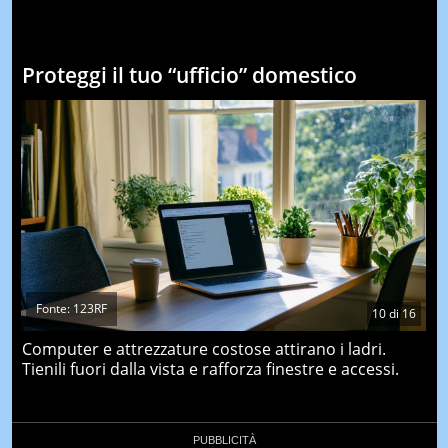
Proteggi il tuo “ufficio” domestico
Fonte: 123RF
10
di
16
Computer e attrezzature costose attirano i ladri.
Tienili fuori dalla vista e rafforza finestre e accessi.