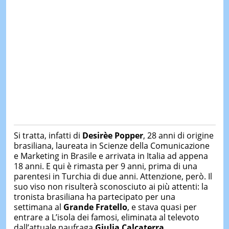
Si tratta, infatti di
Desirèe Popper
, 28 anni di origine
brasiliana, laureata in Scienze della Comunicazione
e Marketing in Brasile e arrivata in Italia ad appena
18 anni. E qui è rimasta per 9 anni, prima di una
parentesi in Turchia di due anni. Attenzione, però. Il
suo viso non risulterà sconosciuto ai più attenti: la
tronista brasiliana ha partecipato per una
settimana al
Grande Fratello
, e stava quasi per
entrare a L’isola dei famosi, eliminata al televoto
dall’attuale naufraga
Giulia Calcaterra
.