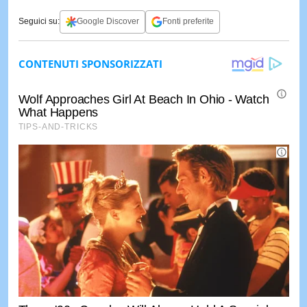
Seguici su:
Google Discover
Fonti preferite