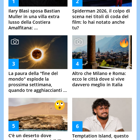
Ilary Blasi sposa Bastian
Spiderman 2026, il colpo di
Muller in una villa extra
scena nei titoli di coda del
lusso della Costiera
film: lo hai notato anche
Amalfitana: ...
tu?
La paura della "fine del
Altro che Milano e Roma:
mondo" esplode la
ecco le città dove si vive
prossima settimana,
davvero meglio in Italia
quando tre agghiaccianti ...
C'è un deserto dove
Temptation Island, questo