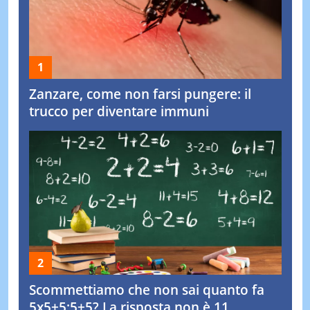
Zanzare, come non farsi pungere: il
trucco per diventare immuni
Scommettiamo che non sai quanto fa
5x5+5:5+5? La risposta non è 11