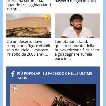
prossima settimana,
davvero meglio in Italia
quando tre agghiaccianti
eventi ...
C'è un deserto dove
Temptation Island,
compaiono figure visibili
questo fidanzato della
solo dal cielo: il mistero
nuova edizione è riuscito
irrisolto da 2000 anni ...
a guadagnare 10mila
euro in ...
PIÙ POPOLARI SU FACEBOOK NELLE ULTIME
24 ORE