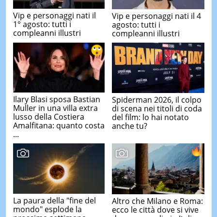
Vip e personaggi nati il
Vip e personaggi nati il 4
1° agosto: tutti i
agosto: tutti i
compleanni illustri
compleanni illustri
Ilary Blasi sposa Bastian
Spiderman 2026, il colpo
Muller in una villa extra
di scena nei titoli di coda
lusso della Costiera
del film: lo hai notato
Amalfitana: quanto costa
anche tu?
...
La paura della "fine del
Altro che Milano e Roma:
mondo" esplode la
ecco le città dove si vive