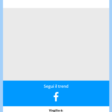
Segui il trend
Virgilio è: