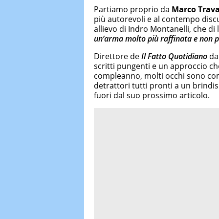
Partiamo proprio da
Marco Trava
più autorevoli e al contempo discu
allievo di Indro Montanelli, che di l
un’arma molto più raffinata e non p
Direttore de
Il Fatto Quotidiano
dal
scritti pungenti e un approccio c
compleanno, molti occhi sono come 
detrattori tutti pronti a un brind
fuori dal suo prossimo articolo.