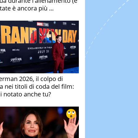
qua durante l'allenamento (e
tate è ancora più ...
erman 2026, il colpo di
 nei titoli di coda del film:
ai notato anche tu?