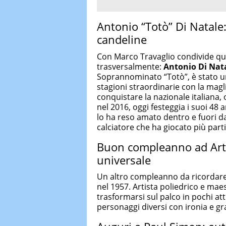
Antonio “Totò” Di Natale:
candeline
Con Marco Travaglio condivide qu
trasversalmente:
Antonio Di Nat
Soprannominato “Totò”, è stato un 
stagioni straordinarie con la magli
conquistare la nazionale italiana, o
nel 2016, oggi festeggia i suoi 48 
lo ha reso amato dentro e fuori dal
calciatore che ha giocato più part
Buon compleanno ad Artur
universale
Un altro compleanno da ricordare 
nel 1957. Artista poliedrico e maes
trasformarsi sul palco in pochi at
personaggi diversi con ironia e gr