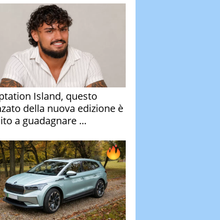
tation Island, questo
nzato della nuova edizione è
ito a guadagnare ...