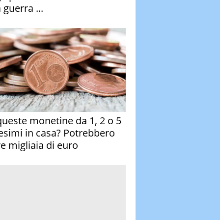
 guerra ...
queste monetine da 1, 2 o 5
esimi in casa? Potrebbero
re migliaia di euro