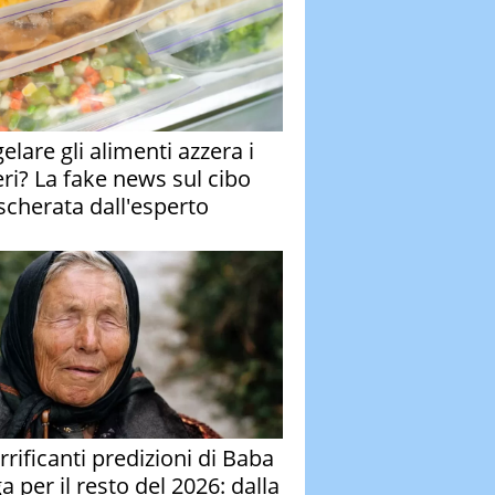
elare gli alimenti azzera i
eri? La fake news sul cibo
cherata dall'esperto
rrificanti predizioni di Baba
 per il resto del 2026: dalla