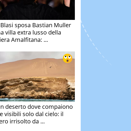
y Blasi sposa Bastian Muller
a villa extra lusso della
era Amalfitana: ...
un deserto dove compaiono
e visibili solo dal cielo: il
ro irrisolto da ...