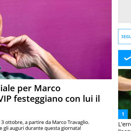
SEGU
ale per Marco
VIP festeggiano con lui il
3 ottobre, a partire da Marco Travaglio.
L'er
e gli auguri durante questa giornata!