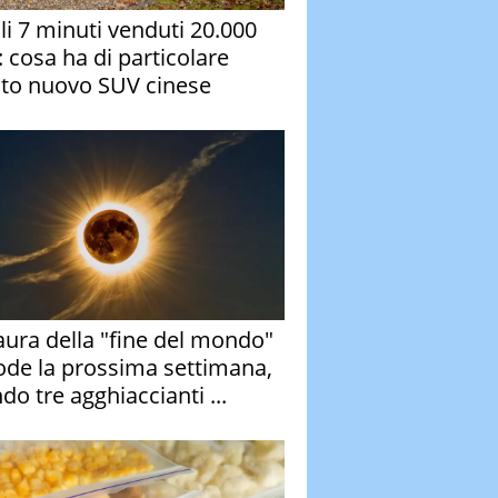
oli 7 minuti venduti 20.000
: cosa ha di particolare
to nuovo SUV cinese
aura della "fine del mondo"
ode la prossima settimana,
do tre agghiaccianti ...