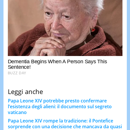
Leggi anche
Papa Leone XIV potrebbe presto confermare
l’esistenza degli alieni: il documento sul segreto
vaticano
Papa Leone XIV rompe la tradizione: il Pontefice
sorprende con una decisione che mancava da quasi