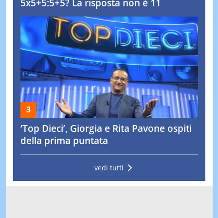
5x5+5:5+5? La risposta non è 11
‘Top Dieci’, Giorgia e Rita Pavone ospiti
della prima puntata
vedi tutti