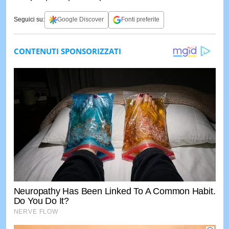
Seguici su:
Google Discover
Fonti preferite