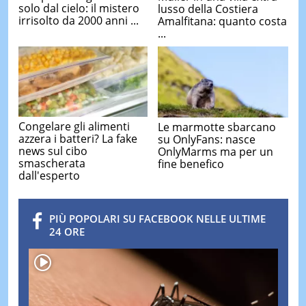
solo dal cielo: il mistero
lusso della Costiera
irrisolto da 2000 anni ...
Amalfitana: quanto costa
...
Congelare gli alimenti
Le marmotte sbarcano
azzera i batteri? La fake
su OnlyFans: nasce
news sul cibo
OnlyMarms ma per un
smascherata
fine benefico
dall'esperto
PIÙ POPOLARI SU FACEBOOK NELLE ULTIME
24 ORE