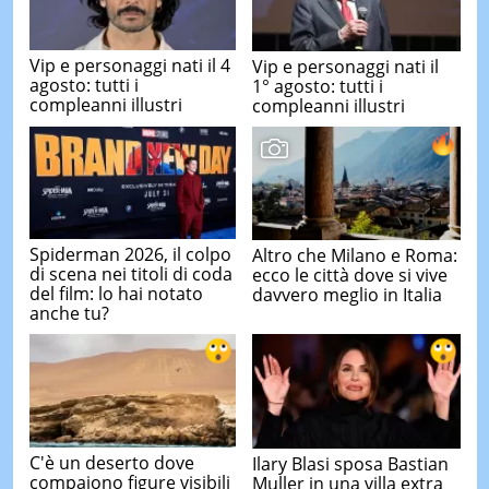
Vip e personaggi nati il 4
Vip e personaggi nati il
agosto: tutti i
1° agosto: tutti i
compleanni illustri
compleanni illustri
Spiderman 2026, il colpo
Altro che Milano e Roma:
di scena nei titoli di coda
ecco le città dove si vive
del film: lo hai notato
davvero meglio in Italia
anche tu?
C'è un deserto dove
Ilary Blasi sposa Bastian
compaiono figure visibili
Muller in una villa extra