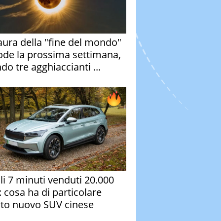
aura della "fine del mondo"
ode la prossima settimana,
do tre agghiaccianti ...
oli 7 minuti venduti 20.000
: cosa ha di particolare
to nuovo SUV cinese