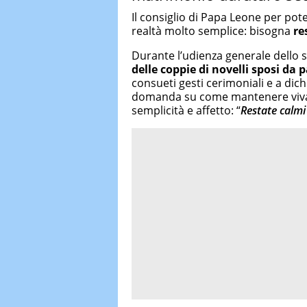
Il consiglio di Papa Leone per po
realtà molto semplice: bisogna
re
Durante l’udienza generale dello 
delle coppie di novelli sposi da 
consueti gesti cerimoniali e a dic
domanda su come mantenere viva l
semplicità e affetto: “
Restate calmi