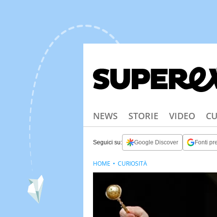
NEWS
STORIE
VIDEO
CU
Seguici su:
Google Discover
Fonti pre
HOME
CURIOSITÀ