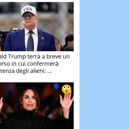
ld Trump terrà a breve un
orso in cui confermerà
stenza degli alieni: ...