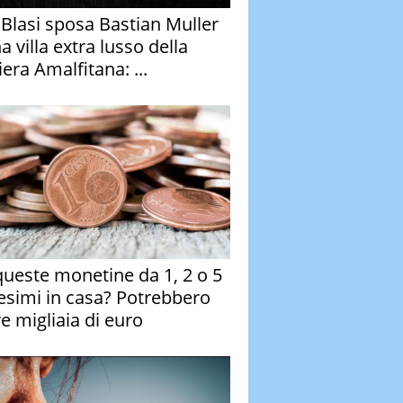
y Blasi sposa Bastian Muller
a villa extra lusso della
era Amalfitana: ...
queste monetine da 1, 2 o 5
esimi in casa? Potrebbero
re migliaia di euro