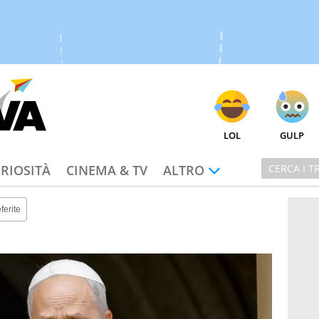
LOL
GULP
RIOSITÀ
CINEMA & TV
ALTRO
ferite