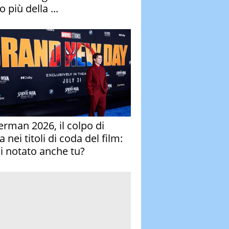
 più della ...
erman 2026, il colpo di
 nei titoli di coda del film:
ai notato anche tu?