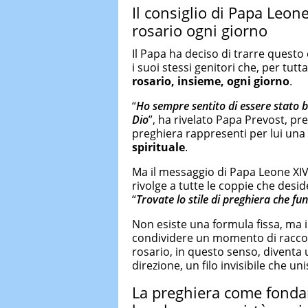
Il consiglio di Papa Leone
rosario ogni giorno
Il Papa ha deciso di trarre questo
i suoi stessi genitori che, per tut
rosario, insieme, ogni giorno
.
“
Ho sempre sentito di essere stato b
Dio
”, ha rivelato Papa Prevost, p
preghiera rappresenti per lui una
spirituale
.
Ma il messaggio di Papa Leone XIV 
rivolge a tutte le coppie che des
“
Trovate lo stile di preghiera che fu
Non esiste una formula fissa, ma il
condividere un momento di raccogli
rosario, in questo senso, diventa
direzione, un filo invisibile che uni
La preghiera come fondame