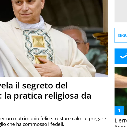
SEGU
la il segreto del
 la pratica religiosa da
per un matrimonio felice: restare calmi e pregare
L'er
iglio che ha commosso i fedeli.