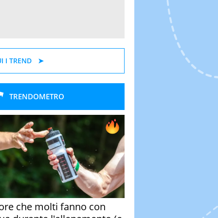
I I TREND
TRENDOMETRO
rore che molti fanno con