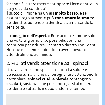
facendo è letteralmente sottoporre i loro denti a un
bagno acido continuo”.
Il succo di limone ha un
pH molto basso
, e se
assunto regolarmente può
consumare lo smalto
dei denti, esponendo la dentina e aumentando la
sensibilità.
Il consiglio dell’esperta:
Bere acqua e limone solo
una volta al giorno e, se possibile, con una
cannuccia per ridurre il contatto diretto con i denti.
Non lavare i denti subito dopo averla bevuta:
attendi almeno 30 minuti.
2. Frullati verdi: attenzione agli spinaci
I frullati verdi sono spesso associati a salute e
benessere, ma anche qui bisogna fare attenzione. In
particolare,
spinaci crudi e bietole
contengono
ossalati
, sostanze che possono legarsi ai minerali
dei denti e sottrarli, indebolendoli nel tempo.