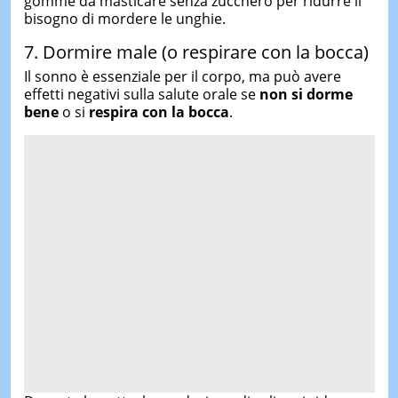
gomme da masticare senza zucchero per ridurre il
bisogno di mordere le unghie.
7. Dormire male (o respirare con la bocca)
Il sonno è essenziale per il corpo, ma può avere
effetti negativi sulla salute orale se
non si dorme
bene
o si
respira con la bocca
.