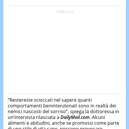
“Restereste scioccati nel sapere quanti
comportamenti benintenzionati sono in realtà dei
nemici nascosti del sorriso”, spiega la dottoressa in
un’intervista rilasciata a
DailyMail.com
. Alcuni
alimenti e abitudini, anche se promossi come parte
di uno stile di vita sano, possono provocare