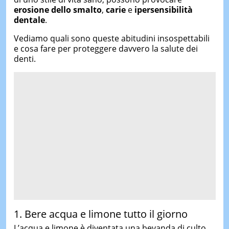
erosione dello smalto
,
carie
e
ipersensibilità
dentale
.
Vediamo quali sono queste abitudini insospettabili
e cosa fare per proteggere davvero la salute dei
denti.
1. Bere acqua e limone tutto il giorno
L’acqua e limone è diventata una bevanda di culto