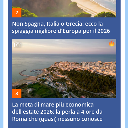
Non Spagna, Italia o Grecia: ecco la
spiaggia migliore d'Europa per il 2026
La meta di mare più economica
dell'estate 2026: la perla a 4 ore da
Roma che (quasi) nessuno conosce