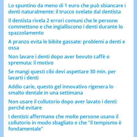
Lo spuntino da meno di 1 euro che può sbiancare i
denti naturalmente: il trucco svelato dal dentista
Il dentista rivela 2 errori comuni che le persone
commettono e che ingialliscono i denti durante lo
spazzolamento
A pranzo evita le bibite gassate: problemi a denti e
ossa
Non lavare i denti dopo aver bevuto caffè o
spremuta: il motivo
Se mangi questi cibi devi aspettare 30 min. per
lavarti i denti
Addio carie, questo gel innovativo rigenera lo
smalto dentale in una settimana
Non usare il collutorio dopo aver lavato i denti:
perché evitare
I dentisti affermano che molte persone usano il
collutorio in modo sbagliato e che "il tempismo è
fondamentale"