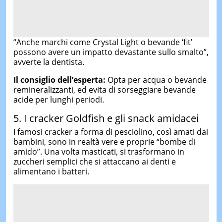
“Anche marchi come Crystal Light o bevande ‘fit’
possono avere un impatto devastante sullo smalto”,
avverte la dentista.
Il consiglio dell’esperta:
Opta per acqua o bevande
remineralizzanti, ed evita di sorseggiare bevande
acide per lunghi periodi.
5. I cracker Goldfish e gli snack amidacei
I famosi cracker a forma di pesciolino, così amati dai
bambini, sono in realtà vere e proprie “bombe di
amido”. Una volta masticati, si trasformano in
zuccheri semplici che si attaccano ai denti e
alimentano i batteri.