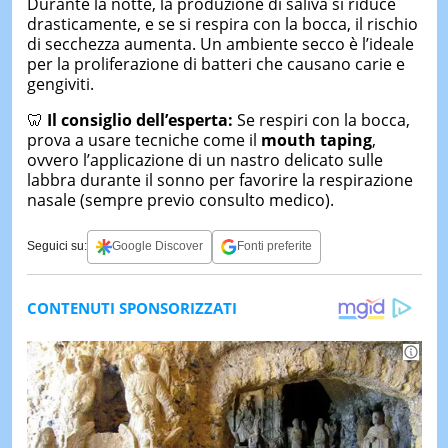
Durante la notte, la produzione di saliva si riduce
drasticamente, e se si respira con la bocca, il rischio
di secchezza aumenta. Un ambiente secco è l’ideale
per la proliferazione di batteri che causano carie e
gengiviti.
🦷
Il consiglio dell’esperta:
Se respiri con la bocca,
prova a usare tecniche come il
mouth taping
,
ovvero l’applicazione di un nastro delicato sulle
labbra durante il sonno per favorire la respirazione
nasale (sempre previo consulto medico).
Seguici su:
Google Discover
Fonti preferite