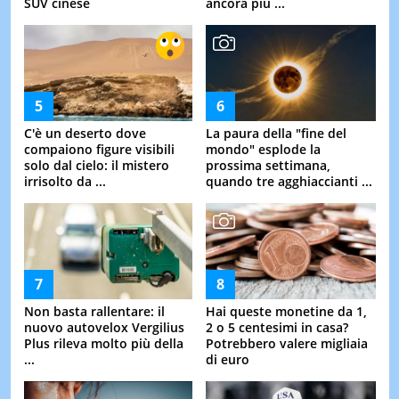
SUV cinese
ancora più ...
C'è un deserto dove
La paura della "fine del
compaiono figure visibili
mondo" esplode la
solo dal cielo: il mistero
prossima settimana,
irrisolto da ...
quando tre agghiaccianti ...
Non basta rallentare: il
Hai queste monetine da 1,
nuovo autovelox Vergilius
2 o 5 centesimi in casa?
Plus rileva molto più della
Potrebbero valere migliaia
...
di euro