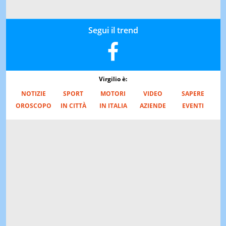
Segui il trend
Virgilio è:
NOTIZIE
SPORT
MOTORI
VIDEO
SAPERE
OROSCOPO
IN CITTÀ
IN ITALIA
AZIENDE
EVENTI