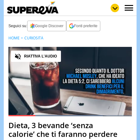
Seguici su:
Google Discover
Fonti preferite
HOME
CURIOSITÀ
NEWS
LOL
GULP
LOVE
Audio
STORIE
RIATTIVA L'AUDIO
VIDEO
WOW
POP
CURIOS
CINEM
& TV
QUIZ
&
TEST
Loaded
:
76.64%
Dieta, 3 bevande ‘senza
Pause
Unmute
MUSIC
calorie’ che ti faranno perdere
&
SPETT