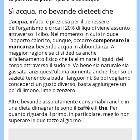
Sì acqua, no bevande dieteetiche
L’
acqua
, infatti, è preziosa per il benessere
dell’organismo e circa il 20% di liquidi viene assunto
attraverso il cibo. Nel momento in cui si riduce
l’apporto calorico, dunque, occorre
compensare la
mancanza
bevendo acqua in abbondanza. A
maggior ragione se ci si dedica anche
all’allenamento fisico che fa eliminare i liquidi del
corpo attraverso il sudore. Va bene sia naturale sia
gassata, anzi quest’ultima aumenta anche il senso di
sazietà tenendo a bada i languorini. Se poi vogliamo
concederci un gusto diverso, basta aggiungere un
po’ di limone, lime o zenzero.
Altre bevande assolutamente consumabili anche in
una dieta dimagrante sono il
caffè
e il
the
. Per
quanto riguarda il primo, in particolare, meglio non
superare le due tazze al giorno.