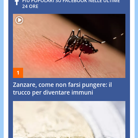
PIÙ POPOLARI SU FACEBOOK NELLE ULTIME
24 ORE
Zanzare, come non farsi pungere: il
trucco per diventare immuni