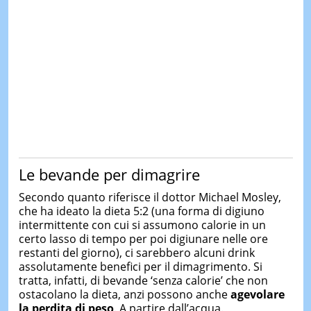
Le bevande per dimagrire
Secondo quanto riferisce il dottor Michael Mosley,
che ha ideato la dieta 5:2 (una forma di digiuno
intermittente con cui si assumono calorie in un
certo lasso di tempo per poi digiunare nelle ore
restanti del giorno), ci sarebbero alcuni drink
assolutamente benefici per il dimagrimento. Si
tratta, infatti, di bevande ‘senza calorie’ che non
ostacolano la dieta, anzi possono anche
agevolare
la perdita di peso
. A partire dall’acqua.