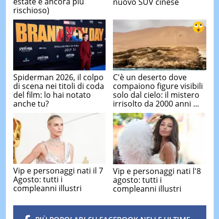
estate è ancora più
nuovo SUV cinese
rischioso)
Spiderman 2026, il colpo
C'è un deserto dove
di scena nei titoli di coda
compaiono figure visibili
del film: lo hai notato
solo dal cielo: il mistero
anche tu?
irrisolto da 2000 anni ...
Vip e personaggi nati il 7
Vip e personaggi nati l'8
Agosto: tutti i
agosto: tutti i
compleanni illustri
compleanni illustri