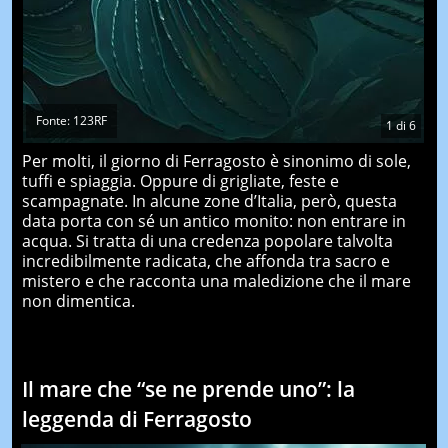
Fonte: 123RF
1
di
6
Per molti, il giorno di Ferragosto è sinonimo di sole,
tuffi e spiaggia. Oppure di grigliate, feste e
scampagnate. In alcune zone d’Italia, però, questa
data porta con sé un antico monito: non entrare in
acqua. Si tratta di una credenza popolare talvolta
incredibilmente radicata, che affonda tra sacro e
mistero e che racconta una maledizione che il mare
non dimentica.
Il mare che “se ne prende uno”: la
leggenda di Ferragosto