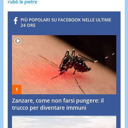
rubò le pietre
PIÙ POPOLARI SU FACEBOOK NELLE ULTIME
24 ORE
Zanzare, come non farsi pungere: il
trucco per diventare immuni