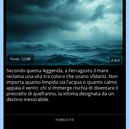
Fonte: 123RF
2
di
6
Secondo questa leggenda, a Ferragosto il mare
reclama una vita tra coloro che osano sfidarlo. Non
importa quanto limpida sia l’acqua o quanto calmo
appaia il vento: chi si immerge rischia di diventare il
prescelto di quell’anno, la vittima designata da un
destino inesorabile.