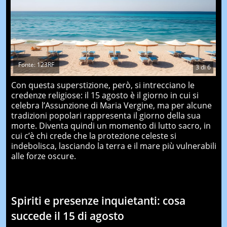
Fonte: 123RF
3
di
6
Con questa superstizione, però, si intrecciano le
credenze religiose: il 15 agosto è il giorno in cui si
celebra l’Assunzione di Maria Vergine, ma per alcune
tradizioni popolari rappresenta il giorno della sua
morte. Diventa quindi un momento di lutto sacro, in
cui c’è chi crede che la protezione celeste si
indebolisca, lasciando la terra e il mare più vulnerabili
alle forze oscure.
Spiriti e presenze inquietanti: cosa
succede il 15 di agosto