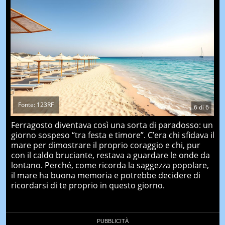
Fonte: 123RF
6
di
6
Ferragosto diventava così una sorta di paradosso: un
giorno sospeso “tra festa e timore”. C’era chi sfidava il
mare per dimostrare il proprio coraggio e chi, pur
con il caldo bruciante, restava a guardare le onde da
lontano. Perché, come ricorda la saggezza popolare,
il mare ha buona memoria e potrebbe decidere di
ricordarsi di te proprio in questo giorno.