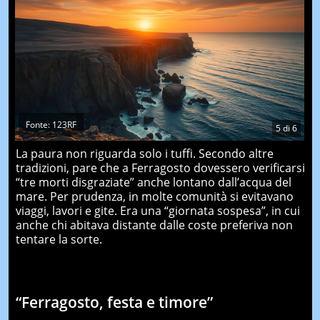
Fonte: 123RF
5
di
6
La paura non riguarda solo i tuffi. Secondo altre
tradizioni, pare che a Ferragosto dovessero verificarsi
“tre morti disgraziate” anche lontano dall’acqua del
mare. Per prudenza, in molte comunità si evitavano
viaggi, lavori e gite. Era una “giornata sospesa”, in cui
anche chi abitava distante dalle coste preferiva non
tentare la sorte.
“Ferragosto, festa e timore”