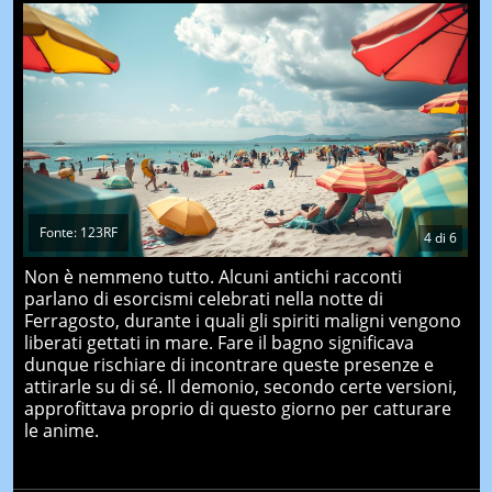
Fonte: 123RF
4
di
6
Non è nemmeno tutto. Alcuni antichi racconti
parlano di esorcismi celebrati nella notte di
Ferragosto, durante i quali gli spiriti maligni vengono
liberati gettati in mare. Fare il bagno significava
dunque rischiare di incontrare queste presenze e
attirarle su di sé. Il demonio, secondo certe versioni,
approfittava proprio di questo giorno per catturare
le anime.