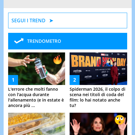
SEGUI I TREND
TRENDOMETRO
L'errore che molti fanno
Spiderman 2026, il colpo di
con l'acqua durante
scena nei titoli di coda del
l'allenamento (e in estate è
film: lo hai notato anche
ancora più ...
tu?