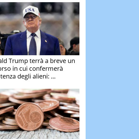
ld Trump terrà a breve un
orso in cui confermerà
stenza degli alieni: ...