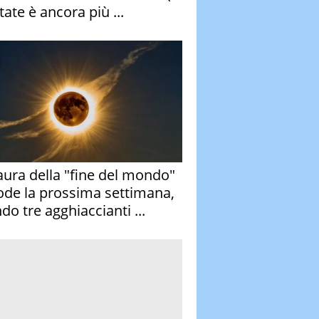
tate è ancora più ...
aura della "fine del mondo"
ode la prossima settimana,
do tre agghiaccianti ...