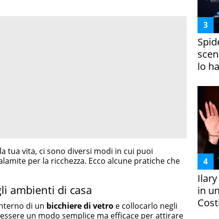
Spid
scena
lo h
la tua vita, ci sono diversi modi in cui puoi
 calamite per la ricchezza. Ecco alcune pratiche che
Ilar
gli ambienti di casa
in un
Costi
’interno di un
bicchiere di vetro
e collocarlo negli
 essere un modo semplice ma efficace per attirare