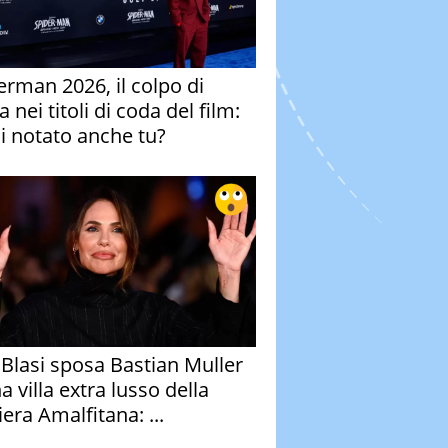
erman 2026, il colpo di
 nei titoli di coda del film:
ai notato anche tu?
y Blasi sposa Bastian Muller
a villa extra lusso della
era Amalfitana: ...