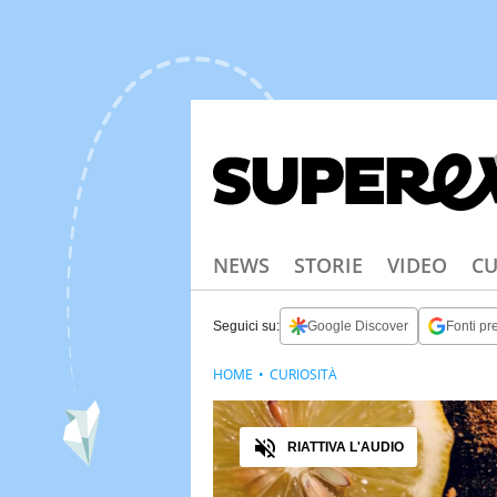
NEWS
STORIE
VIDEO
CU
Seguici su:
Google Discover
Fonti pre
HOME
CURIOSITÀ
Audio
RIATTIVA L'AUDIO