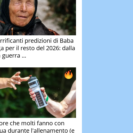
rrificanti predizioni di Baba
 per il resto del 2026: dalla
 guerra ...
rore che molti fanno con
qua durante l'allenamento (e