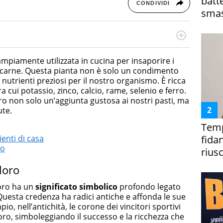
batt
CONDIVIDI
smas
otografa, ha conseguito un Master in Digital & Social
 in ottica SEO e realizza contenuti per social media, con
mpiamente utilizzata in cucina per insaporire i
da e Bellezza.
di carne. Questa pianta non è solo un condimento
nutrienti preziosi per il nostro organismo. È ricca
ra cui potassio, zinco, calcio, rame, selenio e ferro.
o non solo un’aggiunta gustosa ai nostri pasti, ma
ute.
Temp
fida
ienti di casa
ro
riusc
lloro
loro ha un
significato simbolico
profondo legato
Questa credenza ha radici antiche e affonda le sue
io, nell’antichità, le corone dei vincitori sportivi
oro, simboleggiando il successo e la ricchezza che