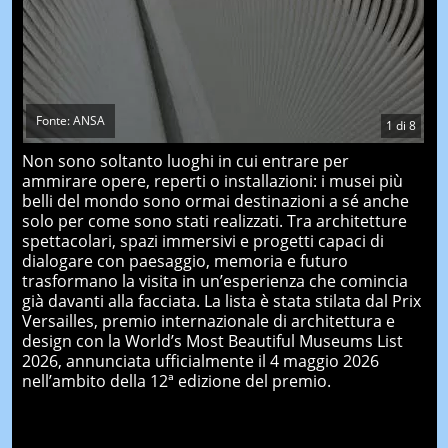
Fonte: ANSA
1
di
8
Non sono soltanto luoghi in cui entrare per
ammirare opere, reperti o installazioni: i musei più
belli del mondo sono ormai destinazioni a sé anche
solo per come sono stati realizzati. Tra architetture
spettacolari, spazi immersivi e progetti capaci di
dialogare con paesaggio, memoria e futuro
trasformano la visita in un’esperienza che comincia
già davanti alla facciata. La lista è stata stilata dal Prix
Versailles, premio internazionale di architettura e
design con la World’s Most Beautiful Museums List
2026, annunciata ufficialmente il 4 maggio 2026
nell’ambito della 12ª edizione del premio.