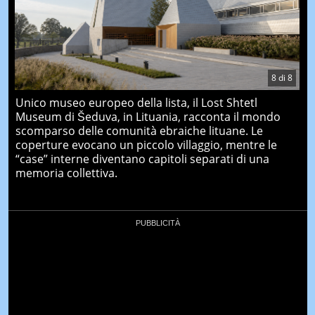
8
di
8
Unico museo europeo della lista, il Lost Shtetl
Museum di Šeduva, in Lituania, racconta il mondo
scomparso delle comunità ebraiche lituane. Le
coperture evocano un piccolo villaggio, mentre le
“case” interne diventano capitoli separati di una
memoria collettiva.