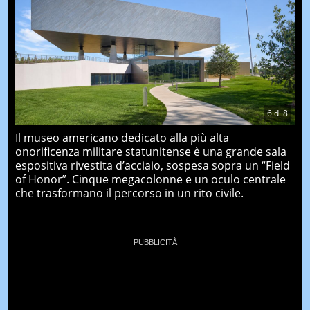
6
di
8
Il museo americano dedicato alla più alta
onorificenza militare statunitense è una grande sala
espositiva rivestita d’acciaio, sospesa sopra un “Field
of Honor”. Cinque megacolonne e un oculo centrale
che trasformano il percorso in un rito civile.