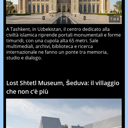
7
di
8
A Tashkent, in Uzbekistan, il centro dedicato alla
civiltà islamica riprende portali monumentali e forme
timuridi, con una cupola alta 65 metri. Sale
multimediali, archivi, biblioteca e ricerca
internazionale ne fanno un ponte tra memoria,
studio e dialogo.
Lost Shtetl Museum, Šeduva: il villaggio
che non c’è più