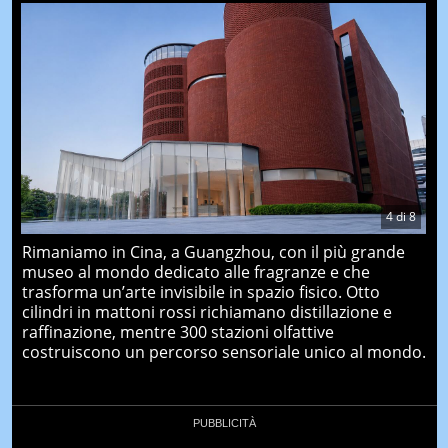
4
di
8
Rimaniamo in Cina, a Guangzhou, con il più grande
museo al mondo dedicato alle fragranze e che
trasforma un’arte invisibile in spazio fisico. Otto
cilindri in mattoni rossi richiamano distillazione e
raffinazione, mentre 300 stazioni olfattive
costruiscono un percorso sensoriale unico al mondo.