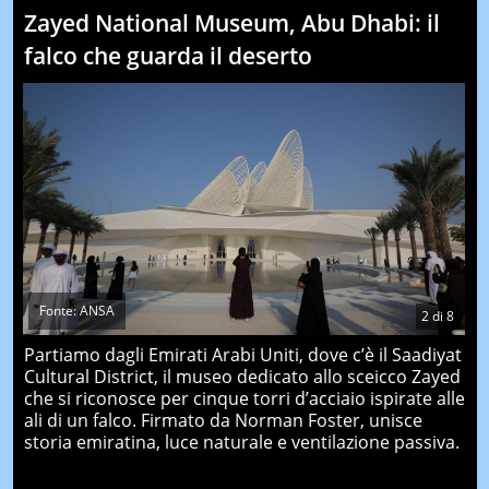
Zayed National Museum, Abu Dhabi: il
falco che guarda il deserto
Fonte: ANSA
2
di
8
Partiamo dagli Emirati Arabi Uniti, dove c’è il Saadiyat
Cultural District, il museo dedicato allo sceicco Zayed
che si riconosce per cinque torri d’acciaio ispirate alle
ali di un falco. Firmato da Norman Foster, unisce
storia emiratina, luce naturale e ventilazione passiva.