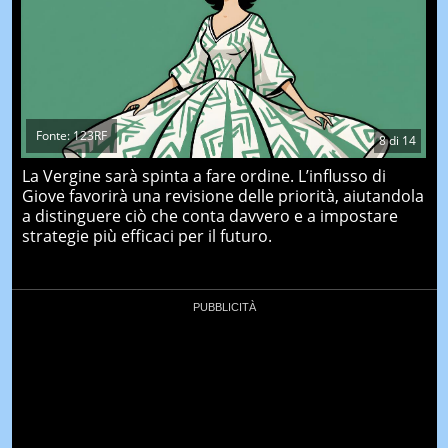
Fonte: 123RF
8
di
14
La Vergine sarà spinta a fare ordine. L’influsso di
Giove favorirà una revisione delle priorità, aiutandola
a distinguere ciò che conta davvero e a impostare
strategie più efficaci per il futuro.