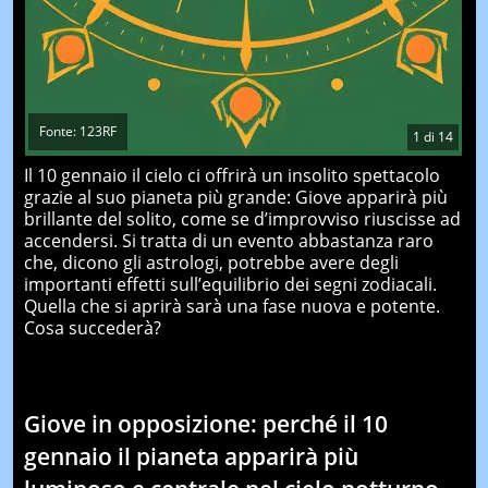
Fonte: 123RF
1
di
14
Il 10 gennaio il cielo ci offrirà un insolito spettacolo
grazie al suo pianeta più grande: Giove apparirà più
brillante del solito, come se d’improvviso riuscisse ad
accendersi. Si tratta di un evento abbastanza raro
che, dicono gli astrologi, potrebbe avere degli
importanti effetti sull’equilibrio dei segni zodiacali.
Quella che si aprirà sarà una fase nuova e potente.
Cosa succederà?
Giove in opposizione: perché il 10
gennaio il pianeta apparirà più