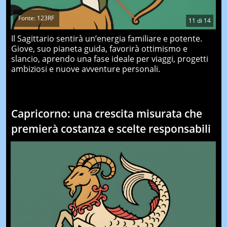
Fonte: 123RF
11
di
14
Il Sagittario sentirà un’energia familiare e potente.
Giove, suo pianeta guida, favorirà ottimismo e
slancio, aprendo una fase ideale per viaggi, progetti
ambiziosi e nuove avventure personali.
Capricorno: una crescita misurata che
premierà costanza e scelte responsabili