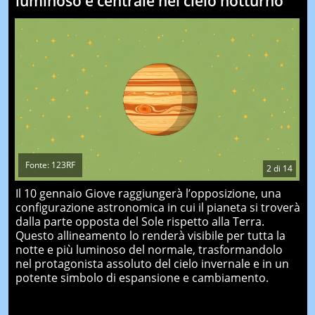
luminoso e centrale nel cielo notturno
Fonte: 123RF
2
di
14
Il 10 gennaio Giove raggiungerà l’opposizione, una
configurazione astronomica in cui il pianeta si troverà
dalla parte opposta del Sole rispetto alla Terra.
Questo allineamento lo renderà visibile per tutta la
notte e più luminoso del normale, trasformandolo
nel protagonista assoluto del cielo invernale e in un
potente simbolo di espansione e cambiamento.