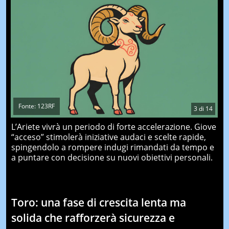
Fonte: 123RF
3
di
14
L’Ariete vivrà un periodo di forte accelerazione. Giove
“acceso” stimolerà iniziative audaci e scelte rapide,
spingendolo a rompere indugi rimandati da tempo e
a puntare con decisione su nuovi obiettivi personali.
Toro: una fase di crescita lenta ma
solida che rafforzerà sicurezza e