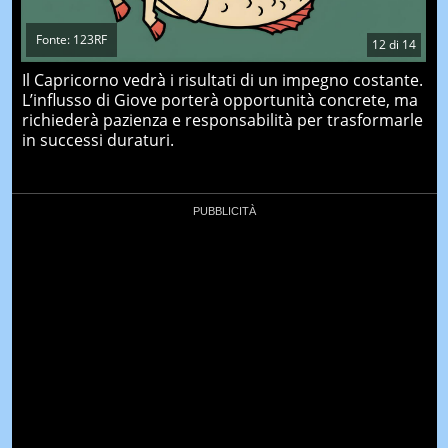
Fonte: 123RF
12
di
14
Il Capricorno vedrà i risultati di un impegno costante.
L’influsso di Giove porterà opportunità concrete, ma
richiederà pazienza e responsabilità per trasformarle
in successi duraturi.