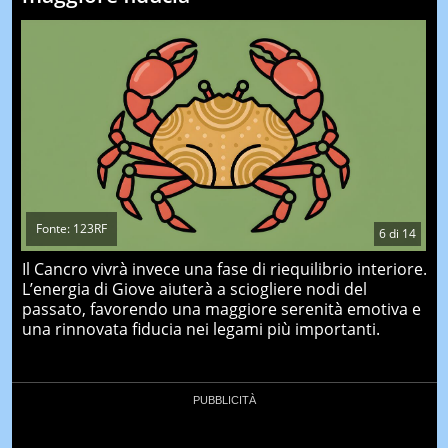
Fonte: 123RF
6
di
14
Il Cancro vivrà invece una fase di riequilibrio interiore.
L’energia di Giove aiuterà a sciogliere nodi del
passato, favorendo una maggiore serenità emotiva e
una rinnovata fiducia nei legami più importanti.