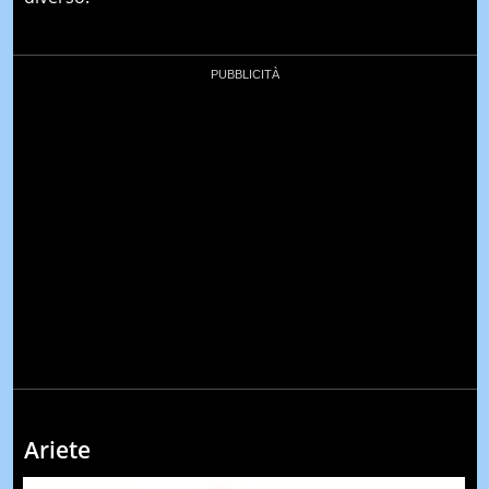
Ariete