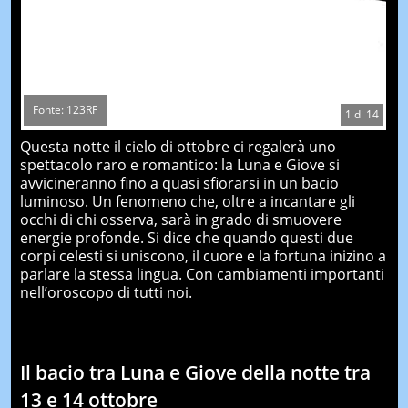
Fonte: 123RF
1
di
14
Questa notte il cielo di ottobre ci regalerà uno
spettacolo raro e romantico: la Luna e Giove si
avvicineranno fino a quasi sfiorarsi in un bacio
luminoso. Un fenomeno che, oltre a incantare gli
occhi di chi osserva, sarà in grado di smuovere
energie profonde. Si dice che quando questi due
corpi celesti si uniscono, il cuore e la fortuna inizino a
parlare la stessa lingua. Con cambiamenti importanti
nell’oroscopo di tutti noi.
Il bacio tra Luna e Giove della notte tra
13 e 14 ottobre