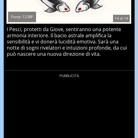
Fonte: 123RF
14
di
14
I Pesci, protetti da Giove, sentiranno una potente
armonia interiore. Il bacio astrale amplifica la
sensibilità e vi donerà lucidità emotiva. Sarà una
notte di sogni rivelatori e intuizioni profonde, da cui
può nascere una nuova direzione di vita.