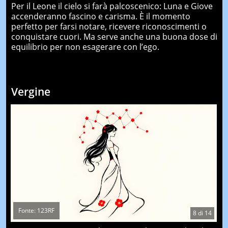
Per il Leone il cielo si farà palcoscenico: Luna e Giove
accenderanno fascino e carisma. È il momento
perfetto per farsi notare, ricevere riconoscimenti o
conquistare cuori. Ma serve anche una buona dose di
equilibrio per non esagerare con l’ego.
Vergine
Fonte: 123RF
8
di
14