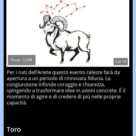
Fonte: 123RF
3
di
14
Per i nati dell’Ariete questo evento celeste farà da
apertura a un periodo di rinnovata fiducia. La
congiunzione infonde coraggio e chiarezza,
spingendo a trasformare idee in azioni concrete. È il
momento di agire e di credere di più nelle proprie
capacità.
Toro