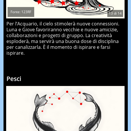
Fonte: 123RF
13
di
14
Per l’Acquario, il cielo stimolerà nuove connessioni.
Luna e Giove favoriranno vecchie e nuove amicizie,
collaborazioni e progetti di gruppo. La creatività
esploderà, ma servirà una buona dose di disciplina
per canalizzarla. È il momento di ispirare e farsi
ispirare.
Pesci