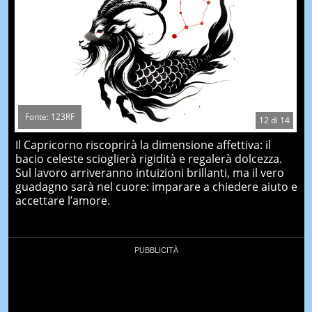
Fonte: 123RF
12
di
14
Il Capricorno riscoprirà la dimensione affettiva: il
bacio celeste scioglierà rigidità e regalerà dolcezza.
Sul lavoro arriveranno intuizioni brillanti, ma il vero
guadagno sarà nel cuore: imparare a chiedere aiuto e
accettare l’amore.