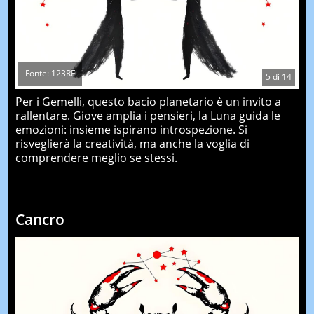
Fonte: 123RF
5
di
14
Per i Gemelli, questo bacio planetario è un invito a
rallentare. Giove amplia i pensieri, la Luna guida le
emozioni: insieme ispirano introspezione. Si
risveglierà la creatività, ma anche la voglia di
comprendere meglio se stessi.
Cancro