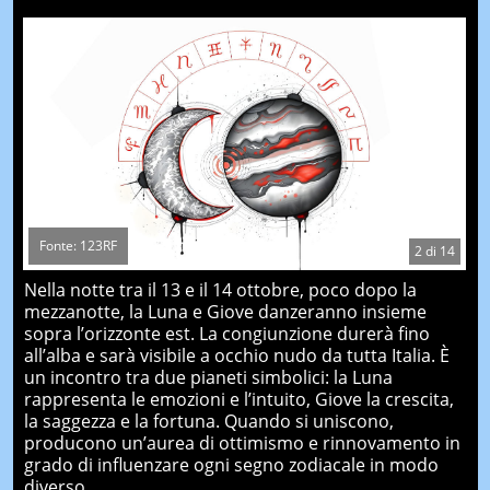
Fonte: 123RF
2
di
14
Nella notte tra il 13 e il 14 ottobre, poco dopo la
mezzanotte, la Luna e Giove danzeranno insieme
sopra l’orizzonte est. La congiunzione durerà fino
all’alba e sarà visibile a occhio nudo da tutta Italia. È
un incontro tra due pianeti simbolici: la Luna
rappresenta le emozioni e l’intuito, Giove la crescita,
la saggezza e la fortuna. Quando si uniscono,
producono un’aurea di ottimismo e rinnovamento in
grado di influenzare ogni segno zodiacale in modo
diverso.