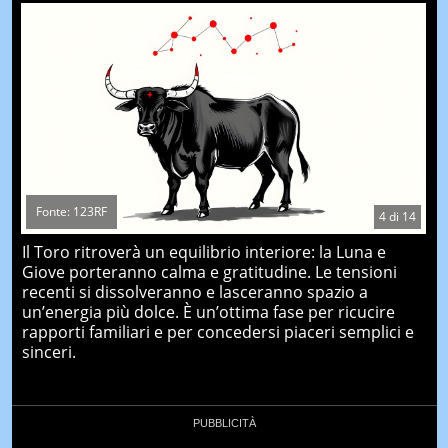
Fonte: 123RF
4
di
14
Il Toro ritroverà un equilibrio interiore: la Luna e
Giove porteranno calma e gratitudine. Le tensioni
recenti si dissolveranno e lasceranno spazio a
un’energia più dolce. È un’ottima fase per ricucire
rapporti familiari e per concedersi piaceri semplici e
sinceri.