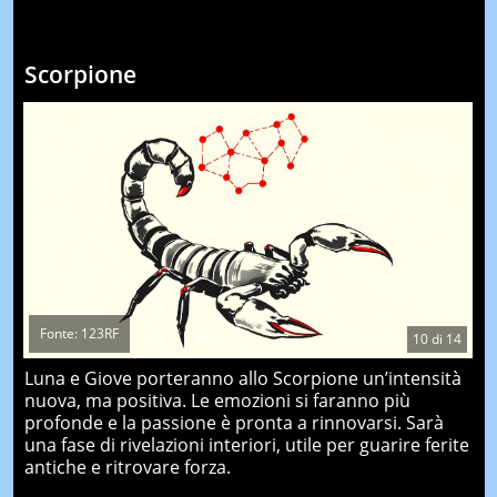
Scorpione
Fonte: 123RF
10
di
14
Luna e Giove porteranno allo Scorpione un’intensità
nuova, ma positiva. Le emozioni si faranno più
profonde e la passione è pronta a rinnovarsi. Sarà
una fase di rivelazioni interiori, utile per guarire ferite
antiche e ritrovare forza.