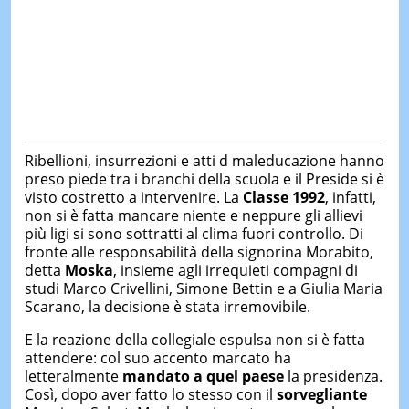
Ribellioni, insurrezioni e atti d maleducazione hanno
preso piede tra i branchi della scuola e il Preside si è
visto costretto a intervenire. La
Classe 1992
, infatti,
non si è fatta mancare niente e neppure gli allievi
più ligi si sono sottratti al clima fuori controllo. Di
fronte alle responsabilità della signorina Morabito,
detta
Moska
, insieme agli irrequieti compagni di
studi Marco Crivellini, Simone Bettin e a Giulia Maria
Scarano, la decisione è stata irremovibile.
E la reazione della collegiale espulsa non si è fatta
attendere: col suo accento marcato ha
letteralmente
mandato a quel paese
la presidenza.
Così, dopo aver fatto lo stesso con il
sorvegliante