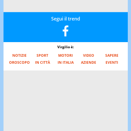
Segui il trend
Virgilio è:
NOTIZIE
SPORT
MOTORI
VIDEO
SAPERE
OROSCOPO
IN CITTÀ
IN ITALIA
AZIENDE
EVENTI