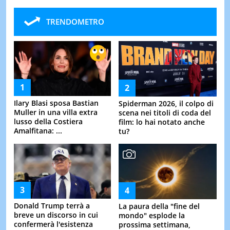
TRENDOMETRO
Ilary Blasi sposa Bastian
Spiderman 2026, il colpo di
Muller in una villa extra
scena nei titoli di coda del
lusso della Costiera
film: lo hai notato anche
Amalfitana: ...
tu?
Donald Trump terrà a
La paura della "fine del
breve un discorso in cui
mondo" esplode la
confermerà l'esistenza
prossima settimana,