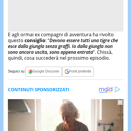
E agli ormai ex compagni di avventura ha rivolto
questo
consiglio
: “
Devono essere tutti una tigre che
esce dalla giungla senza graffi. Io dalla giungla non
sono ancora uscita, sono appena entrata
”. Chissà,
quindi, cosa succederà nel prossimo episodio.
Seguici su:
Google Discover
Fonti preferite