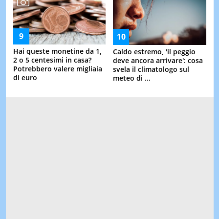
Hai queste monetine da 1,
Caldo estremo, 'il peggio
2 o 5 centesimi in casa?
deve ancora arrivare': cosa
Potrebbero valere migliaia
svela il climatologo sul
di euro
meteo di ...