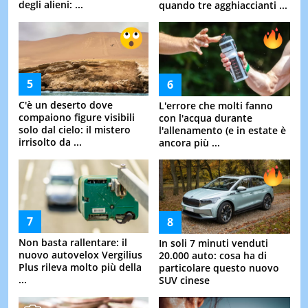
degli alieni: ...
quando tre agghiaccianti ...
C'è un deserto dove
L'errore che molti fanno
compaiono figure visibili
con l'acqua durante
solo dal cielo: il mistero
l'allenamento (e in estate è
irrisolto da ...
ancora più ...
Non basta rallentare: il
In soli 7 minuti venduti
nuovo autovelox Vergilius
20.000 auto: cosa ha di
Plus rileva molto più della
particolare questo nuovo
...
SUV cinese