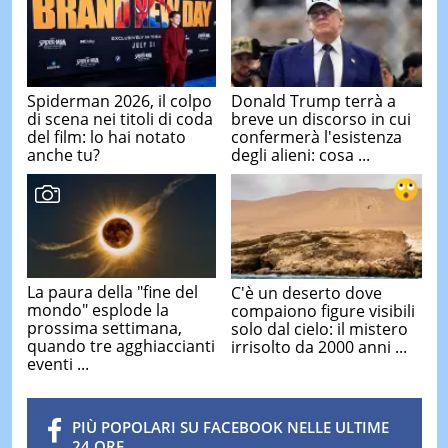
Spiderman 2026, il colpo
Donald Trump terrà a
di scena nei titoli di coda
breve un discorso in cui
del film: lo hai notato
confermerà l'esistenza
anche tu?
degli alieni: cosa ...
La paura della "fine del
C'è un deserto dove
mondo" esplode la
compaiono figure visibili
prossima settimana,
solo dal cielo: il mistero
quando tre agghiaccianti
irrisolto da 2000 anni ...
eventi ...
PIÙ POPOLARI SU FACEBOOK NELLE ULTIME
24 ORE