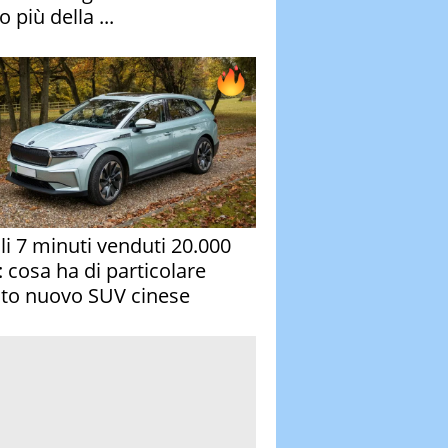
 più della ...
oli 7 minuti venduti 20.000
: cosa ha di particolare
to nuovo SUV cinese