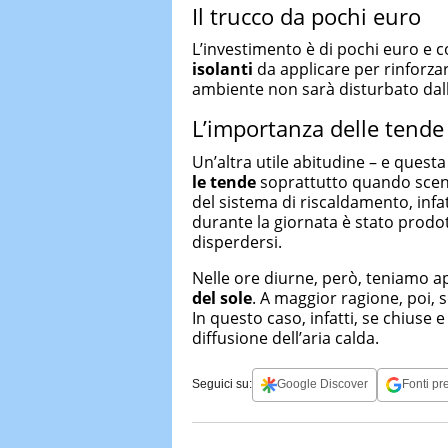
Il trucco da pochi euro
L’investimento è di pochi euro e c
isolanti
da applicare per rinforzar
ambiente non sarà disturbato dall
L’importanza delle tende
Un’altra utile abitudine – e questa 
le tende
soprattutto quando scen
del sistema di riscaldamento, infat
durante la giornata è stato prodo
disperdersi.
Nelle ore diurne, però, teniamo ap
del sole
. A maggior ragione, poi, s
In questo caso, infatti, se chiuse
diffusione dell’aria calda.
Seguici su:
Google Discover
Fonti pre