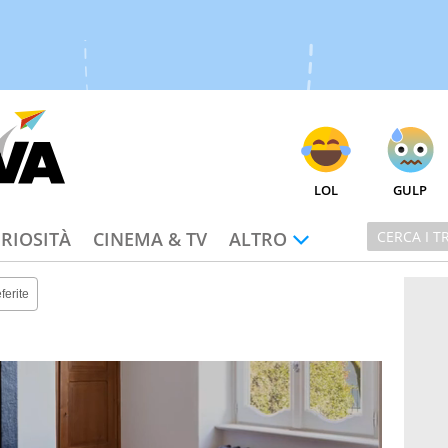
LOL
GULP
RIOSITÀ
CINEMA & TV
ALTRO
ferite