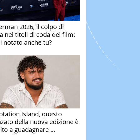
erman 2026, il colpo di
 nei titoli di coda del film:
ai notato anche tu?
tation Island, questo
nzato della nuova edizione è
ito a guadagnare ...