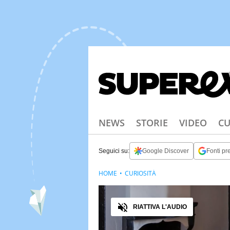
NEWS
STORIE
VIDEO
CU
Seguici su:
Google Discover
Fonti pre
HOME
CURIOSITÀ
Audio
RIATTIVA L'AUDIO