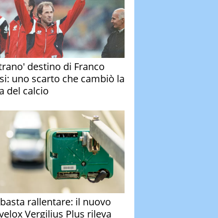
strano' destino di Franco
si: uno scarto che cambiò la
a del calcio
basta rallentare: il nuovo
velox Vergilius Plus rileva