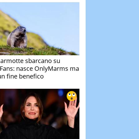
armotte sbarcano su
Fans: nasce OnlyMarms ma
un fine benefico