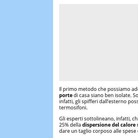
Il primo metodo che possiamo adot
porte
di casa siano ben isolate. S
infatti, gli spifferi dall’esterno po
termosifoni.
Gli esperti sottolineano, infatti, c
25% della
dispersione del calore
dare un taglio corposo alle spese 