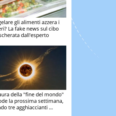
elare gli alimenti azzera i
eri? La fake news sul cibo
cherata dall'esperto
aura della "fine del mondo"
ode la prossima settimana,
do tre agghiaccianti ...