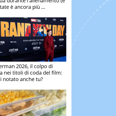
qua durante l'allenamento (e
tate è ancora più ...
erman 2026, il colpo di
 nei titoli di coda del film:
ai notato anche tu?