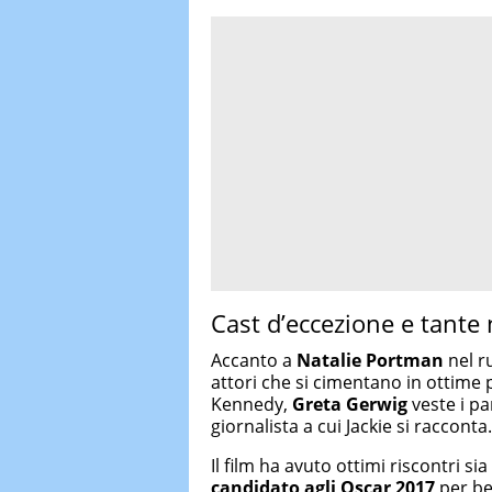
Cast d’eccezione e tante
Accanto a
Natalie Portman
nel ru
attori che si cimentano in ottim
Kennedy,
Greta Gerwig
veste i pa
giornalista a cui Jackie si racconta.
Il film ha avuto ottimi riscontri sia
candidato agli Oscar 2017
per be