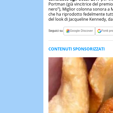
Portman (già vincitrice del premio
nero”), Miglior colonna sonora a M
che ha riprodotto fedelmente tutti 
del look di Jacqueline Kennedy, dai 
Seguici su:
Google Discover
Fonti pre