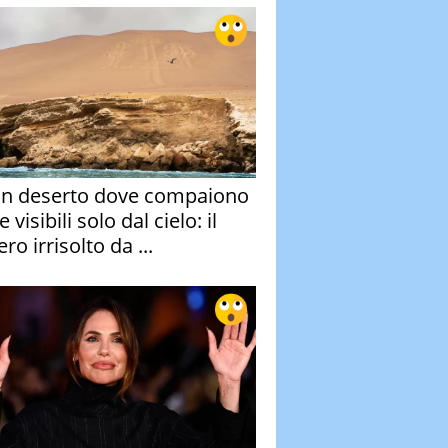
un deserto dove compaiono
e visibili solo dal cielo: il
ro irrisolto da ...