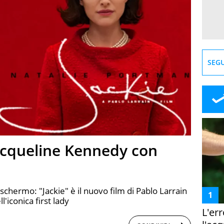
SEGU
 Jacqueline Kennedy con
schermo: "Jackie" è il nuovo film di Pablo Larrain
'iconica first lady
L'er