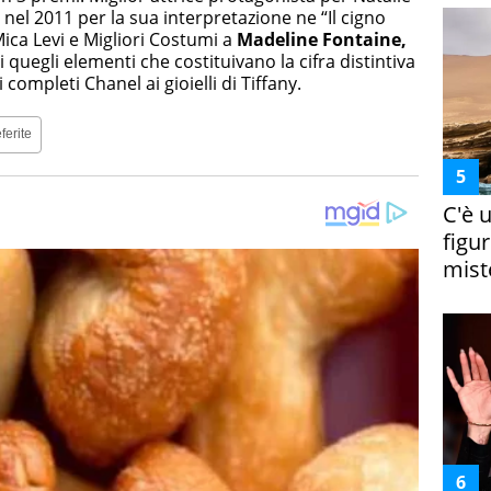
 nel 2011 per la sua interpretazione ne “Il cigno
ica Levi e Migliori Costumi a
Madeline Fontaine,
quegli elementi che costituivano la cifra distintiva
completi Chanel ai gioielli di Tiffany.
ferite
C'è 
figur
miste