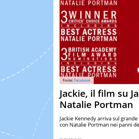
Fonte:
Facebook
Jackie, il film su
Natalie Portman
Jackie Kennedy arriva sul grande 
con Natalie Portman nei panni dell