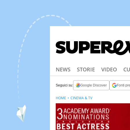
NEWS
STORIE
VIDEO
CU
Seguici su:
Google Discover
Fonti pre
HOME
CINEMA & TV