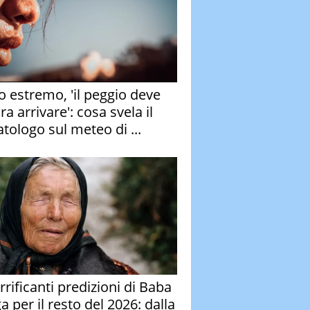
o estremo, 'il peggio deve
a arrivare': cosa svela il
atologo sul meteo di ...
rrificanti predizioni di Baba
 per il resto del 2026: dalla