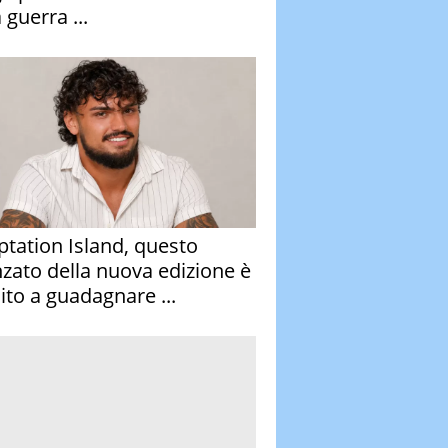
 guerra ...
tation Island, questo
nzato della nuova edizione è
ito a guadagnare ...