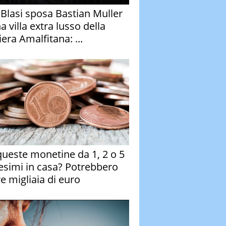
y Blasi sposa Bastian Muller
a villa extra lusso della
era Amalfitana: ...
queste monetine da 1, 2 o 5
esimi in casa? Potrebbero
re migliaia di euro