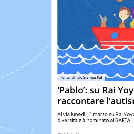
Fonte: Ufficio Stampa Rai
‘Pablo’: su Rai Yo
raccontare l’auti
Al via lunedì 1° marzo su Rai Yoyo 
diversità già nominato ai BAFTA.