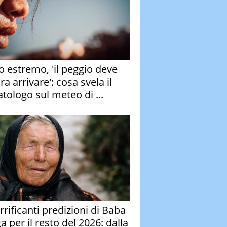
o estremo, 'il peggio deve
a arrivare': cosa svela il
atologo sul meteo di ...
rrificanti predizioni di Baba
 per il resto del 2026: dalla