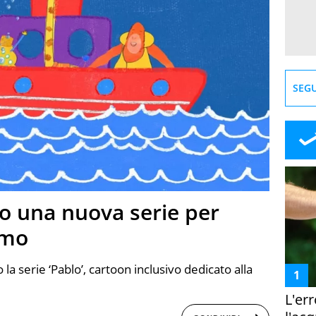
SEGU
yo una nuova serie per
smo
la serie ‘Pablo’, cartoon inclusivo dedicato alla
L'er