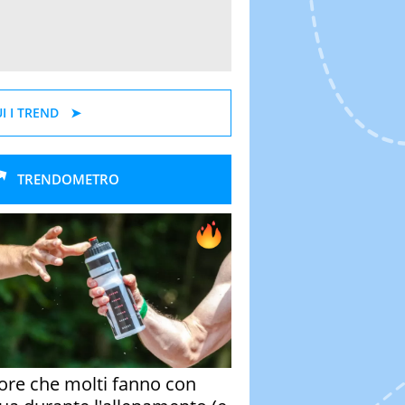
I I TREND
TRENDOMETRO
rore che molti fanno con