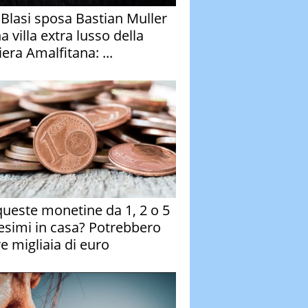
y Blasi sposa Bastian Muller
a villa extra lusso della
era Amalfitana: ...
queste monetine da 1, 2 o 5
esimi in casa? Potrebbero
re migliaia di euro