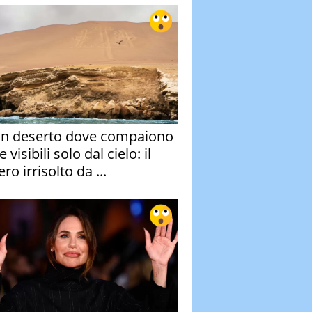
un deserto dove compaiono
e visibili solo dal cielo: il
ro irrisolto da ...