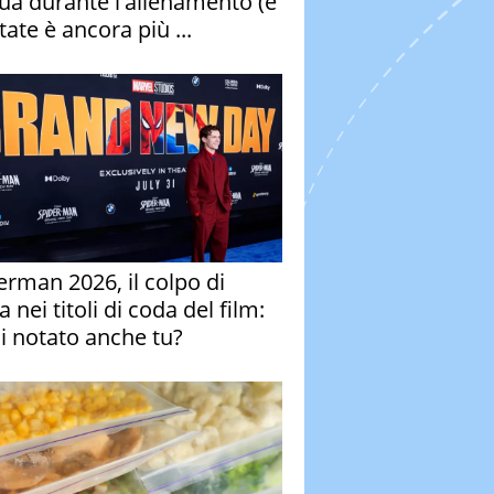
qua durante l'allenamento (e
tate è ancora più ...
erman 2026, il colpo di
 nei titoli di coda del film:
ai notato anche tu?