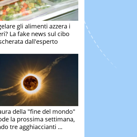
elare gli alimenti azzera i
eri? La fake news sul cibo
cherata dall'esperto
aura della "fine del mondo"
ode la prossima settimana,
do tre agghiaccianti ...