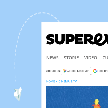
NEWS
STORIE
VIDEO
CU
Seguici su:
Google Discover
Fonti pre
HOME
CINEMA & TV