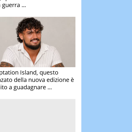
 guerra ...
tation Island, questo
nzato della nuova edizione è
ito a guadagnare ...