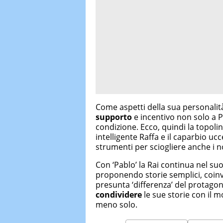
Come aspetti della sua personalit
supporto
e incentivo non solo a P
condizione. Ecco, quindi la topoli
intelligente Raffa e il caparbio ucc
strumenti per sciogliere anche i nod
Con ‘Pablo’ la Rai continua nel s
proponendo storie semplici, coinv
presunta ‘differenza’ del protagon
condividere
le sue storie con il m
meno solo.