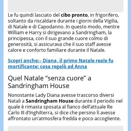
Le fu quindi lasciato del
cibo pronto
, in frigorifero,
soltanto da riscaldare durante i giorni della Vigilia,
di Natale e di Capodanno. In questo modo, mentre
William e Harry si dirigevano a Sandringham, la
principessa, con il suo grande cuore colmo di
generosità, si assicurava che il suo staff avesse
calore e conforto familiare durante il Natale.
Scopri anche:–
Diana, il primo Natale reale fu
mortificante: cosa regalò ad Anna
Quel Natale “senza cuore” a
Sandringham House
Nonostante Lady Diana avesse trascorso diversi
Natali a
Sandringham House
durante il periodo nel
quale è rimasta sposata al fianco dell’attuale Re
Carlo III d’Inghilterra, si dice che persino lì avesse
affrontato un’atmosfera fredda e poco accogliente.