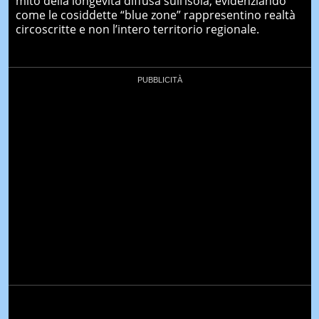
mito della longevità diffusa sull’isola, evidenziando
come le cosiddette “blue zone” rappresentino realtà
circoscritte e non l’intero territorio regionale.