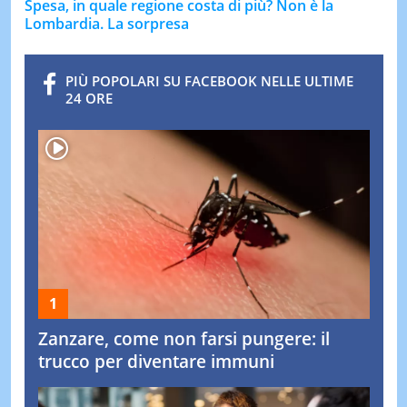
Spesa, in quale regione costa di più? Non è la
Lombardia. La sorpresa
PIÙ POPOLARI SU FACEBOOK NELLE ULTIME
24 ORE
Zanzare, come non farsi pungere: il
trucco per diventare immuni