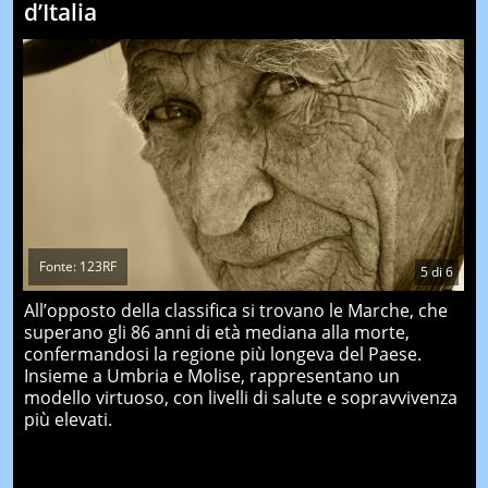
d’Italia
Fonte: 123RF
5
di
6
All’opposto della classifica si trovano le Marche, che
superano gli 86 anni di età mediana alla morte,
confermandosi la regione più longeva del Paese.
Insieme a Umbria e Molise, rappresentano un
modello virtuoso, con livelli di salute e sopravvivenza
più elevati.