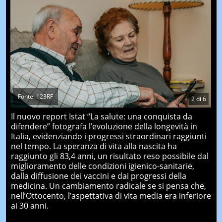
Fonte: 123RF
2
di
6
Il nuovo report Istat “La salute: una conquista da
difendere” fotografa l’evoluzione della longevità in
Italia, evidenziando i progressi straordinari raggiunti
nel tempo. La speranza di vita alla nascita ha
raggiunto gli 83,4 anni, un risultato reso possibile dal
miglioramento delle condizioni igienico-sanitarie,
dalla diffusione dei vaccini e dai progressi della
medicina. Un cambiamento radicale se si pensa che,
nell’Ottocento, l’aspettativa di vita media era inferiore
ai 30 anni.