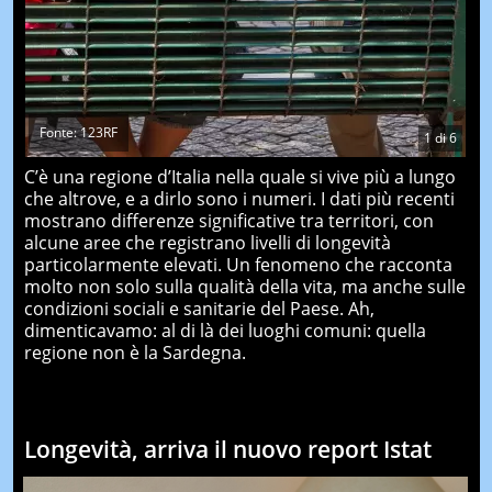
Fonte: 123RF
1
di
6
C’è una regione d’Italia nella quale si vive più a lungo
che altrove, e a dirlo sono i numeri. I dati più recenti
mostrano differenze significative tra territori, con
alcune aree che registrano livelli di longevità
particolarmente elevati. Un fenomeno che racconta
molto non solo sulla qualità della vita, ma anche sulle
condizioni sociali e sanitarie del Paese. Ah,
dimenticavamo: al di là dei luoghi comuni: quella
regione non è la Sardegna.
Longevità, arriva il nuovo report Istat