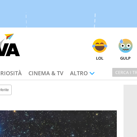
LOL
GULP
RIOSITÀ
CINEMA & TV
ALTRO
ferite