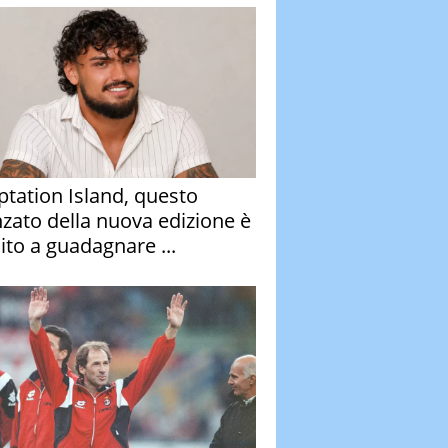
tation Island, questo
nzato della nuova edizione è
ito a guadagnare ...