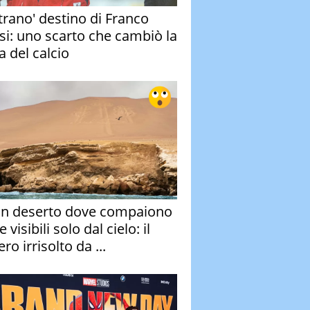
strano' destino di Franco
si: uno scarto che cambiò la
a del calcio
un deserto dove compaiono
e visibili solo dal cielo: il
ro irrisolto da ...