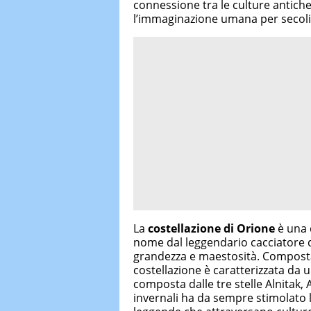
connessione tra le culture antiche
l’immaginazione umana per secoli
La
costellazione di Orione
è una d
nome dal leggendario cacciatore d
grandezza e maestosità. Composta 
costellazione è caratterizzata da 
composta dalle tre stelle Alnitak, A
invernali ha da sempre stimolato