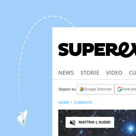
NEWS
STORIE
VIDEO
CU
Seguici su:
Google Discover
Fonti pre
HOME
CURIOSITÀ
Audio
RIATTIVA L'AUDIO