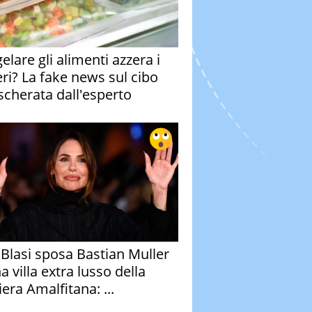
elare gli alimenti azzera i
eri? La fake news sul cibo
cherata dall'esperto
y Blasi sposa Bastian Muller
a villa extra lusso della
era Amalfitana: ...