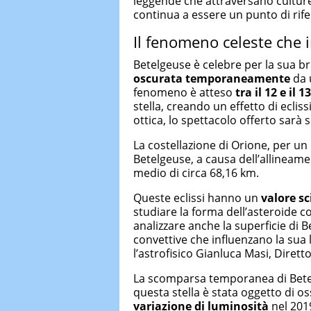
leggende che attraversano culture 
continua a essere un punto di rife
Il fenomeno celeste che 
Betelgeuse è celebre per la sua br
oscurata temporaneamente
da 
fenomeno è atteso
tra il 12 e il 
stella, creando un effetto di ecli
ottica, lo spettacolo offerto sarà
La costellazione di Orione, per un
Betelgeuse, a causa dell’allineam
medio di circa 68,16 km.
Queste eclissi hanno un
valore sc
studiare la forma dell’asteroide co
analizzare anche la superficie di 
convettive che influenzano la sua 
l’astrofisico Gianluca Masi, Dirett
La scomparsa temporanea di Bete
questa stella è stata oggetto di os
variazione di luminosità
nel 201