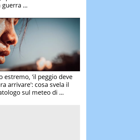
 guerra ...
o estremo, 'il peggio deve
a arrivare': cosa svela il
atologo sul meteo di ...