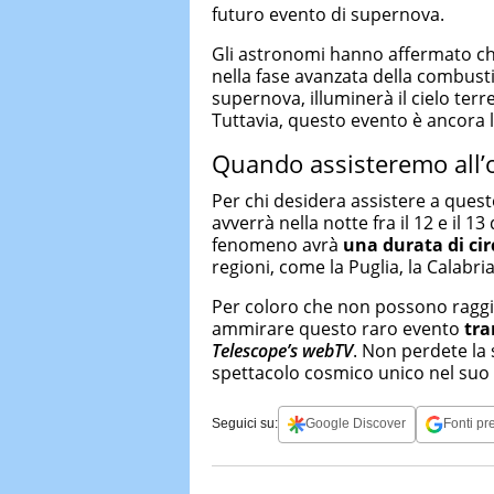
futuro evento di supernova.
Gli astronomi hanno affermato c
nella fase avanzata della combus
supernova, illuminerà il cielo ter
Tuttavia, questo evento è ancora l
Quando assisteremo all’
Per chi desidera assistere a ques
avverrà nella notte fra il 12 e il
fenomeno avrà
una
durata di ci
regioni, come la Puglia, la Calabria
Per coloro che non possono ragg
ammirare questo raro evento
tra
Telescope’s webTV
. Non perdete la
spettacolo cosmico unico nel suo
Seguici su:
Google Discover
Fonti pre