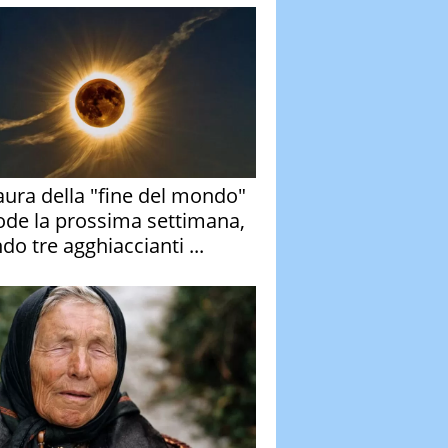
aura della "fine del mondo"
ode la prossima settimana,
do tre agghiaccianti ...