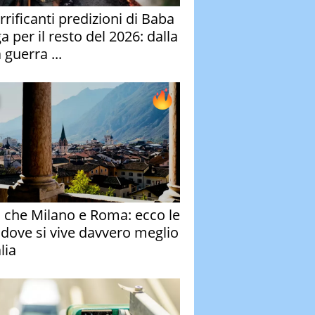
rrificanti predizioni di Baba
 per il resto del 2026: dalla
 guerra ...
o che Milano e Roma: ecco le
à dove si vive davvero meglio
alia