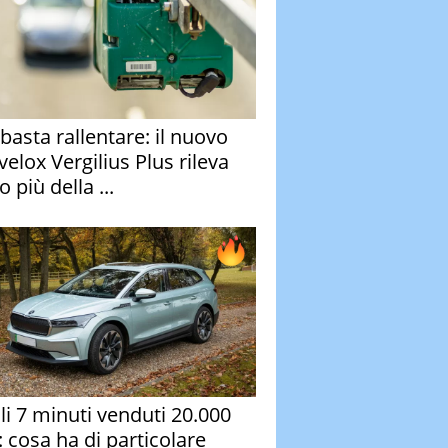
basta rallentare: il nuovo
velox Vergilius Plus rileva
 più della ...
oli 7 minuti venduti 20.000
: cosa ha di particolare