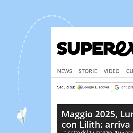
NEWS
STORIE
VIDEO
CU
Seguici su:
Google Discover
Fonti pre
Maggio 2025, Lun
con Lilith: arriva 
La notte del 12 maggio 2025 pro