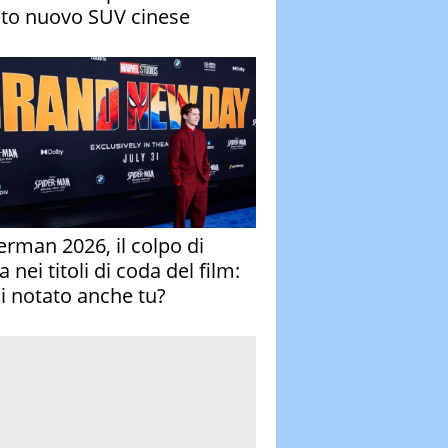
to nuovo SUV cinese
erman 2026, il colpo di
 nei titoli di coda del film:
ai notato anche tu?