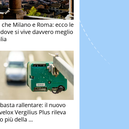
o che Milano e Roma: ecco le
à dove si vive davvero meglio
alia
basta rallentare: il nuovo
velox Vergilius Plus rileva
 più della ...