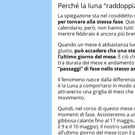
Perché la luna “raddopp
La spiegazione sta nel cosiddetto 
per tornare alla stessa fase
. Que
calendario, però, non hanno tutti l
mentre febbraio è ancora più bre
Quando un mese è abbastanza lung
giusto,
può accadere che una stes
l’ultimo giorno del mese
. È ciò 
tra durata del mese e andamento d
“passaggi” di fase nello stesso 
Il fenomeno nasce dalla differenza
è la Luna a comportarsi in modo a
attraverso una griglia di mesi ch
movimento.
Quindi, nel corso di questo mese 
momenti di fase. Assisteremo a 
gibbosa calante fino al 17 maggio,
il 9 e il 10 maggio). Il nostro sate
all’ultimo giorno del mese (con il 