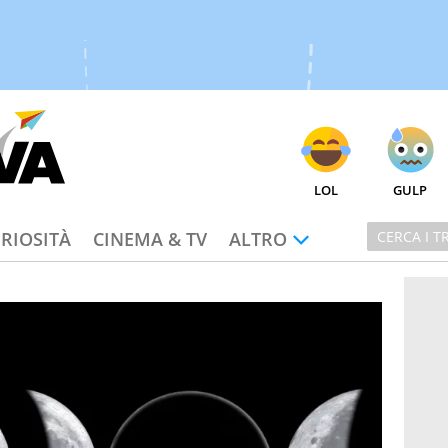
LOL
GULP
RIOSITÀ
CINEMA & TV
ALTRO