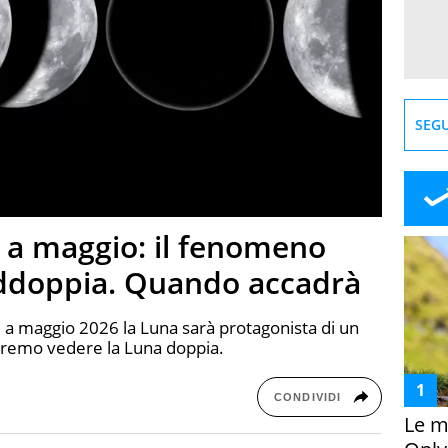
SEGU
 a maggio: il fenomeno
addoppia. Quando accadrà
a maggio 2026 la Luna sarà protagonista di un
remo vedere la Luna doppia.
CONDIVIDI
Le m