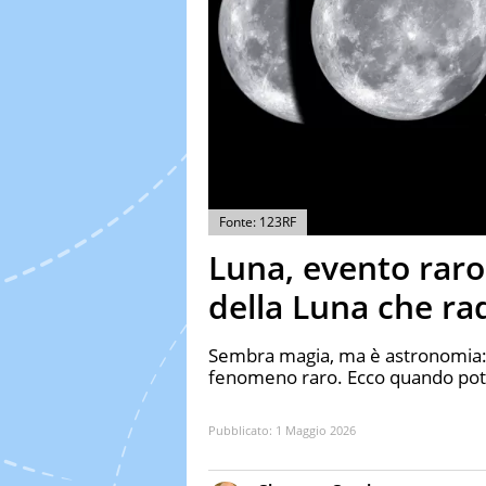
Fonte: 123RF
Luna, evento raro
della Luna che r
Sembra magia, ma è astronomia: 
fenomeno raro. Ecco quando pot
Pubblicato:
1 Maggio 2026