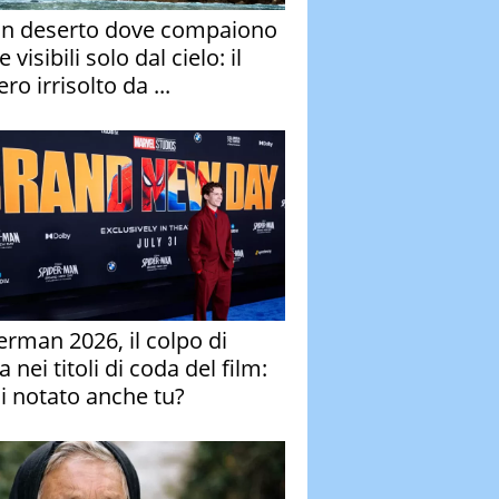
un deserto dove compaiono
e visibili solo dal cielo: il
ro irrisolto da ...
erman 2026, il colpo di
 nei titoli di coda del film:
ai notato anche tu?