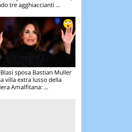
do tre agghiaccianti ...
y Blasi sposa Bastian Muller
a villa extra lusso della
era Amalfitana: ...