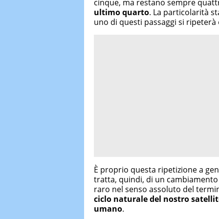
cinque, ma restano sempre quatt
ultimo quarto
. La particolarità s
uno di questi passaggi si ripeterà
È proprio questa ripetizione a gen
tratta, quindi, di un cambiamento
raro nel senso assoluto del termi
ciclo naturale del nostro satellit
umano
.