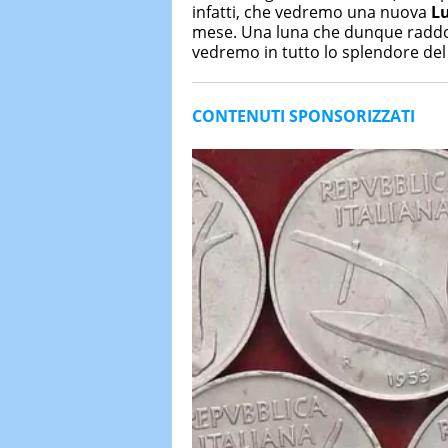
infatti, che vedremo una nuova
L
mese. Una luna che dunque raddop
vedremo in tutto lo splendore del 