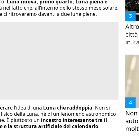
ro:
Luna nuova, primo quarto, Luna piena e
ta nel fatto che, all’interno dello stesso mese solare,
 e ci ritroveremo davanti a due lune piene.
Altr
citt
in It
erare l’idea di una
Luna che raddoppia
. Non si
Non 
 fisico della Luna, né di un fenomeno astronomico
ne. È piuttosto un
incastro interessante tra il
auto
e e la struttura artificiale del calendario
molto