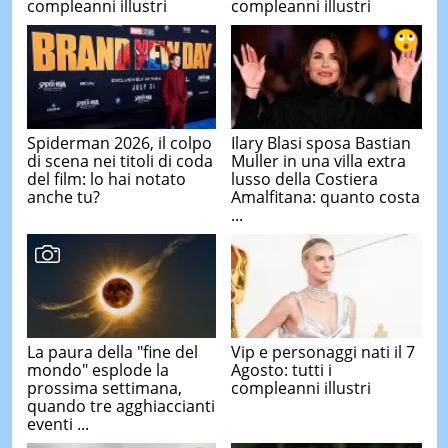
compleanni illustri
compleanni illustri
Spiderman 2026, il colpo
Ilary Blasi sposa Bastian
di scena nei titoli di coda
Muller in una villa extra
del film: lo hai notato
lusso della Costiera
anche tu?
Amalfitana: quanto costa
...
La paura della "fine del
Vip e personaggi nati il 7
mondo" esplode la
Agosto: tutti i
prossima settimana,
compleanni illustri
quando tre agghiaccianti
eventi ...