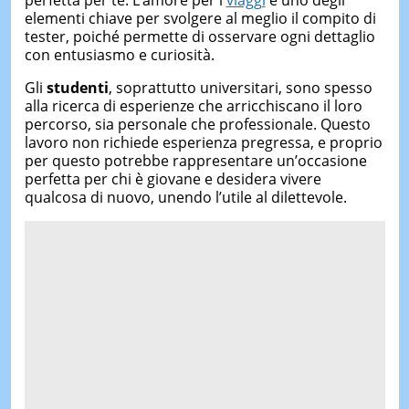
perfetta per te. L’amore per i
viaggi
è uno degli
elementi chiave per svolgere al meglio il compito di
tester, poiché permette di osservare ogni dettaglio
con entusiasmo e curiosità.
Gli
studenti
, soprattutto universitari, sono spesso
alla ricerca di esperienze che arricchiscano il loro
percorso, sia personale che professionale. Questo
lavoro non richiede esperienza pregressa, e proprio
per questo potrebbe rappresentare un’occasione
perfetta per chi è giovane e desidera vivere
qualcosa di nuovo, unendo l’utile al dilettevole.