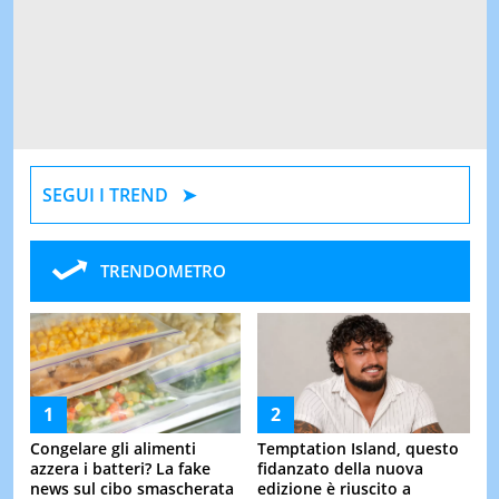
SEGUI I TREND
TRENDOMETRO
Congelare gli alimenti
Temptation Island, questo
azzera i batteri? La fake
fidanzato della nuova
news sul cibo smascherata
edizione è riuscito a