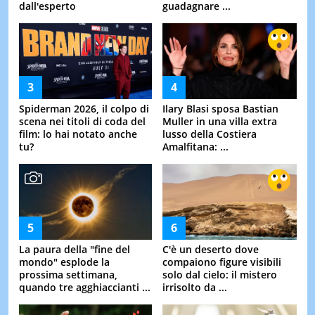
dall'esperto
guadagnare ...
Spiderman 2026, il colpo di
Ilary Blasi sposa Bastian
scena nei titoli di coda del
Muller in una villa extra
film: lo hai notato anche
lusso della Costiera
tu?
Amalfitana: ...
La paura della "fine del
C'è un deserto dove
mondo" esplode la
compaiono figure visibili
prossima settimana,
solo dal cielo: il mistero
quando tre agghiaccianti ...
irrisolto da ...