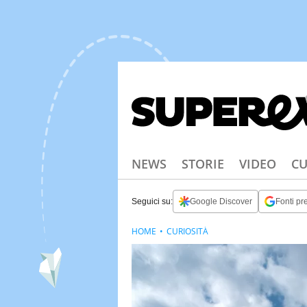
NEWS
STORIE
VIDEO
CU
Seguici su:
Google Discover
Fonti pre
HOME
CURIOSITÀ