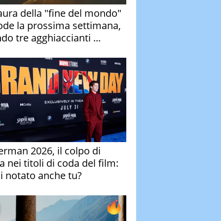
aura della "fine del mondo"
ode la prossima settimana,
do tre agghiaccianti ...
erman 2026, il colpo di
 nei titoli di coda del film:
ai notato anche tu?