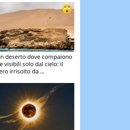
un deserto dove compaiono
e visibili solo dal cielo: il
ro irrisolto da ...