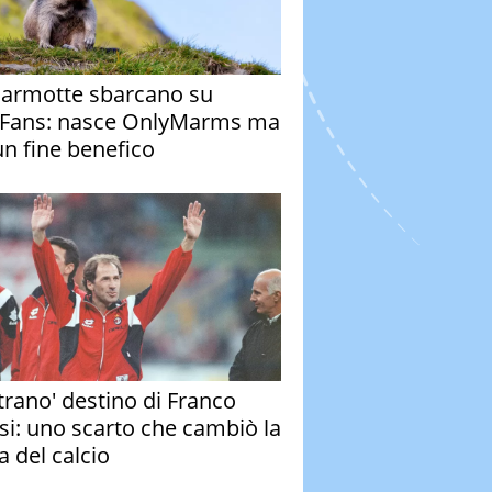
armotte sbarcano su
Fans: nasce OnlyMarms ma
un fine benefico
strano' destino di Franco
si: uno scarto che cambiò la
a del calcio