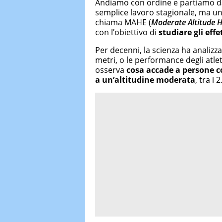
Andiamo con ordine e partiamo da
semplice lavoro stagionale, ma u
chiama MAHE (
Moderate Altitude 
con l’obiettivo di
studiare gli eff
Per decenni, la scienza ha analizza
metri, o le performance degli atle
osserva
cosa accade a persone c
a un’altitudine moderata
, tra i 