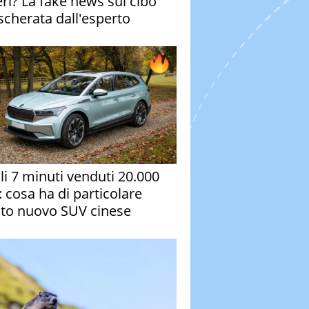
eri? La fake news sul cibo
cherata dall'esperto
oli 7 minuti venduti 20.000
: cosa ha di particolare
to nuovo SUV cinese