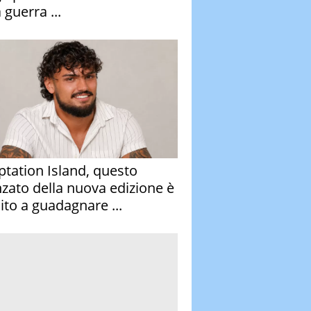
 guerra ...
tation Island, questo
nzato della nuova edizione è
ito a guadagnare ...