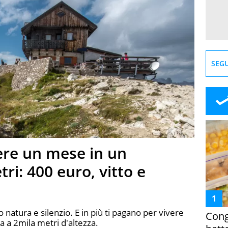
SEGU
ere un mese in un
tri: 400 euro, vitto e
o natura e silenzio. E in più ti pagano per vivere
Cong
 a 2mila metri d'altezza.