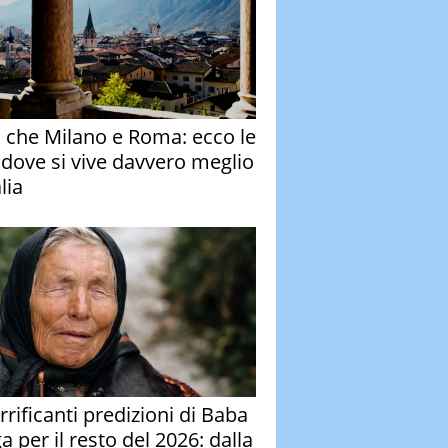
o che Milano e Roma: ecco le
à dove si vive davvero meglio
alia
rrificanti predizioni di Baba
 per il resto del 2026: dalla