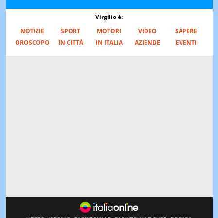
Virgilio è:
NOTIZIE
SPORT
MOTORI
VIDEO
SAPERE
OROSCOPO
IN CITTÀ
IN ITALIA
AZIENDE
EVENTI