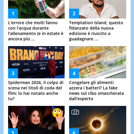
L'errore che molti fanno
Temptation Island, questo
con l'acqua durante
fidanzato della nuova
l'allenamento (e in estate è
edizione è riuscito a
ancora più ...
guadagnare ...
Spiderman 2026, il colpo di
Congelare gli alimenti
scena nei titoli di coda del
azzera i batteri? La fake
film: lo hai notato anche
news sul cibo smascherata
tu?
dall'esperto