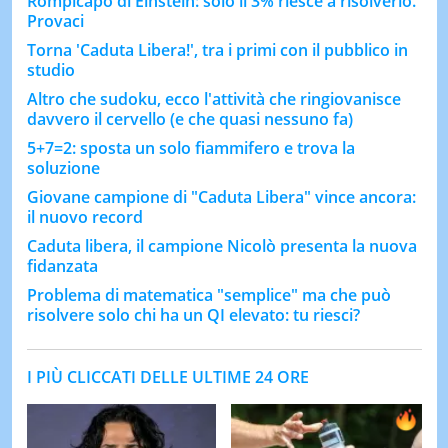
Rompicapo di Einstein: solo il 3% riesce a risolverlo.
Provaci
Torna 'Caduta Libera!', tra i primi con il pubblico in
studio
Altro che sudoku, ecco l'attività che ringiovanisce
davvero il cervello (e che quasi nessuno fa)
5+7=2: sposta un solo fiammifero e trova la
soluzione
Giovane campione di "Caduta Libera" vince ancora:
il nuovo record
Caduta libera, il campione Nicolò presenta la nuova
fidanzata
Problema di matematica "semplice" ma che può
risolvere solo chi ha un QI elevato: tu riesci?
I PIÙ CLICCATI DELLE ULTIME 24 ORE