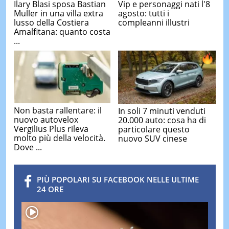
Ilary Blasi sposa Bastian
Vip e personaggi nati l'8
Muller in una villa extra
agosto: tutti i
lusso della Costiera
compleanni illustri
Amalfitana: quanto costa
...
Non basta rallentare: il
In soli 7 minuti venduti
nuovo autovelox
20.000 auto: cosa ha di
Vergilius Plus rileva
particolare questo
molto più della velocità.
nuovo SUV cinese
Dove ...
PIÙ POPOLARI SU FACEBOOK NELLE ULTIME
24 ORE