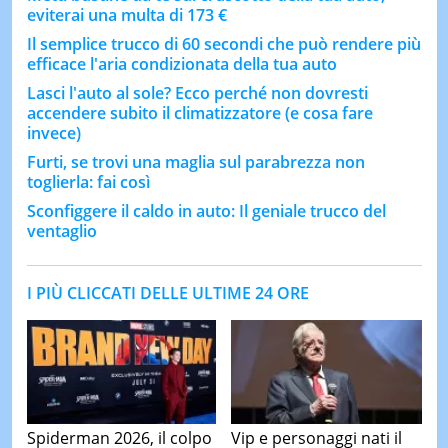
eviterai una multa di 173 €
Il semplice trucco di 60 secondi che può rendere più
efficace l'aria condizionata della tua auto
Lasci l'auto al sole? Ecco perché non dovresti
accendere subito il climatizzatore (e cosa fare
invece)
Furti, se trovi una maglia sul parabrezza non
toglierla: fai così
Sconfiggere il caldo in auto: Il geniale trucco del
ventaglio
I PIÙ CLICCATI DELLE ULTIME 24 ORE
Spiderman 2026, il colpo
Vip e personaggi nati il