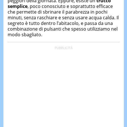
peggiori della giornata. Eppure, esiste un
trucco
semplice
, poco conosciuto e soprattutto efficace
che permette di sbrinare il parabrezza in pochi
minuti, senza raschiare e senza usare acqua calda. Il
segreto è tutto dentro l’abitacolo, e passa da una
combinazione di pulsanti che spesso utilizziamo nel
modo sbagliato.