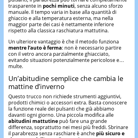
trasparente in
pochi minuti
, senza alcuno sforzo
manuale. Il tempo varia in base alla quantità di
ghiaccio e alla temperatura esterna, ma nella
maggior parte dei casi è nettamente inferiore
rispetto alla classica raschiatura mattutina.
Un ulteriore vantaggio è che il metodo funziona
mentre l’auto è ferma
: non è necessario partire
con il vetro ancora parzialmente ghiacciato,
evitando situazioni potenzialmente pericolose e…
multe.
Un’abitudine semplice che cambia le
mattine d’inverno
Questo trucco non richiede strumenti aggiuntivi,
prodotti chimici o accessori extra. Basta conoscere
la funzione reale dei pulsanti che già abbiamo
davanti ogni giorno. Una piccola modifica alle
abitudini mattutine
può fare una grande
differenza, soprattutto nei mesi più freddi. Sbrinare
il parabrezza senza raschiare è anche
più sicuro e