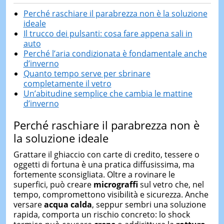
Perché raschiare il parabrezza non è la soluzione
ideale
Il trucco dei pulsanti: cosa fare appena sali in
auto
Perché l’aria condizionata è fondamentale anche
d’inverno
Quanto tempo serve per sbrinare
completamente il vetro
Un’abitudine semplice che cambia le mattine
d’inverno
Perché raschiare il parabrezza non è
la soluzione ideale
Grattare il ghiaccio con carte di credito, tessere o
oggetti di fortuna è una pratica diffusissima, ma
fortemente sconsigliata. Oltre a rovinare le
superfici, può creare
micrograffi
sul vetro che, nel
tempo, compromettono visibilità e sicurezza. Anche
versare
acqua calda
, seppur sembri una soluzione
rapida, comporta un rischio concreto: lo shock