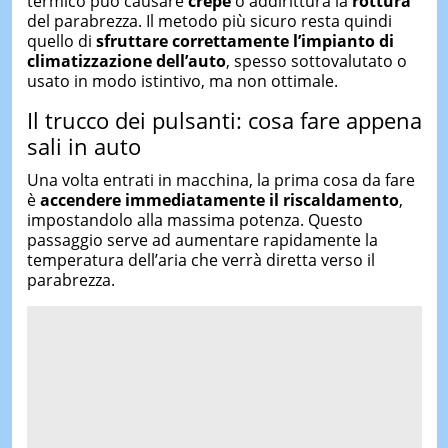
termico può causare
crepe
o addirittura la
rottura
del parabrezza. Il metodo più sicuro resta quindi
quello di
sfruttare correttamente l’impianto di
climatizzazione dell’auto
, spesso sottovalutato o
usato in modo istintivo, ma non ottimale.
Il trucco dei pulsanti: cosa fare appena
sali in auto
Una volta entrati in macchina, la prima cosa da fare
è
accendere immediatamente il riscaldamento
,
impostandolo alla massima potenza. Questo
passaggio serve ad aumentare rapidamente la
temperatura dell’aria che verrà diretta verso il
parabrezza.