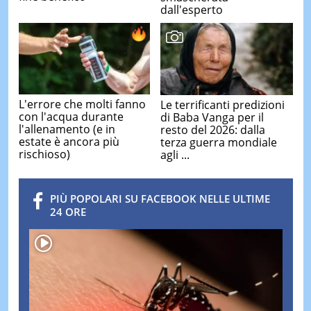
dall'esperto
L'errore che molti fanno
Le terrificanti predizioni
con l'acqua durante
di Baba Vanga per il
l'allenamento (e in
resto del 2026: dalla
estate è ancora più
terza guerra mondiale
rischioso)
agli ...
PIÙ POPOLARI SU FACEBOOK NELLE ULTIME
24 ORE