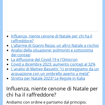
Influenza, niente cenone di Natale per chi ha il
raffreddore?
L'allarme di Gianni Rezza: un altro Natale a rischio
Analisi della situazione: polmoniti e sottostima
dei contagi
La diffusione del Covid-19 e l'Omicron
Covid a dicembre 2023: aumento contagi al 32%
L'analisi di Matteo Bassetti: “ci proteggiamo da un
acquazzone con un ombrello aperto a metà”
Stretta per Natale 2023? Le Regole in Italia
Influenza, niente cenone di Natale per
chi ha il raffreddore?
Andiamo con ordine e partiamo dal principio.