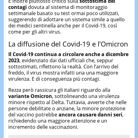
È inoltre piuttosto critico sulla
sottostima dei
contagi
dovuta al sistema di monitoraggio
settimanale basato su test ormai poco utilizzati,
suggerendo di adottare un sistema simile a quello
dei medici sentinella anche per il Covid-19, così
come per gli altri virus.
La diffusione del Covid-19 e l’Omicron
Il Covid-19 continua a circolare
anche a dicembre
2023
, evidenziato dai dati ufficiali che, seppur
sottostimati, riflettono la realtà. Con l’arrivo del
freddo, il virus mostra infatti una una maggiore
virulenza. E di conseguenza più contagi.
Rezza però rassicura gli italiani riguardo alla
variante
Omicron
, sottolineando una virulenza
minore rispetto al Delta. Tuttavia, avverte che nelle
persone debilitate o anziane, la minore protezione
del vaccino potrebbe
ancora causare danni seri
,
richiedendo una maggiore attenzione e un
incremento delle vaccinazioni.