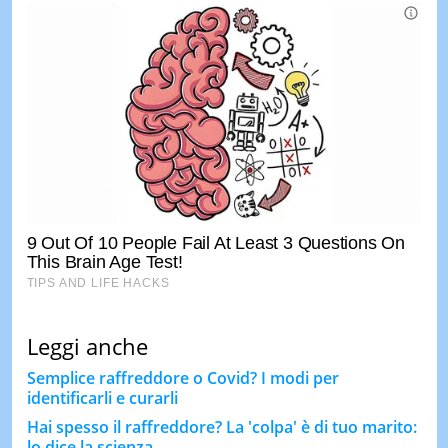
Leggi anche
Semplice raffreddore o Covid? I modi per
identificarli e curarli
Hai spesso il raffreddore? La 'colpa' è di tuo marito:
lo dice la scienza