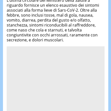
L’ultima circolare del Ministero della Salute a
riguardo fornisce un elenco esaustivo dei sintomi
associati alla forma lieve di Sars-CoV-2. Oltre alla
febbre, sono inclusi tosse, mal di gola, nausea,
vomito, diarrea, perdita del gusto e/o olfatto,
stanchezza, sintomi riconducibili al raffreddore,
come naso che cola e starnuti, e talvolta
congiuntivite con occhi arrossati, raramente con
secrezione, e dolori muscolari.