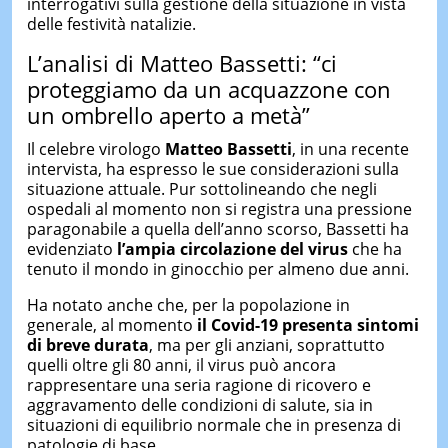
interrogativi sulla gestione della situazione in vista
delle festività natalizie.
L’analisi di Matteo Bassetti: “ci
proteggiamo da un acquazzone con
un ombrello aperto a metà”
Il celebre virologo
Matteo Bassetti
, in una recente
intervista, ha espresso le sue considerazioni sulla
situazione attuale. Pur sottolineando che negli
ospedali al momento non si registra una pressione
paragonabile a quella dell’anno scorso, Bassetti ha
evidenziato
l’ampia circolazione del virus
che ha
tenuto il mondo in ginocchio per almeno due anni.
Ha notato anche che, per la popolazione in
generale, al momento
il Covid-19 presenta sintomi
di breve durata
, ma per gli anziani, soprattutto
quelli oltre gli 80 anni, il virus può ancora
rappresentare una seria ragione di ricovero e
aggravamento delle condizioni di salute, sia in
situazioni di equilibrio normale che in presenza di
patologie di base.