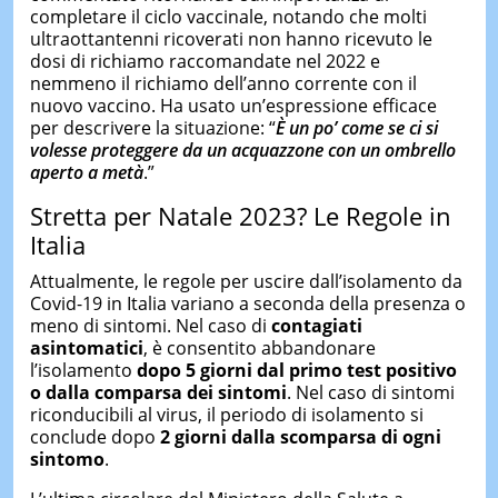
completare il ciclo vaccinale, notando che molti
ultraottantenni ricoverati non hanno ricevuto le
dosi di richiamo raccomandate nel 2022 e
nemmeno il richiamo dell’anno corrente con il
nuovo vaccino. Ha usato un’espressione efficace
per descrivere la situazione: “
È un po’ come se ci si
volesse proteggere da un acquazzone con un ombrello
a
perto a
metà
.”
Stretta per Natale 2023? Le Regole in
Italia
Attualmente, le regole per uscire dall’isolamento da
Covid-19 in Italia variano a seconda della presenza o
meno di sintomi. Nel caso di
contagiati
asintomatici
, è consentito abbandonare
l’isolamento
dopo 5 giorni dal primo test positivo
o dalla comparsa dei sintomi
. Nel caso di sintomi
riconducibili al virus, il periodo di isolamento si
conclude dopo
2 giorni dalla scomparsa di ogni
sintomo
.