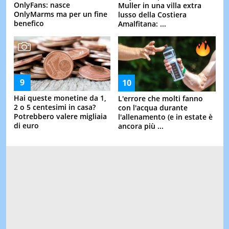
OnlyFans: nasce
Muller in una villa extra
OnlyMarms ma per un fine
lusso della Costiera
benefico
Amalfitana: ...
Hai queste monetine da 1,
L'errore che molti fanno
2 o 5 centesimi in casa?
con l'acqua durante
Potrebbero valere migliaia
l'allenamento (e in estate è
di euro
ancora più ...