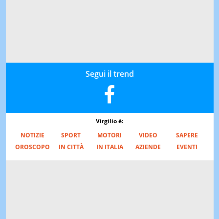
Segui il trend
Virgilio è:
NOTIZIE
SPORT
MOTORI
VIDEO
SAPERE
OROSCOPO
IN CITTÀ
IN ITALIA
AZIENDE
EVENTI