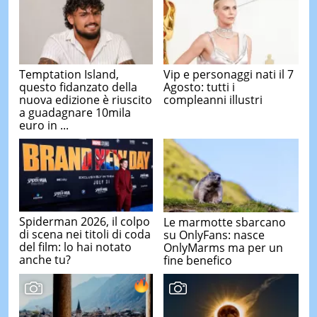
Temptation Island,
Vip e personaggi nati il 7
questo fidanzato della
Agosto: tutti i
nuova edizione è riuscito
compleanni illustri
a guadagnare 10mila
euro in ...
Spiderman 2026, il colpo
Le marmotte sbarcano
di scena nei titoli di coda
su OnlyFans: nasce
del film: lo hai notato
OnlyMarms ma per un
anche tu?
fine benefico