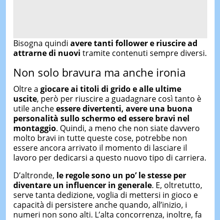
Bisogna quindi
avere tanti follower e riuscire ad
attrarne di nuovi
tramite contenuti sempre diversi.
Non solo bravura ma anche ironia
Oltre a
giocare ai titoli di grido e alle ultime
uscite
, però per riuscire a guadagnare così tanto è
utile anche
essere divertenti, avere una buona
personalità sullo schermo ed essere bravi nel
montaggio
. Quindi, a meno che non siate davvero
molto bravi in tutte queste cose, potrebbe non
essere ancora arrivato il momento di lasciare il
lavoro per dedicarsi a questo nuovo tipo di carriera.
D’altronde,
le regole sono un po’ le stesse per
diventare un influencer in generale
. E, oltretutto,
serve tanta dedizione, voglia di mettersi in gioco e
capacità di persistere anche quando, all’inizio, i
numeri non sono alti. L’alta concorrenza, inoltre, fa