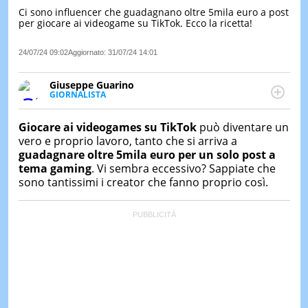
Ci sono influencer che guadagnano oltre 5mila euro a post
LE
per giocare ai videogame su TikTok. Ecco la ricetta!
NOTIZI
DI
OGGI
24/07/24 09:02
Aggiornato:
31/07/24 14:01
LE
Giuseppe Guarino
NOTIZI
GIORNALISTA
DI
Ph(D) in Diritto Comparato e processi di
IERI
integrazione e attivo nel campo della ricerca, in
Giocare ai videogames su TikTok
può diventare un
particolare sulla Storia contemporanea di America
CONTAT
vero e proprio lavoro, tanto che si arriva a
Latina e Spagna. Collabora con numerose testate ed
guadagnare oltre 5mila euro per un solo post a
è presidente dell'Associazione Culturale "La
tema gaming
. Vi sembra eccessivo? Sappiate che
Biblioteca del Sannio".
sono tantissimi i creator che fanno proprio così.