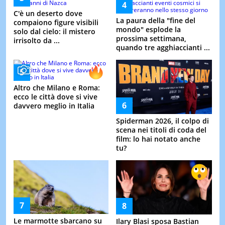
C'è un deserto dove
La paura della "fine del
compaiono figure visibili
mondo" esplode la
solo dal cielo: il mistero
prossima settimana,
irrisolto da ...
quando tre agghiaccianti ...
Altro che Milano e Roma:
ecco le città dove si vive
davvero meglio in Italia
Spiderman 2026, il colpo di
scena nei titoli di coda del
film: lo hai notato anche
tu?
Le marmotte sbarcano su
Ilary Blasi sposa Bastian