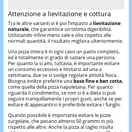
Attenzione a lievitazione e cottura
Tra le altre varianti vi è poi l’impasto a
lievitazione
naturale
, che garantisce un’ottima digeribilità.
Utilizzando infine meno sale e olio rispetto alle
normali quantità, il risultato migliora ulteriormente.
Una pizza intera è in ogni caso un pasto completo,
ed è totalmente in grado di saziare una persona.
Per quanto la si ami, tuttavia, è importante evitare
un consumo eccessivo e limitarsi ad una a
settimana, due se si svolge regolare attività fisica.
Bisogna inoltre preferire una
base fine e ben cotta
,
come quella della pizza napoletana. Per quanto
riguarda il condimento, se non si è a dieta si può
seguire tranquillamente i propri gusti, anche se per
evitare di appesantirsi è preferibile evitare i funghi.
Quando possibile è importante evitare le pizze
surgelate, che pesano almeno 50 grammi in più
rispetto alle altre. Anche la pizza al taglio risulta