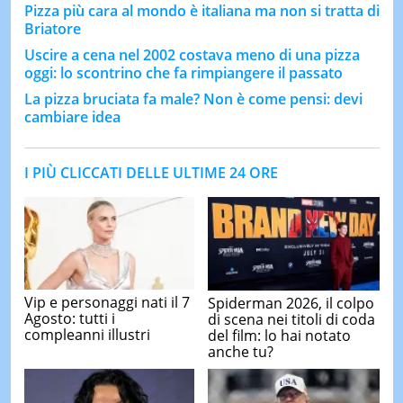
Pizza più cara al mondo è italiana ma non si tratta di
Briatore
Uscire a cena nel 2002 costava meno di una pizza
oggi: lo scontrino che fa rimpiangere il passato
La pizza bruciata fa male? Non è come pensi: devi
cambiare idea
I PIÙ CLICCATI DELLE ULTIME 24 ORE
Vip e personaggi nati il 7
Spiderman 2026, il colpo
Agosto: tutti i
di scena nei titoli di coda
compleanni illustri
del film: lo hai notato
anche tu?