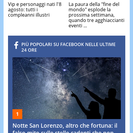
Vip e personaggi nati l'8
La paura della "fine del
agosto: tutti i
mondo" esplode la
compleanni illustri
prossima settimana,
quando tre agghiaccianti
eventi ...
PIÙ POPOLARI SU FACEBOOK NELLE ULTIME
24 ORE
Notte San Lorenzo, altro che fortuna: il