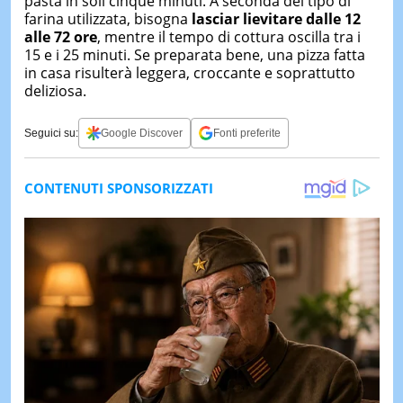
pasta in soli cinque minuti. A seconda del tipo di
farina utilizzata, bisogna
lasciar lievitare dalle 12
alle 72 ore
, mentre il tempo di cottura oscilla tra i
15 e i 25 minuti. Se preparata bene, una pizza fatta
in casa risulterà leggera, croccante e soprattutto
deliziosa.
Seguici su:
Google Discover
Fonti preferite