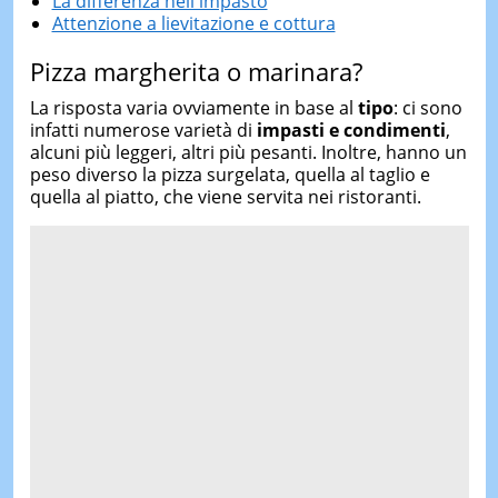
La differenza nell'impasto
Attenzione a lievitazione e cottura
Pizza margherita o marinara?
La risposta varia ovviamente in base al
tipo
: ci sono
infatti numerose varietà di
impasti e condimenti
,
alcuni più leggeri, altri più pesanti. Inoltre, hanno un
peso diverso la pizza surgelata, quella al taglio e
quella al piatto, che viene servita nei ristoranti.