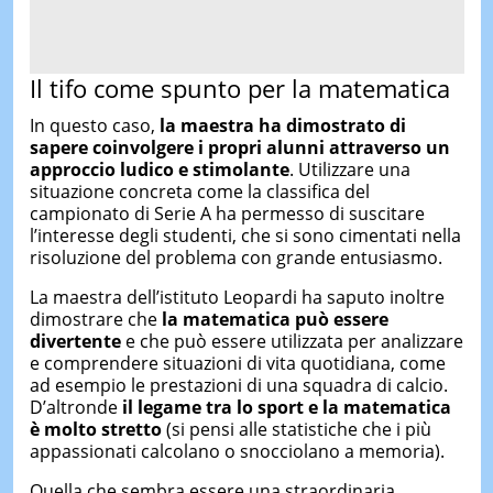
Il tifo come spunto per la matematica
In questo caso,
la maestra ha dimostrato di
sapere coinvolgere i propri alunni attraverso un
approccio ludico e stimolante
. Utilizzare una
situazione concreta come la classifica del
campionato di Serie A ha permesso di suscitare
l’interesse degli studenti, che si sono cimentati nella
risoluzione del problema con grande entusiasmo.
La maestra dell’istituto Leopardi ha saputo inoltre
dimostrare che
la matematica può essere
divertente
e che può essere utilizzata per analizzare
e comprendere situazioni di vita quotidiana, come
ad esempio le prestazioni di una squadra di calcio.
D’altronde
il
legame tra lo sport e la matematica
è molto stretto
(si pensi alle statistiche che i più
appassionati calcolano o snocciolano a memoria).
Quella che sembra essere una straordinaria