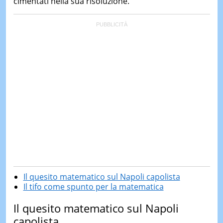
cimentati nella sua risoluzione.
Il quesito matematico sul Napoli capolista
Il tifo come spunto per la matematica
Il quesito matematico sul Napoli
capolista