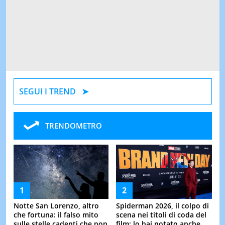
SEGUI I TREND
TRENDOMETRO
Notte San Lorenzo, altro
Spiderman 2026, il colpo di
che fortuna: il falso mito
scena nei titoli di coda del
sulle stelle cadenti che non
film: lo hai notato anche