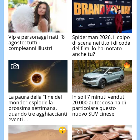
Vip e personaggi nati l'8
Spiderman 2026, il colpo
agosto: tutti i
di scena nei titoli di coda
compleanni illustri
del film: lo hai notato
anche tu?
La paura della "fine del
In soli 7 minuti venduti
mondo" esplode la
20.000 auto: cosa ha di
prossima settimana,
particolare questo
quando tre agghiaccianti
nuovo SUV cinese
eventi ...