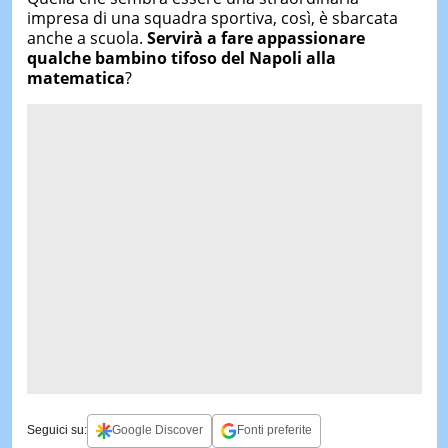
impresa di una squadra sportiva, così, è sbarcata
anche a scuola.
Servirà a fare appassionare
qualche bambino tifoso del Napoli alla
matematica
?
Seguici su:
Google Discover
Fonti preferite