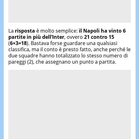
La
risposta
è molto semplice:
il Napoli ha vinto 6
partite in più dell’Inter
, ovvero
21 contro 15
(
6×3=18
). Bastava forse guardare una qualsiasi
classifica, ma il conto è presto fatto, anche perché le
due squadre hanno totalizzato lo stesso numero di
pareggi (2), che assegnano un punto a partita.