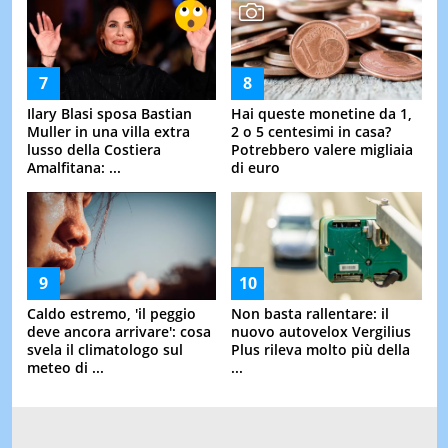
Ilary Blasi sposa Bastian
Hai queste monetine da 1,
Muller in una villa extra
2 o 5 centesimi in casa?
lusso della Costiera
Potrebbero valere migliaia
Amalfitana: ...
di euro
Caldo estremo, 'il peggio
Non basta rallentare: il
deve ancora arrivare': cosa
nuovo autovelox Vergilius
svela il climatologo sul
Plus rileva molto più della
meteo di ...
...