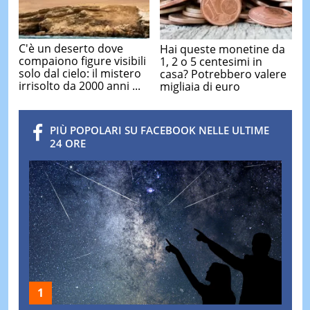
C'è un deserto dove
Hai queste monetine da
compaiono figure visibili
1, 2 o 5 centesimi in
solo dal cielo: il mistero
casa? Potrebbero valere
irrisolto da 2000 anni ...
migliaia di euro
PIÙ POPOLARI SU FACEBOOK NELLE ULTIME
24 ORE