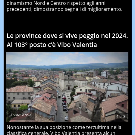
dinamismo Nord e Centro rispetto agli anni
precedenti, dimostrando segnali di miglioramento.
Le province dove si vive peggio nel 2024.
Al 103° posto c’è Vibo Valentia
Fonte: ANSA
4
di
8
Nonostante la sua posizione come terzultima nella
classifica generale, Vibo Valentia presenta alcuni