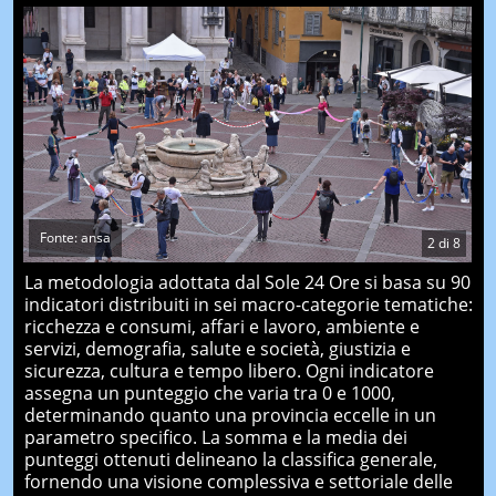
Fonte: ansa
2
di
8
La metodologia adottata dal Sole 24 Ore si basa su 90
indicatori distribuiti in sei macro-categorie tematiche:
ricchezza e consumi, affari e lavoro, ambiente e
servizi, demografia, salute e società, giustizia e
sicurezza, cultura e tempo libero. Ogni indicatore
assegna un punteggio che varia tra 0 e 1000,
determinando quanto una provincia eccelle in un
parametro specifico. La somma e la media dei
punteggi ottenuti delineano la classifica generale,
fornendo una visione complessiva e settoriale delle