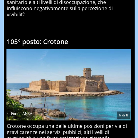
sanitario e alti livelli di disoccupazione, che
influiscono negativamente sulla percezione di
vivibilità.
105° posto: Crotone
Fonte: ANSA
6
di
8
Crotone occupa una delle ultime posizioni per via di
gravi carenze nei servizi pubblici, alti livelli di