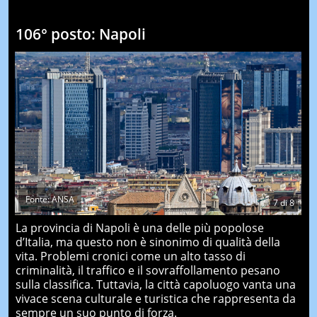
106° posto: Napoli
Fonte: ANSA
7
di
8
La provincia di Napoli è una delle più popolose
d’Italia, ma questo non è sinonimo di qualità della
vita. Problemi cronici come un alto tasso di
criminalità, il traffico e il sovraffollamento pesano
sulla classifica. Tuttavia, la città capoluogo vanta una
vivace scena culturale e turistica che rappresenta da
sempre un suo punto di forza.