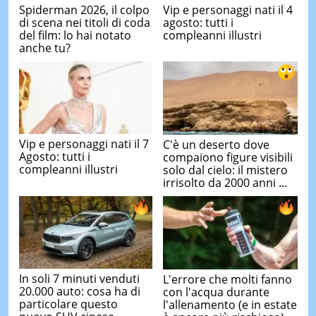
Spiderman 2026, il colpo
Vip e personaggi nati il 4
di scena nei titoli di coda
agosto: tutti i
del film: lo hai notato
compleanni illustri
anche tu?
Vip e personaggi nati il 7
C'è un deserto dove
Agosto: tutti i
compaiono figure visibili
compleanni illustri
solo dal cielo: il mistero
irrisolto da 2000 anni ...
In soli 7 minuti venduti
L'errore che molti fanno
20.000 auto: cosa ha di
con l'acqua durante
particolare questo
l'allenamento (e in estate