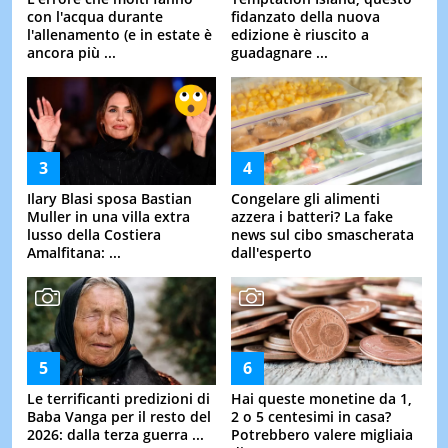
con l'acqua durante
fidanzato della nuova
l'allenamento (e in estate è
edizione è riuscito a
ancora più ...
guadagnare ...
Ilary Blasi sposa Bastian
Congelare gli alimenti
Muller in una villa extra
azzera i batteri? La fake
lusso della Costiera
news sul cibo smascherata
Amalfitana: ...
dall'esperto
Le terrificanti predizioni di
Hai queste monetine da 1,
Baba Vanga per il resto del
2 o 5 centesimi in casa?
2026: dalla terza guerra ...
Potrebbero valere migliaia