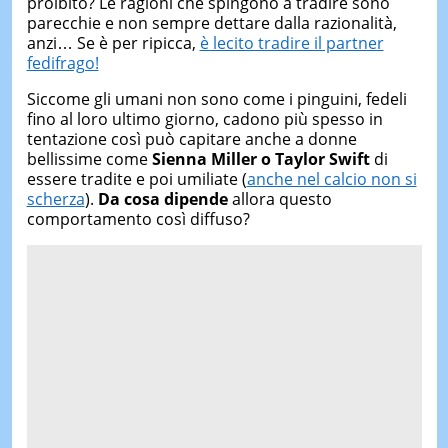
proibito? Le ragioni che spingono a tradire sono
parecchie e non sempre dettare dalla razionalità,
anzi… Se è per ripicca,
è lecito tradire il partner
fedifrago!
Siccome gli umani non sono come i pinguini, fedeli
fino al loro ultimo giorno, cadono più spesso in
tentazione così può capitare anche a donne
bellissime come
Sienna Miller o Taylor Swift
di
essere tradite e poi umiliate (
anche nel calcio non si
scherza
).
Da cosa dipende
allora questo
comportamento così diffuso?