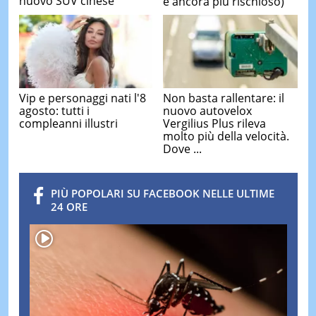
nuovo SUV cinese
è ancora più rischioso)
Vip e personaggi nati l'8
Non basta rallentare: il
agosto: tutti i
nuovo autovelox
compleanni illustri
Vergilius Plus rileva
molto più della velocità.
Dove ...
PIÙ POPOLARI SU FACEBOOK NELLE ULTIME
24 ORE