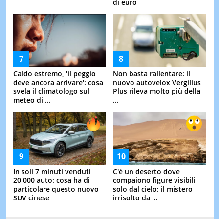
di euro
Caldo estremo, 'il peggio
Non basta rallentare: il
deve ancora arrivare': cosa
nuovo autovelox Vergilius
svela il climatologo sul
Plus rileva molto più della
meteo di ...
...
In soli 7 minuti venduti
C'è un deserto dove
20.000 auto: cosa ha di
compaiono figure visibili
particolare questo nuovo
solo dal cielo: il mistero
SUV cinese
irrisolto da ...