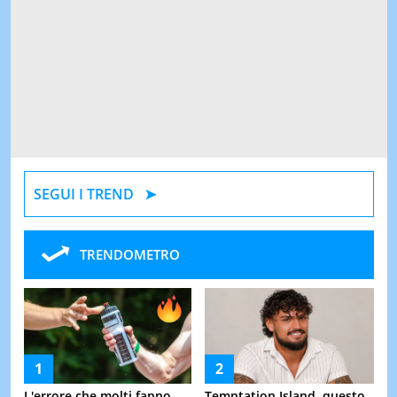
SEGUI I TREND
TRENDOMETRO
L'errore che molti fanno
Temptation Island, questo