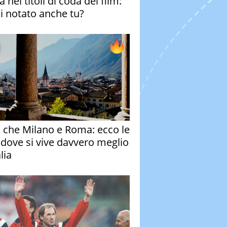
 nei titoli di coda del film:
ai notato anche tu?
o che Milano e Roma: ecco le
à dove si vive davvero meglio
alia