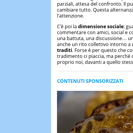
parziali, attesa del confronto. Il 
cambiare tutto. Questa alternanza
l’attenzione.
C’è poi la
dimensione sociale
: gu
commentare con amici, social e c
una battuta, una discussione… un
anche un rito collettivo intorno a 
traditi
. Forse è per questo che c
tradimento ci piaccia, ma perché 
proprio noi, davanti a quello stess