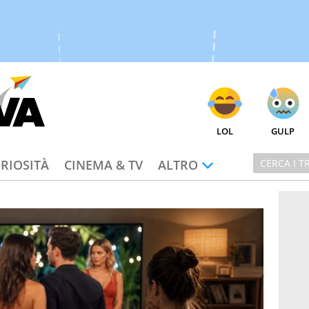
LOL
GULP
RIOSITÀ
CINEMA & TV
ALTRO