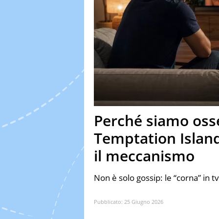
Perché siamo osse
Temptation Island
il meccanismo
Non è solo gossip: le “corna” in t
Pubblicato:
25 Giugno 2026