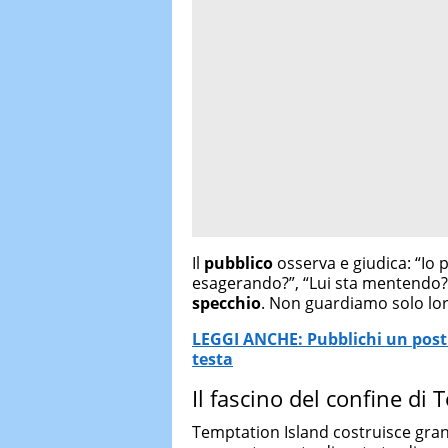
Il
pubblico
osserva e giudica: “Io p
esagerando?”, “Lui sta mentendo?”
specchio
. Non guardiamo solo lor
LEGGI ANCHE: Pubblichi un post e
testa
Il fascino del confine di
Temptation Island costruisce gran