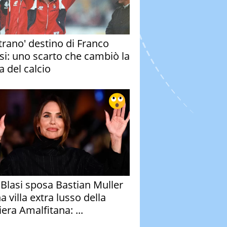
strano' destino di Franco
si: uno scarto che cambiò la
a del calcio
y Blasi sposa Bastian Muller
a villa extra lusso della
era Amalfitana: ...