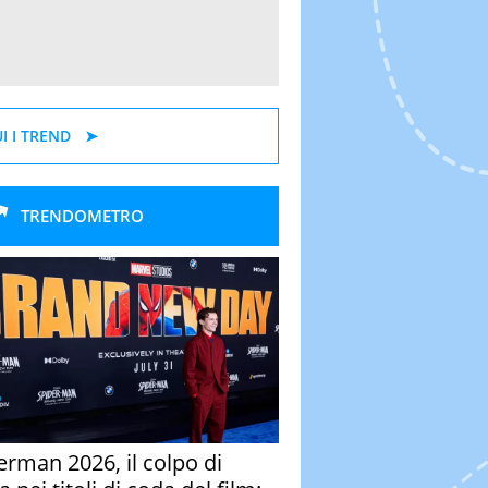
I I TREND
TRENDOMETRO
erman 2026, il colpo di