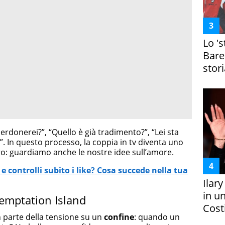
Lo '
Bare
stori
erdonerei?”, “Quello è già tradimento?”, “Lei sta
. In questo processo, la coppia in tv diventa uno
o: guardiamo anche le nostre idee sull’amore.
 controlli subito i like? Cosa succede nella tua
Ilar
in un
 Temptation Island
Costi
 parte della tensione su un
confine
: quando un