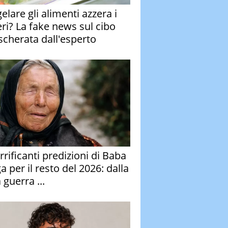
elare gli alimenti azzera i
eri? La fake news sul cibo
cherata dall'esperto
rrificanti predizioni di Baba
 per il resto del 2026: dalla
 guerra ...