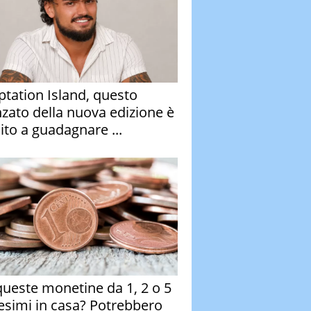
tation Island, questo
nzato della nuova edizione è
ito a guadagnare ...
queste monetine da 1, 2 o 5
esimi in casa? Potrebbero