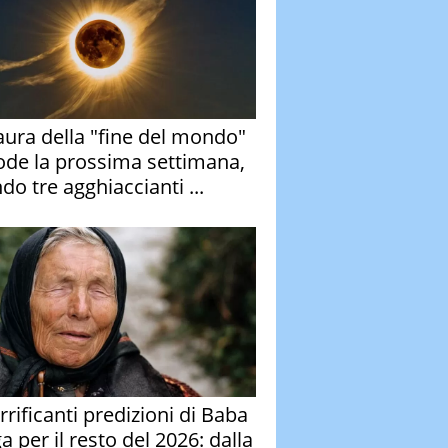
aura della "fine del mondo"
ode la prossima settimana,
do tre agghiaccianti ...
rrificanti predizioni di Baba
 per il resto del 2026: dalla