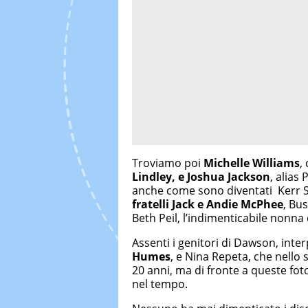
Troviamo poi
Michelle Williams
,
Lindley, e Joshua Jackson
, alias
anche come sono diventati Kerr S
fratelli Jack e Andie McPhee
, Bu
Beth Peil, l’indimenticabile nonna 
Assenti i genitori di Dawson, inte
Humes
, e Nina Repeta, che nello 
20 anni, ma di fronte a queste fot
nel tempo.