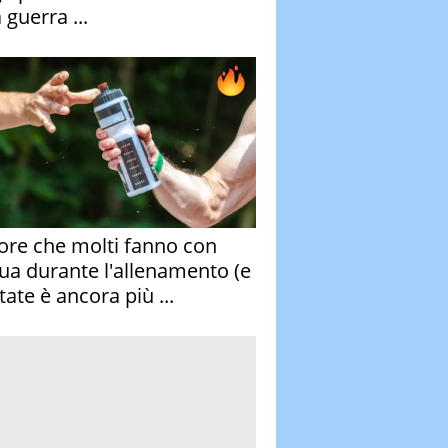
 guerra ...
rore che molti fanno con
qua durante l'allenamento (e
tate è ancora più ...