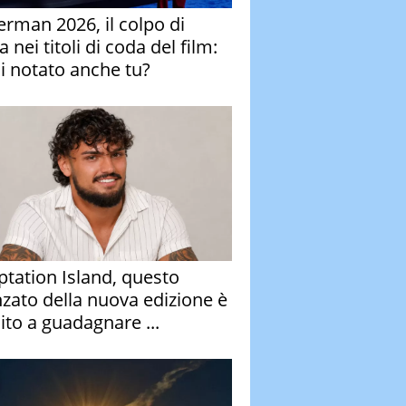
erman 2026, il colpo di
 nei titoli di coda del film:
ai notato anche tu?
tation Island, questo
nzato della nuova edizione è
ito a guadagnare ...