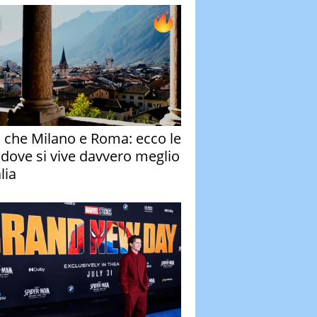
o che Milano e Roma: ecco le
à dove si vive davvero meglio
alia