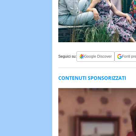
Seguici su:
Google Discover
Fonti pre