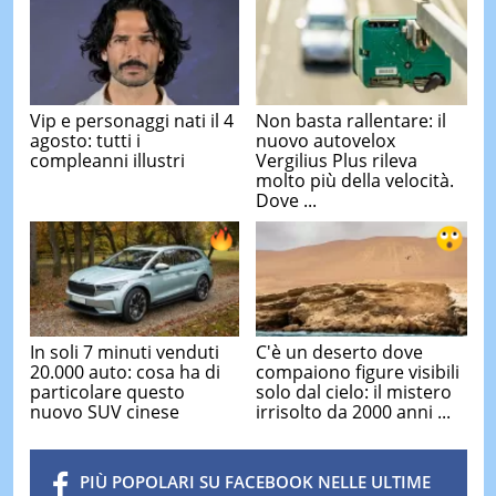
Vip e personaggi nati il 4
Non basta rallentare: il
agosto: tutti i
nuovo autovelox
compleanni illustri
Vergilius Plus rileva
molto più della velocità.
Dove ...
In soli 7 minuti venduti
C'è un deserto dove
20.000 auto: cosa ha di
compaiono figure visibili
particolare questo
solo dal cielo: il mistero
nuovo SUV cinese
irrisolto da 2000 anni ...
PIÙ POPOLARI SU FACEBOOK NELLE ULTIME