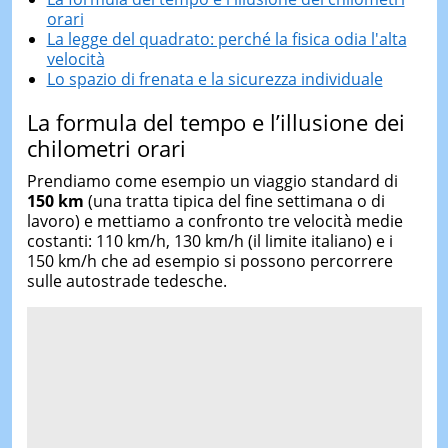
orari
La legge del quadrato: perché la fisica odia l'alta
velocità
Lo spazio di frenata e la sicurezza individuale
La formula del tempo e l’illusione dei
chilometri orari
Prendiamo come esempio un viaggio standard di
150 km
(una tratta tipica del fine settimana o di
lavoro) e mettiamo a confronto tre velocità medie
costanti: 110 km/h, 130 km/h (il limite italiano) e i
150 km/h che ad esempio si possono percorrere
sulle autostrade tedesche.