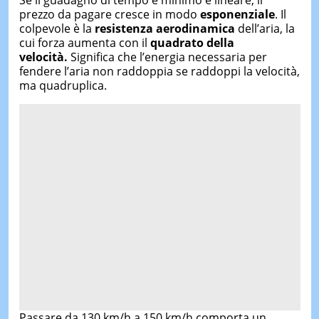
prezzo da pagare cresce in modo
esponenziale
. Il
colpevole è la
resistenza aerodinamica
dell’aria, la
cui forza aumenta con il
quadrato della
velocità.
Significa che l’energia necessaria per
fendere l’aria non raddoppia se raddoppi la velocità,
ma quadruplica.
Passare da 130 km/h a 150 km/h comporta un