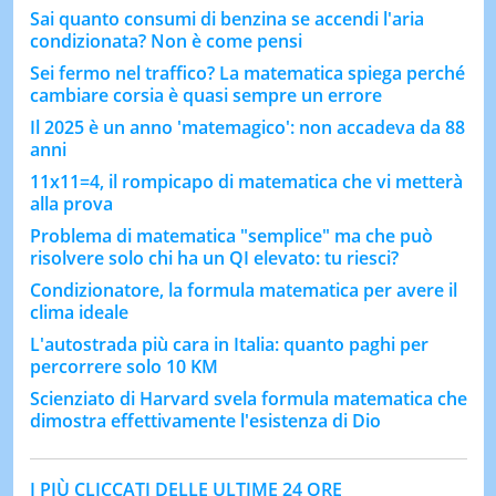
Sai quanto consumi di benzina se accendi l'aria
condizionata? Non è come pensi
Sei fermo nel traffico? La matematica spiega perché
cambiare corsia è quasi sempre un errore
Il 2025 è un anno 'matemagico': non accadeva da 88
anni
11x11=4, il rompicapo di matematica che vi metterà
alla prova
Problema di matematica "semplice" ma che può
risolvere solo chi ha un QI elevato: tu riesci?
Condizionatore, la formula matematica per avere il
clima ideale
L'autostrada più cara in Italia: quanto paghi per
percorrere solo 10 KM
Scienziato di Harvard svela formula matematica che
dimostra effettivamente l'esistenza di Dio
I PIÙ CLICCATI DELLE ULTIME 24 ORE