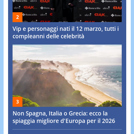
Vip e personaggi nati il 12 marzo, tutti i
compleanni delle celebrità
Non Spagna, Italia o Grecia: ecco la
spiaggia migliore d'Europa per il 2026