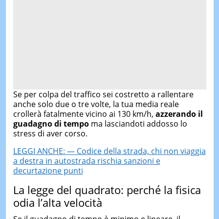
Se per colpa del traffico sei costretto a rallentare
anche solo due o tre volte, la tua media reale
crollerà fatalmente vicino ai 130 km/h,
azzerando il
guadagno di tempo
ma lasciandoti addosso lo
stress di aver corso.
LEGGI ANCHE: — Codice della strada, chi non viaggia
a destra in autostrada rischia sanzioni e
decurtazione punti
La legge del quadrato: perché la fisica
odia l’alta velocità
Se il guadagno di tempo è minimo e lineare, il