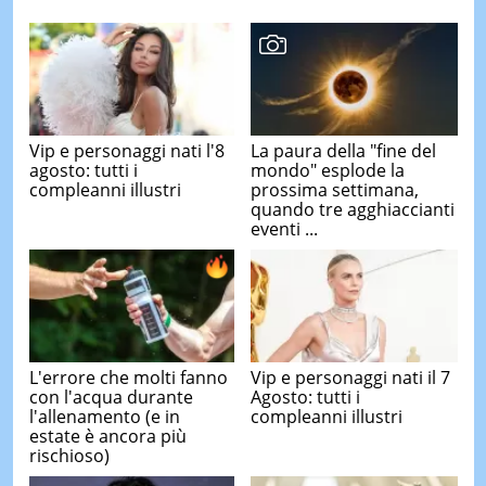
Vip e personaggi nati l'8
La paura della "fine del
agosto: tutti i
mondo" esplode la
compleanni illustri
prossima settimana,
quando tre agghiaccianti
eventi ...
L'errore che molti fanno
Vip e personaggi nati il 7
con l'acqua durante
Agosto: tutti i
l'allenamento (e in
compleanni illustri
estate è ancora più
rischioso)