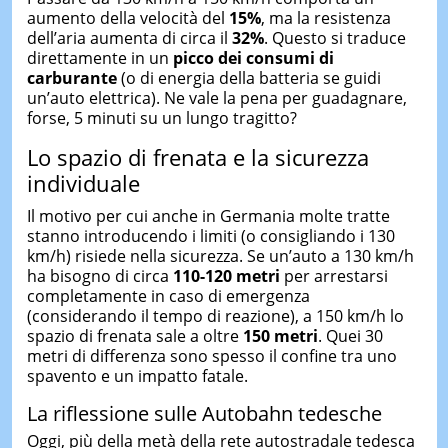
aumento della velocità del
15%
, ma la resistenza
dell’aria aumenta di circa il
32%
. Questo si traduce
direttamente in un
picco dei consumi di
carburante
(o di energia della batteria se guidi
un’auto elettrica). Ne vale la pena per guadagnare,
forse, 5 minuti su un lungo tragitto?
Lo spazio di frenata e la sicurezza
individuale
Il motivo per cui anche in Germania molte tratte
stanno introducendo i limiti (o consigliando i 130
km/h) risiede nella sicurezza. Se un’auto a 130 km/h
ha bisogno di circa
110-120 metri
per arrestarsi
completamente in caso di emergenza
(considerando il tempo di reazione), a 150 km/h lo
spazio di frenata sale a oltre
150 metri
. Quei 30
metri di differenza sono spesso il confine tra uno
spavento e un impatto fatale.
La riflessione sulle Autobahn tedesche
Oggi, più della metà della rete autostradale tedesca