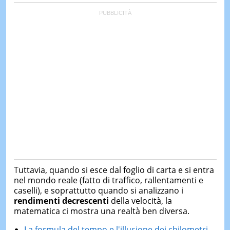
Tuttavia, quando si esce dal foglio di carta e si entra
nel mondo reale (fatto di traffico, rallentamenti e
caselli), e soprattutto quando si analizzano i
rendimenti decrescenti
della velocità, la
matematica ci mostra una realtà ben diversa.
La formula del tempo e l'illusione dei chilometri