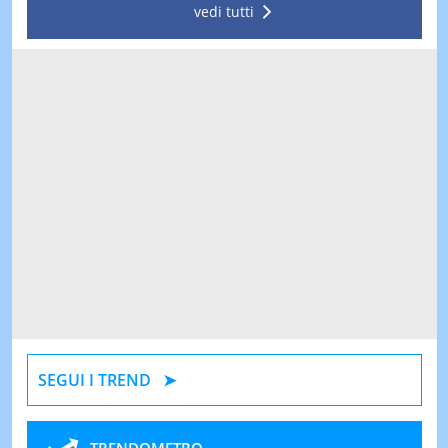
vedi tutti
SEGUI I TREND
TRENDOMETRO