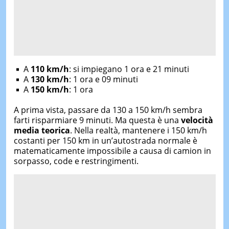
A
110 km/h
: si impiegano
1 ora e 21 minuti
A
130 km/h
:
1 ora e 09 minuti
A
150 km/h
: 1
ora
A prima vista, passare da 130 a 150 km/h sembra
farti risparmiare 9 minuti. Ma questa è una
velocità
media teorica
. Nella realtà, mantenere i 150 km/h
costanti per 150 km in un’autostrada normale è
matematicamente impossibile a causa di camion in
sorpasso, code e restringimenti.