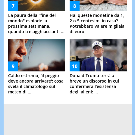
La paura della "fine del
Hai queste monetine da 1,
mondo" esplode la
2 o 5 centesimi in casa?
prossima settimana,
Potrebbero valere migliaia
quando tre agghiaccianti ...
di euro
Caldo estremo, 'il peggio
Donald Trump terrà a
deve ancora arrivare': cosa
breve un discorso in cui
svela il climatologo sul
confermerà l'esistenza
meteo di ...
degli alieni: ...