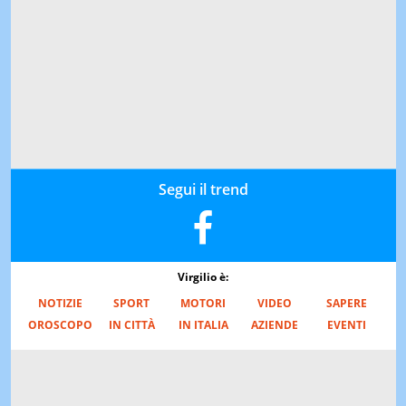
Segui il trend
Virgilio è:
NOTIZIE
SPORT
MOTORI
VIDEO
SAPERE
OROSCOPO
IN CITTÀ
IN ITALIA
AZIENDE
EVENTI