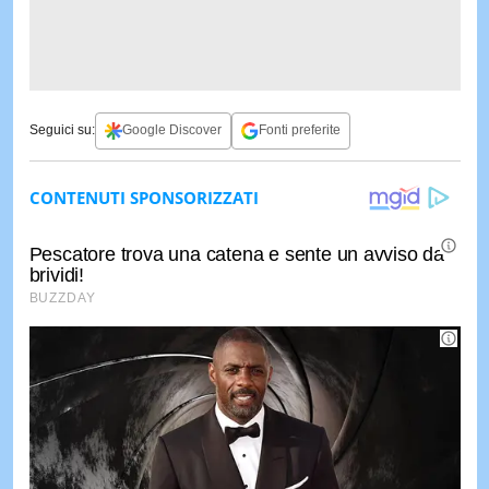
Seguici su:
Google Discover
Fonti preferite