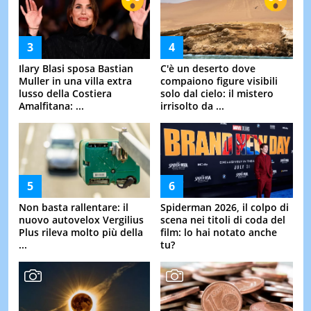
Ilary Blasi sposa Bastian
C'è un deserto dove
Muller in una villa extra
compaiono figure visibili
lusso della Costiera
solo dal cielo: il mistero
Amalfitana: ...
irrisolto da ...
Non basta rallentare: il
Spiderman 2026, il colpo di
nuovo autovelox Vergilius
scena nei titoli di coda del
Plus rileva molto più della
film: lo hai notato anche
...
tu?