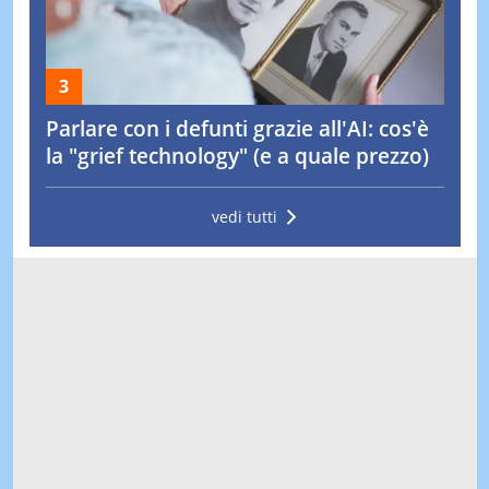
Parlare con i defunti grazie all'AI: cos'è
la "grief technology" (e a quale prezzo)
vedi tutti