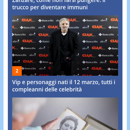
Zanzare, come non farsi pungere: il
trucco per diventare immuni
Vip e personaggi nati il 12 marzo, tutti i
compleanni delle celebrità