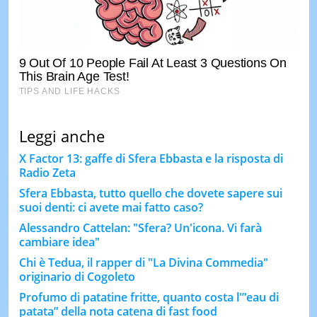
Leggi anche
X Factor 13: gaffe di Sfera Ebbasta e la risposta di
Radio Zeta
Sfera Ebbasta, tutto quello che dovete sapere sui
suoi denti: ci avete mai fatto caso?
Alessandro Cattelan: "Sfera? Un'icona. Vi farà
cambiare idea"
Chi è Tedua, il rapper di "La Divina Commedia"
originario di Cogoleto
Profumo di patatine fritte, quanto costa l'”eau di
patata” della nota catena di fast food