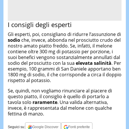
I consigli degli esperti
Gli esperti, poi, consigliano di ridurre l’assunzione di
sodio
che, invece, abbonda nel prosciutto crudo del
nostro amato piatto freddo. Se, infatti, il melone
contiene oltre 300 mg di potassio per porzione, i
suoi benefici vengono sostanzialmente annullati dal
sodio del prosciutto con la sua
elevata salinità
. Per
esempio, 100 grammi di San Daniele apportano ben
1800 mg di sodio, il che corrisponde a circa il doppio
rispetto al potassio.
Se, quindi, non vogliamo rinunciare al piacere di
questo piatto, il consiglio è quello di portarlo a
tavola solo
raramente
. Una valida alternativa,
invece, è rappresentata dal melone con qualche
fettina di manzo.
Seguici su:
Google Discover
Fonti preferite