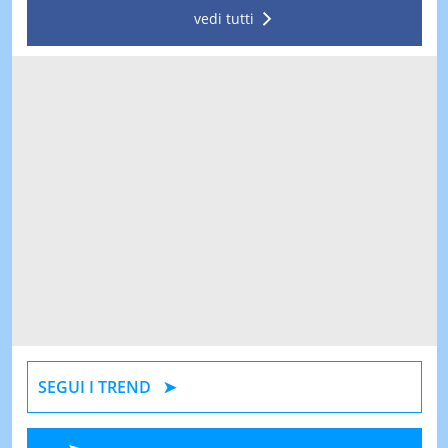
vedi tutti
SEGUI I TREND