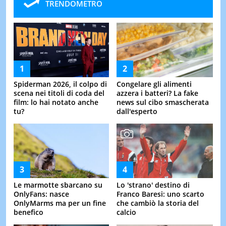
TRENDOMETRO
Spiderman 2026, il colpo di
Congelare gli alimenti
scena nei titoli di coda del
azzera i batteri? La fake
film: lo hai notato anche
news sul cibo smascherata
tu?
dall'esperto
Le marmotte sbarcano su
Lo 'strano' destino di
OnlyFans: nasce
Franco Baresi: uno scarto
OnlyMarms ma per un fine
che cambiò la storia del
benefico
calcio