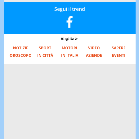
Segui il trend
Virgilio è:
NOTIZIE
SPORT
MOTORI
VIDEO
SAPERE
OROSCOPO
IN CITTÀ
IN ITALIA
AZIENDE
EVENTI