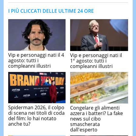
I PIÙ CLICCATI DELLE ULTIME 24 ORE
Vip e personaggi nati il 4
Vip e personaggi nati il
agosto: tutti i
1° agosto: tutti i
compleanni illustri
compleanni illustri
Spiderman 2026, il colpo
Congelare gli alimenti
di scena nei titoli di coda
azzera i batteri? La fake
del film: lo hai notato
news sul cibo
anche tu?
smascherata
dall'esperto