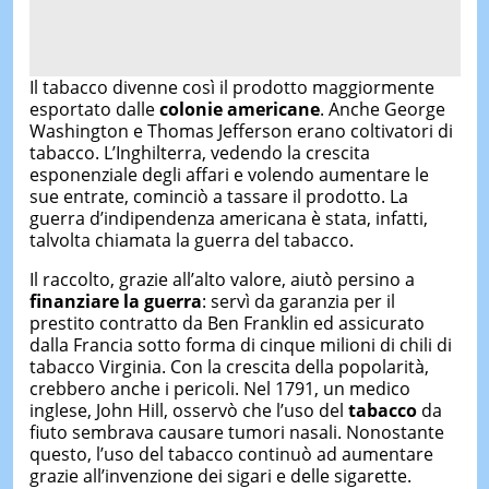
Il tabacco divenne così il prodotto maggiormente
esportato dalle
colonie americane
. Anche George
Washington e Thomas Jefferson erano coltivatori di
tabacco. L’Inghilterra, vedendo la crescita
esponenziale degli affari e volendo aumentare le
sue entrate, cominciò a tassare il prodotto. La
guerra d’indipendenza americana è stata, infatti,
talvolta chiamata la guerra del tabacco.
Il raccolto, grazie all’alto valore, aiutò persino a
finanziare la guerra
: servì da garanzia per il
prestito contratto da Ben Franklin ed assicurato
dalla Francia sotto forma di cinque milioni di chili di
tabacco Virginia. Con la crescita della popolarità,
crebbero anche i pericoli. Nel 1791, un medico
inglese, John Hill, osservò che l’uso del
tabacco
da
fiuto sembrava causare tumori nasali. Nonostante
questo, l’uso del tabacco continuò ad aumentare
grazie all’invenzione dei sigari e delle sigarette.