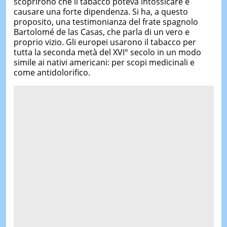
scoprirono che il tabacco poteva intossicare e
causare una forte dipendenza. Si ha, a questo
proposito, una testimonianza del frate spagnolo
Bartolomé de las Casas, che parla di un vero e
proprio vizio. Gli europei usarono il tabacco per
tutta la seconda metà del XVI° secolo in un modo
simile ai nativi americani: per scopi medicinali e
come antidolorifico.