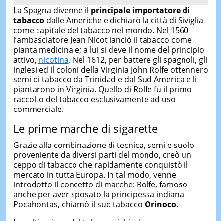
La Spagna divenne il
principale importatore di
tabacco
dalle Americhe e dichiarò la città di Siviglia
come capitale del tabacco nel mondo. Nel 1560
l’ambasciatore Jean Nicot lanciò il tabacco come
pianta medicinale; a lui si deve il nome del principio
attivo,
nicotina
. Nel 1612, per battere gli spagnoli, gli
inglesi ed il coloni della Virginia John Rolfe ottennero
semi di tabacco da Trinidad e dal Sud America e li
piantarono in Virginia. Quello di Rolfe fu il primo
raccolto del tabacco esclusivamente ad uso
commerciale.
Le prime marche di sigarette
Grazie alla combinazione di tecnica, semi e suolo
proveniente da diversi parti del mondo, creò un
ceppo di tabacco che rapidamente conquistò il
mercato in tutta Europa. In tal modo, venne
introdotto il concetto di marche: Rolfe, famoso
anche per aver sposato la principessa indiana
Pocahontas, chiamò il suo tabacco
Orinoco
.