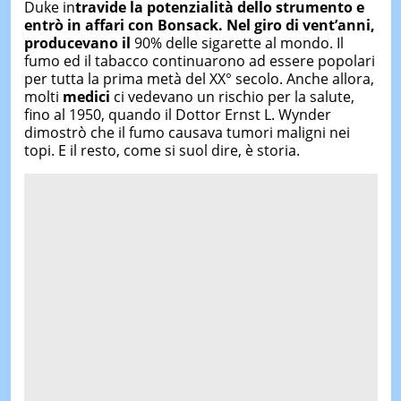
Duke in
travide la potenzialità dello strumento e
entrò in affari con Bonsack. Nel giro di vent’anni,
producevano il
90% delle sigarette al mondo. Il
fumo ed il tabacco continuarono ad essere popolari
per tutta la prima metà del XX° secolo. Anche allora,
molti
medici
ci vedevano un rischio per la salute,
fino al 1950, quando il Dottor Ernst L. Wynder
dimostrò che il fumo causava tumori maligni nei
topi. E il resto, come si suol dire, è storia.