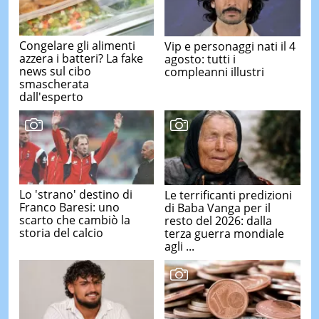
Congelare gli alimenti
Vip e personaggi nati il 4
azzera i batteri? La fake
agosto: tutti i
news sul cibo
compleanni illustri
smascherata
dall'esperto
Lo 'strano' destino di
Le terrificanti predizioni
Franco Baresi: uno
di Baba Vanga per il
scarto che cambiò la
resto del 2026: dalla
storia del calcio
terza guerra mondiale
agli ...