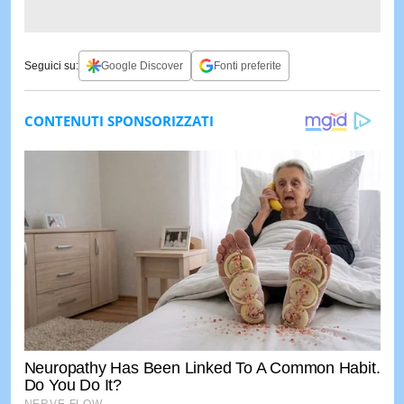
Seguici su:
Google Discover
Fonti preferite