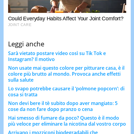
Leggi anche
Sarà vietato postare video così su Tik Tok e
Instagram? Il motivo
Non usate mai questo colore per pitturare casa, è il
colore più brutto al mondo. Provoca anche effetti
sulla salute
Lo svapo potrebbe causare il ‘polmone popcorn’: di
cosa si tratta
Non devi bere il tè subito dopo aver mangiato: 5
cose da non fare dopo pranzo o cena
Hai smesso di fumare da poco? Questo è il modo
più veloce per eliminare la nicotina dal vostro corpo
Arrivano i mozziconi biodegradabili che