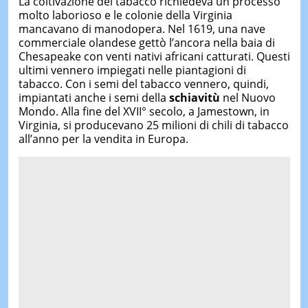
La coltivazione del tabacco richiedeva un processo
molto laborioso e le colonie della Virginia
mancavano di manodopera. Nel 1619, una nave
commerciale olandese gettò l’ancora nella baia di
Chesapeake con venti nativi africani catturati. Questi
ultimi vennero impiegati nelle piantagioni di
tabacco. Con i semi del tabacco vennero, quindi,
impiantati anche i semi della
schiavitù
nel Nuovo
Mondo. Alla fine del XVII° secolo, a Jamestown, in
Virginia, si producevano 25 milioni di chili di tabacco
all’anno per la vendita in Europa.