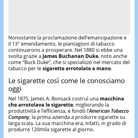
Nonostante la proclamazione dell’emancipazione e
il 13° emendamento, le piantagioni di tabacco
continuarono a prosperare. Nel 1880 si ebbe una
svolta grazie a
James Buchanan
Duke
, noto anche
come “Buck Duke”, che si specializzò nel mercato del
tabacco per le
sigarette arrotolate a mano
.
Le sigarette così come le conosciamo
oggi
Nel 1875, James A. Bonsack costruì una
macchina
che arrotolava le sigarette
, migliorando la
produttività e l’efficienza, e fondò l’
American Tobacco
Company
, la prima azienda a produrre sigarette su
larga scala. La sua macchina era, infatti, in grado di
produrre 120mila sigarette al giorno.