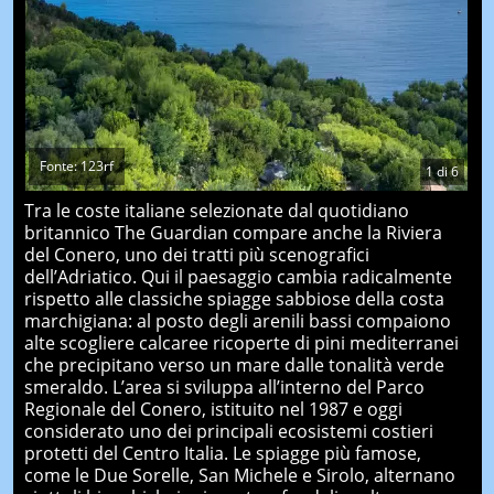
Fonte: 123rf
1
di
6
Tra le coste italiane selezionate dal quotidiano
britannico The Guardian compare anche la Riviera
del Conero, uno dei tratti più scenografici
dell’Adriatico. Qui il paesaggio cambia radicalmente
rispetto alle classiche spiagge sabbiose della costa
marchigiana: al posto degli arenili bassi compaiono
alte scogliere calcaree ricoperte di pini mediterranei
che precipitano verso un mare dalle tonalità verde
smeraldo. L’area si sviluppa all’interno del Parco
Regionale del Conero, istituito nel 1987 e oggi
considerato uno dei principali ecosistemi costieri
protetti del Centro Italia. Le spiagge più famose,
come le Due Sorelle, San Michele e Sirolo, alternano