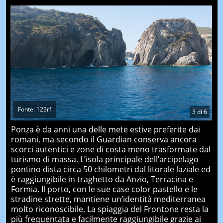
Fonte: 123rf
3
di
6
Ponza è da anni una delle mete estive preferite dai
romani, ma secondo il Guardian conserva ancora
scorci autentici e zone di costa meno trasformate dal
turismo di massa. L’isola principale dell’arcipelago
pontino dista circa 50 chilometri dal litorale laziale ed
è raggiungibile in traghetto da Anzio, Terracina e
Formia. Il porto, con le sue case color pastello e le
stradine strette, mantiene un’identità mediterranea
molto riconoscibile. La spiaggia del Frontone resta la
più frequentata e facilmente raggiungibile grazie ai