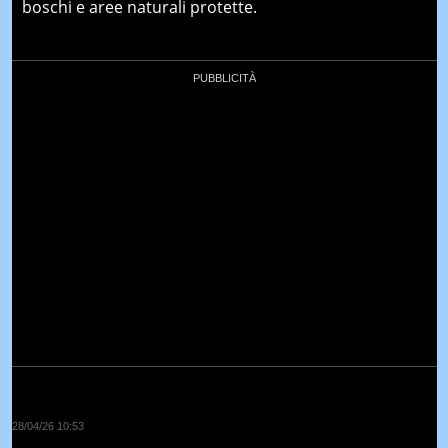
boschi e aree naturali protette.
28/04/26 10:53