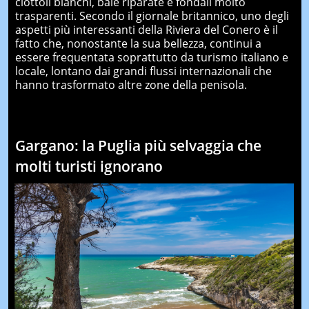
ciottoli bianchi, baie riparate e fondali molto
trasparenti. Secondo il giornale britannico, uno degli
aspetti più interessanti della Riviera del Conero è il
fatto che, nonostante la sua bellezza, continui a
essere frequentata soprattutto da turismo italiano e
locale, lontano dai grandi flussi internazionali che
hanno trasformato altre zone della penisola.
Gargano: la Puglia più selvaggia che
molti turisti ignorano