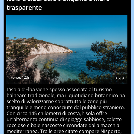
trasparente
Fonte: 123rf
5
di
6
L’isola d’Elba viene spesso associata al turismo
balneare tradizionale, ma il quotidiano britannico ha
scelto di valorizzarne soprattutto le zone più
tranquille e meno conosciute dal pubblico straniero.
Con circa 145 chilometri di costa, l’isola offre
un’alternanza continua di spiagge sabbiose, calette
rocciose e baie nascoste circondate dalla macchia
mediterranea. Tra le aree citate compare Nisporto,