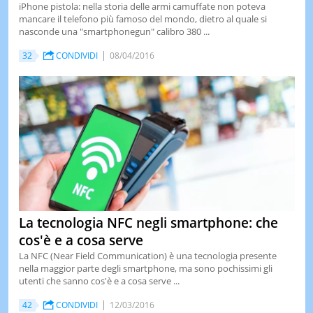
iPhone pistola: nella storia delle armi camuffate non poteva
mancare il telefono più famoso del mondo, dietro al quale si
nasconde una "smartphonegun" calibro 380 ...
32
CONDIVIDI
08/04/2016
La tecnologia NFC negli smartphone: che
cos'è e a cosa serve
La NFC (Near Field Communication) è una tecnologia presente
nella maggior parte degli smartphone, ma sono pochissimi gli
utenti che sanno cos'è e a cosa serve ...
42
CONDIVIDI
12/03/2016