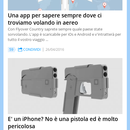
Una app per sapere sempre dove ci
troviamo volando in aereo
Con Flyover Country saprete sempre quale paese state
sorvolando. L'app è scaricabile per iOs e Android e v'intratterà per
tutto il vostro viaggio ...
59
CONDIVIDI
26/04/2016
E' un iPhone? No è una pistola ed è molto
pericolosa