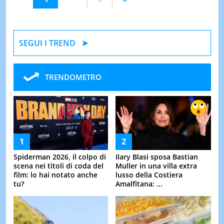
SEGUI I TREND
TRENDOMETRO
Spiderman 2026, il colpo di
Ilary Blasi sposa Bastian
scena nei titoli di coda del
Muller in una villa extra
film: lo hai notato anche
lusso della Costiera
tu?
Amalfitana: ...