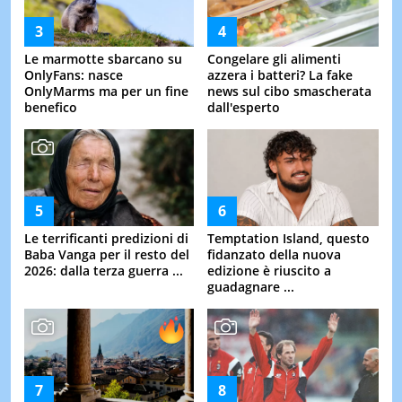
Le marmotte sbarcano su
Congelare gli alimenti
OnlyFans: nasce
azzera i batteri? La fake
OnlyMarms ma per un fine
news sul cibo smascherata
benefico
dall'esperto
Le terrificanti predizioni di
Temptation Island, questo
Baba Vanga per il resto del
fidanzato della nuova
2026: dalla terza guerra ...
edizione è riuscito a
guadagnare ...