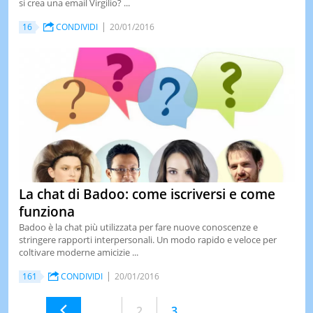
si crea una email Virgilio? ...
16
CONDIVIDI
20/01/2016
La chat di Badoo: come iscriversi e come
funziona
Badoo è la chat più utilizzata per fare nuove conoscenze e
stringere rapporti interpersonali. Un modo rapido e veloce per
coltivare moderne amicizie ...
161
CONDIVIDI
20/01/2016
2
3