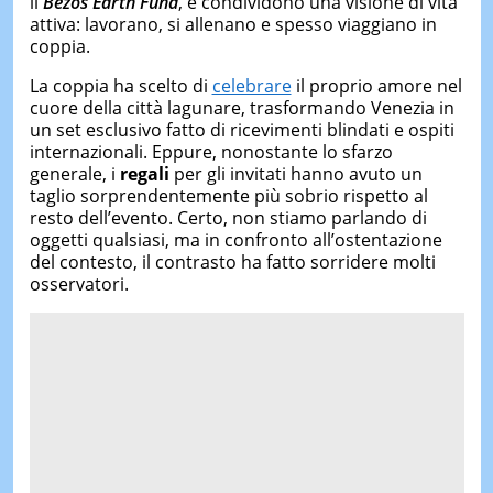
il
Bezos Earth Fund
, e condividono una visione di vita
attiva: lavorano, si allenano e spesso viaggiano in
coppia.
La coppia ha scelto di
celebrare
il proprio amore nel
cuore della città lagunare, trasformando Venezia in
un set esclusivo fatto di ricevimenti blindati e ospiti
internazionali. Eppure, nonostante lo sfarzo
generale, i
regali
per gli invitati hanno avuto un
taglio sorprendentemente più sobrio rispetto al
resto dell’evento. Certo, non stiamo parlando di
oggetti qualsiasi, ma in confronto all’ostentazione
del contesto, il contrasto ha fatto sorridere molti
osservatori.