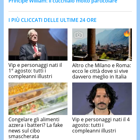
Principe William: il cucchiaio molto particolare
I PIÙ CLICCATI DELLE ULTIME 24 ORE
Vip e personaggi nati il
Altro che Milano e Roma:
1° agosto: tutti i
ecco le città dove si vive
compleanni illustri
davvero meglio in Italia
Congelare gli alimenti
Vip e personaggi nati il 4
azzera i batteri? La fake
agosto: tutti i
news sul cibo
compleanni illustri
smascherata