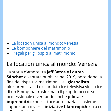
La location unica al mondo: Venezia
Le bomboniere del matrimonio
I regali per gli ospiti al matrimonio
La location unica al mondo: Venezia
La storia d’amore tra
Jeff Bezos e Lauren
Sánchez
diventata pubblica nel 2019, poco dopo la
fine dei rispettivi matrimoni. Lei,
giornalista
pluripremiata ed ex conduttrice televisiva vincitrice
di un Emmy, ha trasformato il proprio percorso
professionale diventando anche
pilota
e
imprenditrice
nel settore aerospaziale. Insieme
supportano diverse
iniziative filantropiche
, tra cui