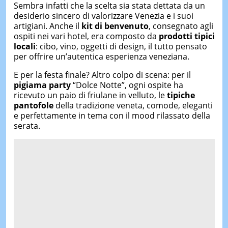
Sembra infatti che la scelta sia stata dettata da un
desiderio sincero di valorizzare Venezia e i suoi
artigiani. Anche il
kit di benvenuto
, consegnato agli
ospiti nei vari hotel, era composto da
prodotti tipici
locali
: cibo, vino, oggetti di design, il tutto pensato
per offrire un’autentica esperienza veneziana.
E per la festa finale? Altro colpo di scena: per il
pigiama party
“Dolce Notte”, ogni ospite ha
ricevuto un paio di friulane in velluto, le
tipiche
pantofole
della tradizione veneta, comode, eleganti
e perfettamente in tema con il mood rilassato della
serata.