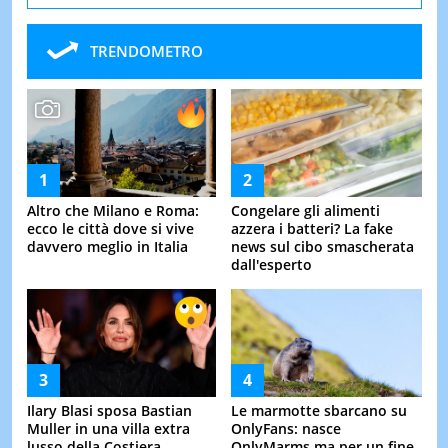
TRENDOMETRO
Altro che Milano e Roma:
Congelare gli alimenti
ecco le città dove si vive
azzera i batteri? La fake
davvero meglio in Italia
news sul cibo smascherata
dall'esperto
Ilary Blasi sposa Bastian
Le marmotte sbarcano su
Muller in una villa extra
OnlyFans: nasce
lusso della Costiera
OnlyMarms ma per un fine