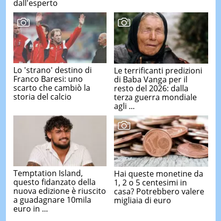
dall'esperto
Lo 'strano' destino di
Le terrificanti predizioni
Franco Baresi: uno
di Baba Vanga per il
scarto che cambiò la
resto del 2026: dalla
storia del calcio
terza guerra mondiale
agli ...
Temptation Island,
Hai queste monetine da
questo fidanzato della
1, 2 o 5 centesimi in
nuova edizione è riuscito
casa? Potrebbero valere
a guadagnare 10mila
migliaia di euro
euro in ...