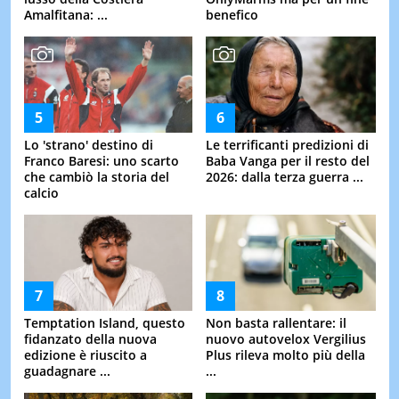
Amalfitana: ...
benefico
Lo 'strano' destino di
Le terrificanti predizioni di
Franco Baresi: uno scarto
Baba Vanga per il resto del
che cambiò la storia del
2026: dalla terza guerra ...
calcio
Temptation Island, questo
Non basta rallentare: il
fidanzato della nuova
nuovo autovelox Vergilius
edizione è riuscito a
Plus rileva molto più della
guadagnare ...
...