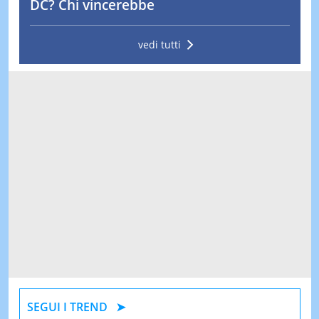
DC? Chi vincerebbe
vedi tutti
SEGUI I TREND