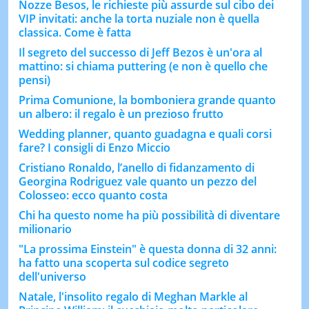
Nozze Besos, le richieste più assurde sul cibo dei
VIP invitati: anche la torta nuziale non è quella
classica. Come è fatta
Il segreto del successo di Jeff Bezos è un'ora al
mattino: si chiama puttering (e non è quello che
pensi)
Prima Comunione, la bomboniera grande quanto
un albero: il regalo è un prezioso frutto
Wedding planner, quanto guadagna e quali corsi
fare? I consigli di Enzo Miccio
Cristiano Ronaldo, l’anello di fidanzamento di
Georgina Rodriguez vale quanto un pezzo del
Colosseo: ecco quanto costa
Chi ha questo nome ha più possibilità di diventare
milionario
"La prossima Einstein" è questa donna di 32 anni:
ha fatto una scoperta sul codice segreto
dell'universo
Natale, l'insolito regalo di Meghan Markle al