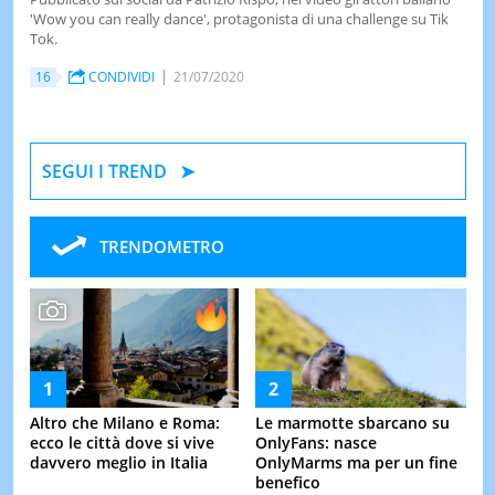
'Wow you can really dance', protagonista di una challenge su Tik
Tok.
16
CONDIVIDI
21/07/2020
SEGUI I TREND
TRENDOMETRO
Altro che Milano e Roma:
Le marmotte sbarcano su
ecco le città dove si vive
OnlyFans: nasce
davvero meglio in Italia
OnlyMarms ma per un fine
benefico