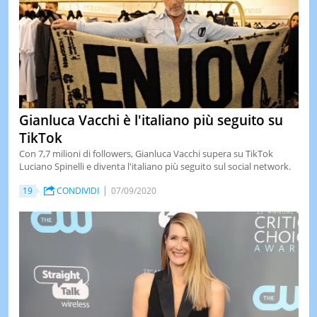
Gianluca Vacchi è l'italiano più seguito su
TikTok
Con 7,7 milioni di followers, Gianluca Vacchi supera su TikTok
Luciano Spinelli e diventa l'italiano più seguito sul social network.
19
CONDIVIDI
07/09/2020