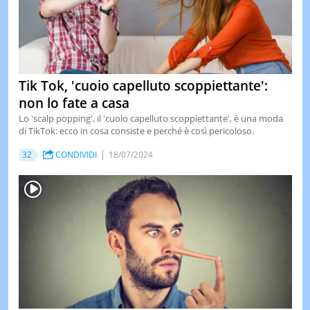
Tik Tok, 'cuoio capelluto scoppiettante':
non lo fate a casa
Lo 'scalp popping', il 'cuoio capelluto scoppiettante', è una moda
di TikTok: ecco in cosa consiste e perché è così pericoloso.
32
CONDIVIDI
18/07/2024