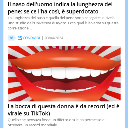
Il naso dell'uomo indica la lunghezza del
pene: se ce l'ha così, è superdotato
La lunghezza del naso e quella del pene sono collegate: lo rivela
uno studio dell'Università di Kyoto. Ecco qual è la verità su questa
correlazione ...
36
CONDIVIDI
03/04/2024
La bocca di questa donna è da record (ed è
virale su TikTok)
Quello che pensava fosse un difetto ora le ha permesso di
ottenere un record mondiale ...