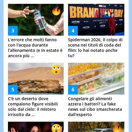
L'errore che molti fanno
Spiderman 2026, il colpo di
con l'acqua durante
scena nei titoli di coda del
l'allenamento (e in estate è
film: lo hai notato anche
ancora più ...
tu?
C'è un deserto dove
Congelare gli alimenti
compaiono figure visibili
azzera i batteri? La fake
solo dal cielo: il mistero
news sul cibo smascherata
irrisolto da ...
dall'esperto