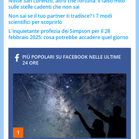
Notte San Lorenzo, altro che fortuna: il falso mito
sulle stelle cadenti che non sai
Non sai se il tuo partner ti tradisce? I 7 modi
scientifici per scoprirlo
L'inquietante profezia dei Simpson per il 28
febbraio 2025: cosa potrebbe accadere quel giorno
PIÙ POPOLARI SU FACEBOOK NELLE ULTIME
24 ORE