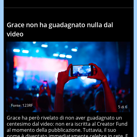
Grace non ha guadagnato nulla dal
video
Fonte: 123RF
5
di
6
Grace ha però rivelato di non aver guadagnato un
centesimo dal video: non era iscritta al Creator Fund
al momento della pubblicazione. Tuttavia, il suo
nome è diventato immediatamente celebre in rete. E,