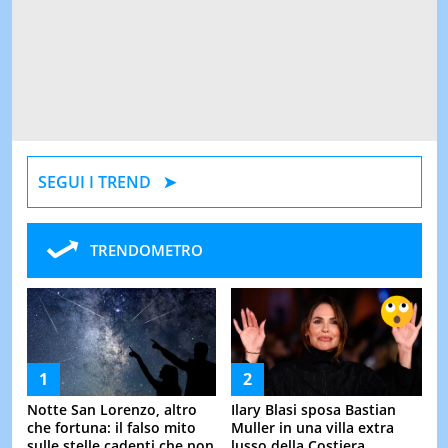
SEGUI I TREND
TRENDOMETRO
Notte San Lorenzo, altro
Ilary Blasi sposa Bastian
che fortuna: il falso mito
Muller in una villa extra
sulle stelle cadenti che non
lusso della Costiera