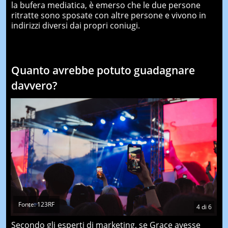
la bufera mediatica, è emerso che le due persone
ritratte sono sposate con altre persone e vivono in
indirizzi diversi dai propri coniugi.
Quanto avrebbe potuto guadagnare
davvero?
Fonte: 123RF
4
di
6
Secondo gli esperti di marketing, se Grace avesse