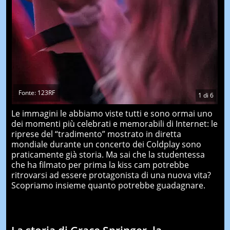
Fonte: 123RF
1
di
6
Le immagini le abbiamo viste tutti e sono ormai uno
dei momenti più celebrati e memorabili di Internet: le
riprese del “tradimento” mostrato in diretta
mondiale durante un concerto dei Coldplay sono
praticamente già storia. Ma sai che la studentessa
che ha filmato per prima la kiss cam potrebbe
ritrovarsi ad essere protagonista di una nuova vita?
Scopriamo insieme quanto potrebbe guadagnare.