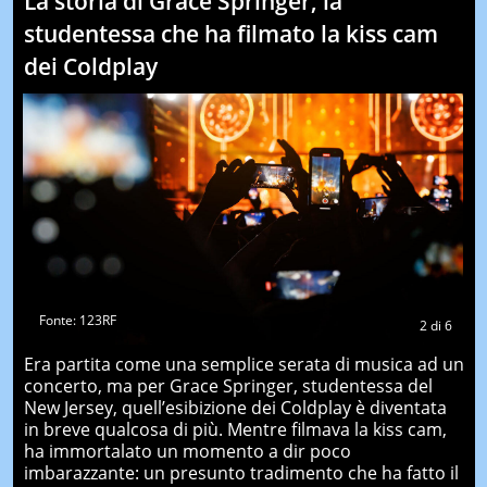
La storia di Grace Springer, la
studentessa che ha filmato la kiss cam
dei Coldplay
Fonte: 123RF
2
di
6
Era partita come una semplice serata di musica ad un
concerto, ma per Grace Springer, studentessa del
New Jersey, quell’esibizione dei Coldplay è diventata
in breve qualcosa di più. Mentre filmava la kiss cam,
ha immortalato un momento a dir poco
imbarazzante: un presunto tradimento che ha fatto il