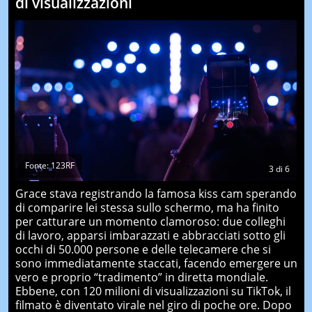
di visualizzazioni
Fonte: 123RF
3
di
6
Grace stava registrando la famosa kiss cam sperando
di comparire lei stessa sullo schermo, ma ha finito
per catturare un momento clamoroso: due colleghi
di lavoro, apparsi imbarazzati e abbracciati sotto gli
occhi di 50.000 persone e delle telecamere che si
sono immediatamente staccati, facendo emergere un
vero e proprio “tradimento” in diretta mondiale.
Ebbene, con 120 milioni di visualizzazioni su TikTok, il
filmato è diventato virale nel giro di poche ore. Dopo