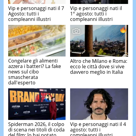
Vip e personaggi nati il 7
Vip e personaggi nati il
Agosto: tutti i
1° agosto: tutti i
compleanni illustri
compleanni illustri
Congelare gli alimenti
Altro che Milano e Roma:
azzera i batteri? La fake
ecco le città dove si vive
news sul cibo
davvero meglio in Italia
smascherata
dall'esperto
Spiderman 2026, il colpo
Vip e personaggi nati il 4
di scena nei titoli di coda
agosto: tutti i
del film: lo hai notato
compleanni illustri