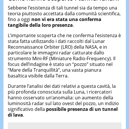
Sebbene l’esistenza di tali tunnel sia da tempo una
teoria piuttosto accettata dalla comunità scientifica,
fino a oggi
non vi era stata una conferma
tangibile della loro presenza
.
L’importante scoperta che ne conferma l’esistenza è
stata fatta utilizzando i dati raccolti dal Lunar
Reconnaissance Orbiter (LRO) della NASA, e in
particolare le immagini radar catturate dallo
strumento Mini-RF (Miniature Radio-Frequency). Il
focus dell’indagine è stato un “pozzo” situato nel
“Mare della Tranquillità”, una vasta pianura
basaltica visibile dalla Terra.
Durante l’analisi dei dati relativi a questa cavità, la
più profonda conosciuta sulla Luna, i ricercatori
hanno osservato un’anomalia: un aumento della
luminosità radar sul lato ovest del pozzo, un indizio
significativo della
possibile presenza di un tunnel
di lava
.