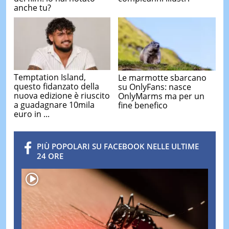
anche tu?
Temptation Island,
Le marmotte sbarcano
questo fidanzato della
su OnlyFans: nasce
nuova edizione è riuscito
OnlyMarms ma per un
a guadagnare 10mila
fine benefico
euro in ...
PIÙ POPOLARI SU FACEBOOK NELLE ULTIME
24 ORE