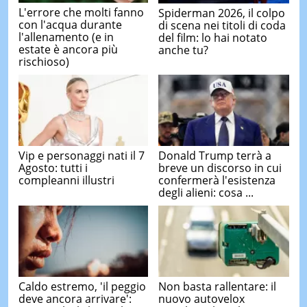
L'errore che molti fanno
Spiderman 2026, il colpo
con l'acqua durante
di scena nei titoli di coda
l'allenamento (e in
del film: lo hai notato
estate è ancora più
anche tu?
rischioso)
Vip e personaggi nati il 7
Donald Trump terrà a
Agosto: tutti i
breve un discorso in cui
compleanni illustri
confermerà l'esistenza
degli alieni: cosa ...
Caldo estremo, 'il peggio
Non basta rallentare: il
deve ancora arrivare':
nuovo autovelox