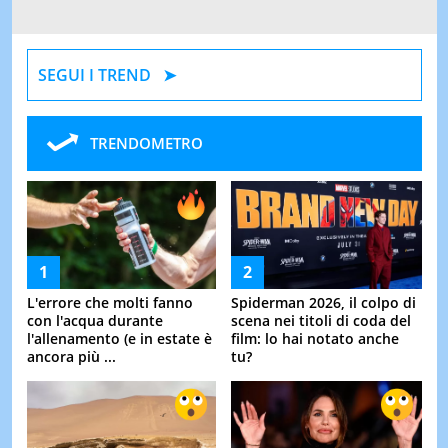
SEGUI I TREND
TRENDOMETRO
L'errore che molti fanno
Spiderman 2026, il colpo di
con l'acqua durante
scena nei titoli di coda del
l'allenamento (e in estate è
film: lo hai notato anche
ancora più ...
tu?