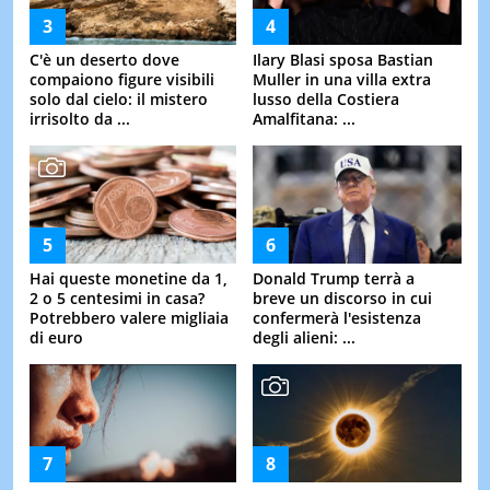
C'è un deserto dove
Ilary Blasi sposa Bastian
compaiono figure visibili
Muller in una villa extra
solo dal cielo: il mistero
lusso della Costiera
irrisolto da ...
Amalfitana: ...
Hai queste monetine da 1,
Donald Trump terrà a
2 o 5 centesimi in casa?
breve un discorso in cui
Potrebbero valere migliaia
confermerà l'esistenza
di euro
degli alieni: ...