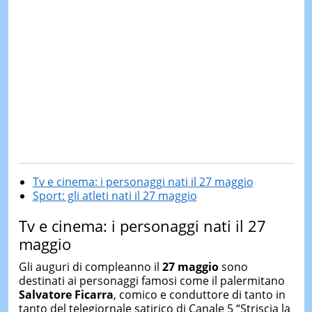
Tv e cinema: i personaggi nati il 27 maggio
Sport: gli atleti nati il 27 maggio
Tv e cinema: i personaggi nati il 27
maggio
Gli auguri di compleanno il
27 maggio
sono
destinati ai personaggi famosi come il palermitano
Salvatore Ficarra
, comico e conduttore di tanto in
tanto del telegiornale satirico di Canale 5 “Striscia la