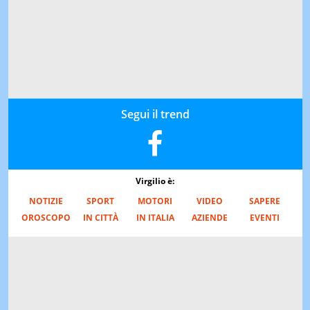
Segui il trend
Virgilio è:
NOTIZIE
SPORT
MOTORI
VIDEO
SAPERE
OROSCOPO
IN CITTÀ
IN ITALIA
AZIENDE
EVENTI