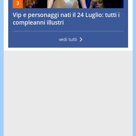
Vip e personaggi nati il 24 Luglio: tutti i
compleanni illustri
vedi tutti