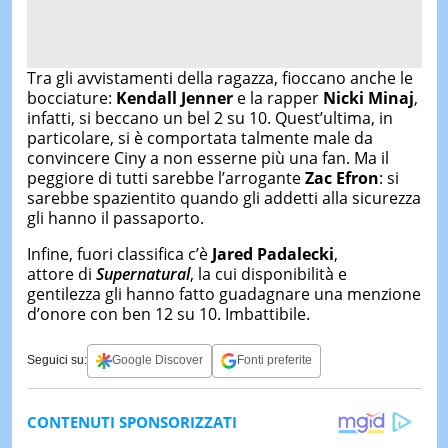
Tra gli avvistamenti della ragazza, fioccano anche le
bocciature:
Kendall Jenner
e la rapper
Nicki Minaj
,
infatti, si beccano un bel 2 su 10. Quest’ultima, in
particolare, si è comportata talmente male da
convincere Ciny a non esserne più una fan. Ma il
peggiore di tutti sarebbe l’arrogante
Zac Efron
: si
sarebbe spazientito quando gli addetti alla sicurezza
gli hanno il passaporto.
Infine, fuori classifica c’è
Jared Padalecki
,
attore di
Supernatural
, la cui disponibilità e
gentilezza gli hanno fatto guadagnare una menzione
d’onore con ben 12 su 10. Imbattibile.
Seguici su:
Google Discover
Fonti preferite