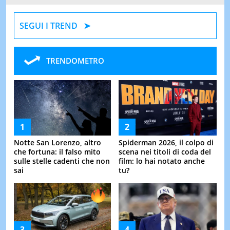
SEGUI I TREND
TRENDOMETRO
Notte San Lorenzo, altro
Spiderman 2026, il colpo di
che fortuna: il falso mito
scena nei titoli di coda del
sulle stelle cadenti che non
film: lo hai notato anche
sai
tu?