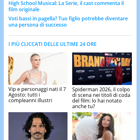
High School Musical: La Serie, il cast commenta il
film originale
Voti bassi in pagella? Tuo figlio potrebbe diventare
una persona di successo
I PIÙ CLICCATI DELLE ULTIME 24 ORE
Vip e personaggi nati il 7
Spiderman 2026, il colpo
Agosto: tutti i
di scena nei titoli di coda
compleanni illustri
del film: lo hai notato
anche tu?