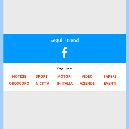
Segui il trend
Virgilio è:
NOTIZIE
SPORT
MOTORI
VIDEO
SAPERE
OROSCOPO
IN CITTÀ
IN ITALIA
AZIENDE
EVENTI