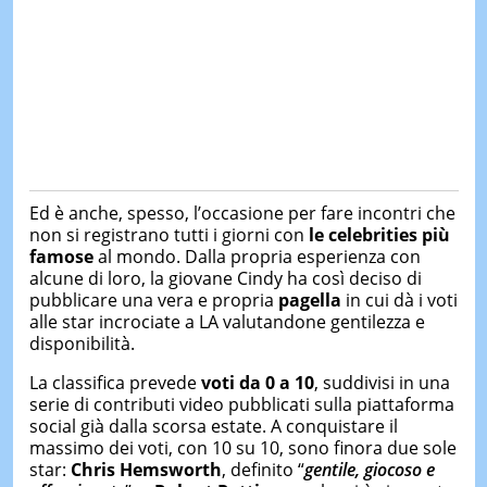
Ed è anche, spesso, l’occasione per fare incontri che
non si registrano tutti i giorni con
le celebrities più
famose
al mondo. Dalla propria esperienza con
alcune di loro, la giovane Cindy ha così deciso di
pubblicare una vera e propria
pagella
in cui dà i voti
alle star incrociate a LA valutandone gentilezza e
disponibilità.
La classifica prevede
voti da 0 a 10
, suddivisi in una
serie di contributi video pubblicati sulla piattaforma
social già dalla scorsa estate. A conquistare il
massimo dei voti, con 10 su 10, sono finora due sole
star:
Chris Hemsworth
, definito “
gentile, giocoso e