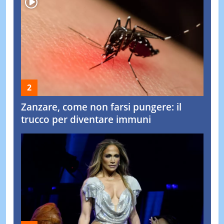
Zanzare, come non farsi pungere: il
trucco per diventare immuni