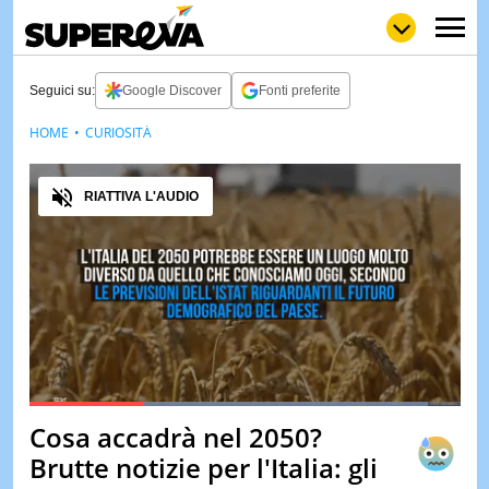
Seguici su:
Google Discover
Fonti preferite
HOME
CURIOSITÀ
NEWS
LOL
GULP
LOVE
Audio
STORIE
RIATTIVA L'AUDIO
VIDEO
WOW
POP
CURIOS
CINEM
& TV
QUIZ
&
TEST
Loaded
:
100.00%
Cosa accadrà nel 2050?
Pause
Unmute
MUSIC
Brutte notizie per l'Italia: gli
&
SPETT