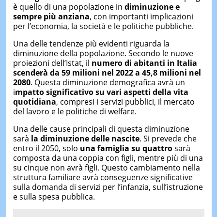
è quello di una popolazione in
diminuzione e
sempre più anziana
, con importanti implicazioni
per l’economia, la società e le politiche pubbliche.
Una delle tendenze più evidenti riguarda la
diminuzione della popolazione. Secondo le nuove
proiezioni dell’Istat, il
numero di abitanti in Italia
scenderà da 59 milioni nel 2022 a 45,8 milioni nel
2080
. Questa diminuzione demografica avrà un
i
mpatto significativo su vari aspetti della vita
quotidiana
, compresi i servizi pubblici, il mercato
del lavoro e le politiche di welfare.
Una delle cause principali di questa diminuzione
sarà
la diminuzione delle nascite
. Si prevede che
entro il 2050, solo
una famiglia su quattro
sarà
composta da una coppia con figli, mentre più di una
su cinque non avrà figli. Questo cambiamento nella
struttura familiare avrà conseguenze significative
sulla domanda di servizi per l’infanzia, sull’istruzione
e sulla spesa pubblica.