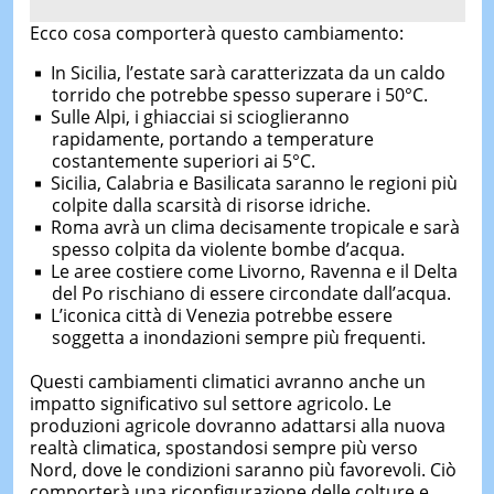
Ecco cosa comporterà questo cambiamento:
In Sicilia, l’estate sarà caratterizzata da un caldo
torrido che potrebbe spesso superare i 50°C.
Sulle Alpi, i ghiacciai si scioglieranno
rapidamente, portando a temperature
costantemente superiori ai 5°C.
Sicilia, Calabria e Basilicata saranno le regioni più
colpite dalla scarsità di risorse idriche.
Roma avrà un clima decisamente tropicale e sarà
spesso colpita da violente bombe d’acqua.
Le aree costiere come Livorno, Ravenna e il Delta
del Po rischiano di essere circondate dall’acqua.
L’iconica città di Venezia potrebbe essere
soggetta a inondazioni sempre più frequenti.
Questi cambiamenti climatici avranno anche un
impatto significativo sul settore agricolo. Le
produzioni agricole dovranno adattarsi alla nuova
realtà climatica, spostandosi sempre più verso
Nord, dove le condizioni saranno più favorevoli. Ciò
comporterà una riconfigurazione delle colture e