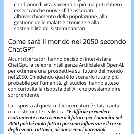
condizioni di vita, vivremo di più ma potrebbero
esserci anche nuove sfide associate
all’invecchiamento della popolazione, alla
gestione delle malattie croniche e alla
sostenibilità dei sistemi sanitari.
Come sarà il mondo nel 2050 secondo
ChatGPT
Alcuni ricercatori hanno deciso di intervistare
ChatGpt, la celebre Intelligenza Artificiale di OpenAI,
per ottenere una prospettiva sul futuro del mondo
nel 2050. Chiedendo qual è lo scenario futuro più
probabile per l’umanità, gli studiosi hanno atteso
con curiosità la risposta dell’AI, che possiamo dire
sorprendente.
La risposta al quesito dei ricercatori è stata cauta
ma tristemente realistica: “
È difficile prevedere
esattamente cosa riserverà il
futuro per l’umanità nel
2050
poiché molti fattori possono influenzare il corso
degli eventi. Tuttavia, alcuni scenari potenziali