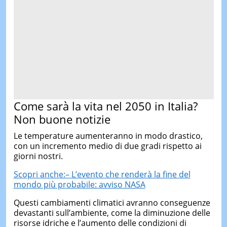
Come sarà la vita nel 2050 in Italia?
Non buone notizie
Le temperature aumenteranno in modo drastico,
con un incremento medio di due gradi rispetto ai
giorni nostri.
Scopri anche:– L’evento che renderà la fine del
mondo più probabile: avviso NASA
Questi cambiamenti climatici avranno conseguenze
devastanti sull’ambiente, come la diminuzione delle
risorse idriche e l’aumento delle condizioni di