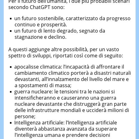
Per il futuro dell’umanità, i due più probabili scenari
secondo ChatGPT sono:
un futuro sostenibile, caratterizzato da progresso
continuo e prosperità.
un futuro di lento degrado, segnato da
stagnazione e declino.
A questi aggiunge altre possibilità, per un vasto
spettro di sviluppi, riportati così come di seguito:
apocalisse climatica: l’incapacità di affrontare il
cambiamento climatico porterà a disastri naturali
devastanti, all’innalzamento del livello del mare e
a spostamenti di massa;
guerra nucleare: le tensioni tra le nazioni si
intensificheranno e causeranno una guerra
nucleare devastante che distruggerà gran parte
delle infrastrutture mondiali e ucciderà milioni di
persone;
Intelligenza artificiale: l’Intelligenza artificiale
diventerà abbastanza avanzata da superare
l’intelligenza umana e prendere decisioni