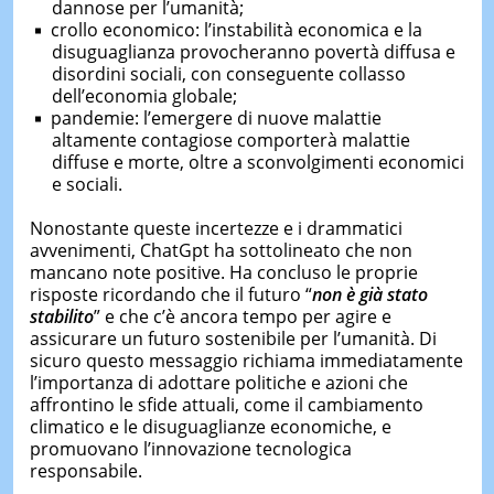
dannose per l’umanità;
crollo economico: l’instabilità economica e la
disuguaglianza provocheranno povertà diffusa e
disordini sociali, con conseguente collasso
dell’economia globale;
pandemie: l’emergere di nuove malattie
altamente contagiose comporterà malattie
diffuse e morte, oltre a sconvolgimenti economici
e sociali.
Nonostante queste incertezze e i drammatici
avvenimenti, ChatGpt ha sottolineato che non
mancano note positive. Ha concluso le proprie
risposte ricordando che il futuro “
non è già stato
stabilito
” e che c’è ancora tempo per agire e
assicurare un futuro sostenibile per l’umanità. Di
sicuro questo messaggio richiama immediatamente
l’importanza di adottare politiche e azioni che
affrontino le sfide attuali, come il cambiamento
climatico e le disuguaglianze economiche, e
promuovano l’innovazione tecnologica
responsabile.