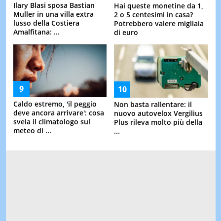
Ilary Blasi sposa Bastian
Hai queste monetine da 1,
Muller in una villa extra
2 o 5 centesimi in casa?
lusso della Costiera
Potrebbero valere migliaia
Amalfitana: ...
di euro
Caldo estremo, 'il peggio
Non basta rallentare: il
deve ancora arrivare': cosa
nuovo autovelox Vergilius
svela il climatologo sul
Plus rileva molto più della
meteo di ...
...