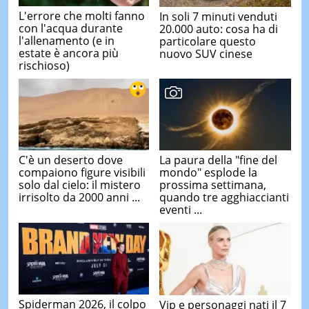
L'errore che molti fanno
In soli 7 minuti venduti
con l'acqua durante
20.000 auto: cosa ha di
l'allenamento (e in
particolare questo
estate è ancora più
nuovo SUV cinese
rischioso)
C'è un deserto dove
La paura della "fine del
compaiono figure visibili
mondo" esplode la
solo dal cielo: il mistero
prossima settimana,
irrisolto da 2000 anni ...
quando tre agghiaccianti
eventi ...
Spiderman 2026, il colpo
Vip e personaggi nati il 7