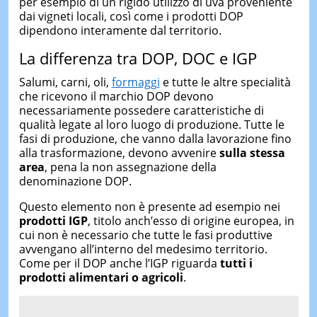
per esempio di un rigido utilizzo di uva proveniente
dai vigneti locali, così come i prodotti DOP
dipendono interamente dal territorio.
La differenza tra DOP, DOC e IGP
Salumi, carni, oli,
formaggi
e tutte le altre specialità
che ricevono il marchio DOP devono
necessariamente possedere caratteristiche di
qualità legate al loro luogo di produzione. Tutte le
fasi di produzione, che vanno dalla lavorazione fino
alla trasformazione, devono avvenire
sulla stessa
area
, pena la non assegnazione della
denominazione DOP.
Questo elemento non è presente ad esempio nei
prodotti IGP
, titolo anch’esso di origine europea, in
cui non è necessario che tutte le fasi produttive
avvengano all’interno del medesimo territorio.
Come per il DOP anche l’IGP riguarda
tutti i
prodotti alimentari o agricoli
.