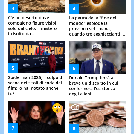
C'è un deserto dove
La paura della "fine del
compaiono figure visibili
mondo" esplode la
solo dal cielo: il mistero
prossima settimana,
irrisolto da ...
quando tre agghiaccianti ...
Spiderman 2026, il colpo di
Donald Trump terrà a
scena nei titoli di coda del
breve un discorso in cui
film: lo hai notato anche
confermerà l'esistenza
tu?
degli alieni: ...