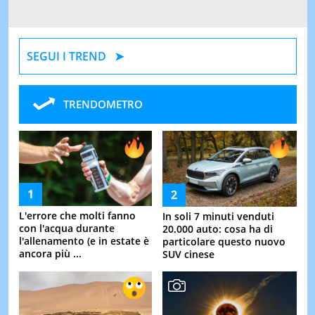
SEGUI I TREND
TRENDOMETRO
L'errore che molti fanno
In soli 7 minuti venduti
con l'acqua durante
20.000 auto: cosa ha di
l'allenamento (e in estate è
particolare questo nuovo
ancora più ...
SUV cinese